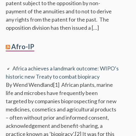
patent subject to the opposition by non-
payment of the annuities and to not to derive
any rights from the patent for the past. The
opposition division has then issued a […]
Afro-IP
Africa achieves a landmark outcome: WIPO’s
historic new Treaty to combat biopiracy
By Wend Wendland[1] African plants, marine
life and microbes have frequently been
targeted by companies bioprospecting for new
medicines, cosmetics and agricultural products
– often without prior and informed consent,
acknowledgement and benefit-sharing, a
practice known as ‘biopiracy’.[2] It was for this