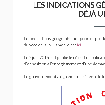
LES INDICATIONS 
DÉJÀ U
Les indications géographiques pour les produi
du vote de la loi Hamon, c’est
ici
.
Le 2 juin 2015, est publié le décret d’applica
d’opposition à l’enregistrement d’une dema
Le gouvernement a également présenté le logo