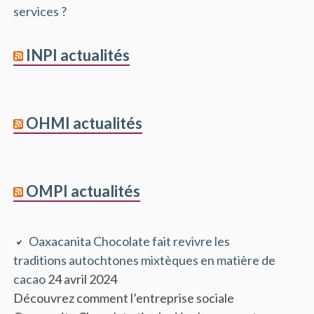
services ?
INPI actualités
OHMI actualités
OMPI actualités
Oaxacanita Chocolate fait revivre les
traditions autochtones mixtèques en matière de
cacao
24 avril 2024
Découvrez comment l’entreprise sociale