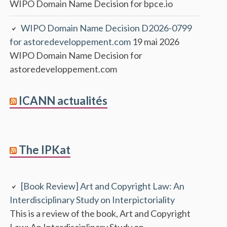
WIPO Domain Name Decision for bpce.io
WIPO Domain Name Decision D2026-0799
for astoredeveloppement.com
19 mai 2026
WIPO Domain Name Decision for
astoredeveloppement.com
ICANN actualités
The IPKat
[Book Review] Art and Copyright Law: An
Interdisciplinary Study on Interpictoriality
This is a review of the book, Art and Copyright
Law: An Interdisciplinary Study on