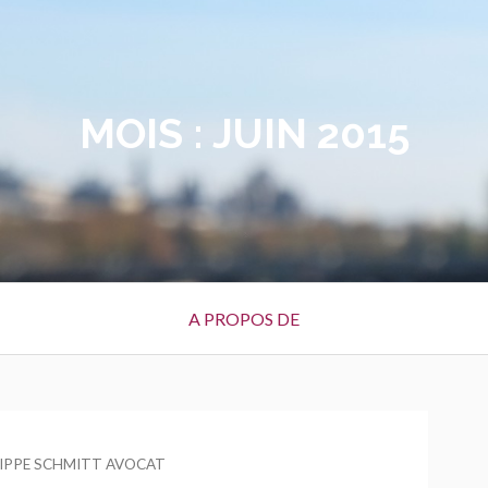
MOIS :
JUIN 2015
A PROPOS DE
R
LIPPE SCHMITT AVOCAT