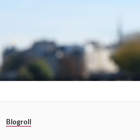
Barre
Blogroll
latérale