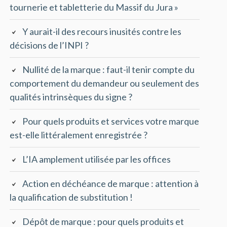
tournerie et tabletterie du Massif du Jura »
Y aurait-il des recours inusités contre les
décisions de l’INPI ?
Nullité de la marque : faut-il tenir compte du
comportement du demandeur ou seulement des
qualités intrinsèques du signe ?
Pour quels produits et services votre marque
est-elle littéralement enregistrée ?
L’IA amplement utilisée par les offices
Action en déchéance de marque : attention à
la qualification de substitution !
Dépôt de marque : pour quels produits et