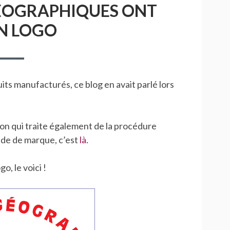
GÉOGRAPHIQUES ONT
N LOGO
ts manufacturés, ce blog en avait parlé lors
tion qui traite également de la procédure
nde de marque, c’est
là
.
, le voici !