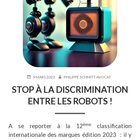
PUBLIÉ
AUTEUR
9 MARS 2023
PHILIPPE SCHMITT AVOCAT
LE
STOP À LA DISCRIMINATION
ENTRE LES ROBOTS !
ème
A se reporter à la 12
classification
internationale des marques édition 2023 : il y