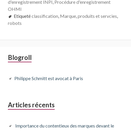
d'enregistrement INPI
,
Procédure d'enregistrement
OHMI
Etiqueté
classification
,
Marque
,
produits et servcies
,
robots
Barre
Blogroll
latérale
principale
Philippe Schmitt est avocat à Paris
Articles récents
Importance du contentieux des marques devant le