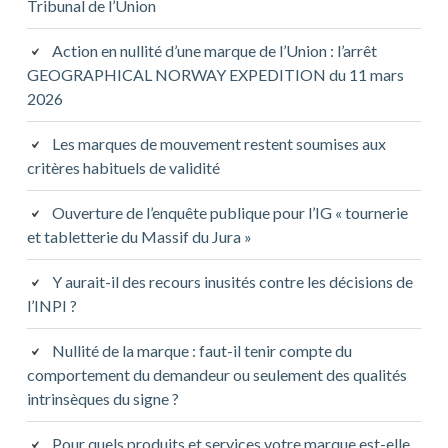
Tribunal de l’Union
Action en nullité d’une marque de l’Union : l’arrêt
GEOGRAPHICAL NORWAY EXPEDITION du 11 mars
2026
Les marques de mouvement restent soumises aux
critères habituels de validité
Ouverture de l’enquête publique pour l’IG « tournerie
et tabletterie du Massif du Jura »
Y aurait-il des recours inusités contre les décisions de
l’INPI ?
Nullité de la marque : faut-il tenir compte du
comportement du demandeur ou seulement des qualités
intrinsèques du signe ?
Pour quels produits et services votre marque est-elle