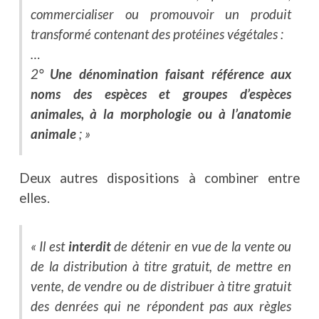
commercialiser ou promouvoir un produit
transformé contenant des protéines végétales :
…
2°
Une dénomination faisant référence aux
noms des espèces et groupes d’espèces
animales, à la morphologie ou à l’anatomie
animale
; »
Deux autres dispositions à combiner entre
elles.
« Il est
interdit
de détenir en vue de la vente ou
de la distribution à titre gratuit, de mettre en
vente, de vendre ou de distribuer à titre gratuit
des denrées qui ne répondent pas aux règles