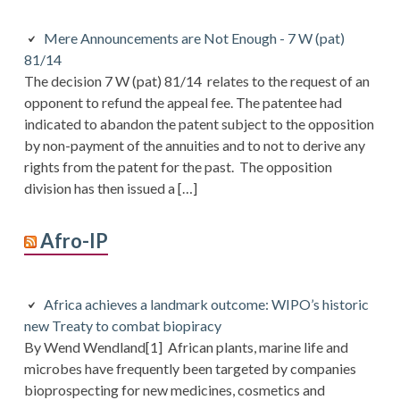
Mere Announcements are Not Enough - 7 W (pat)
81/14
The decision 7 W (pat) 81/14 relates to the request of an
opponent to refund the appeal fee. The patentee had
indicated to abandon the patent subject to the opposition
by non-payment of the annuities and to not to derive any
rights from the patent for the past. The opposition
division has then issued a […]
Afro-IP
Africa achieves a landmark outcome: WIPO’s historic
new Treaty to combat biopiracy
By Wend Wendland[1] African plants, marine life and
microbes have frequently been targeted by companies
bioprospecting for new medicines, cosmetics and