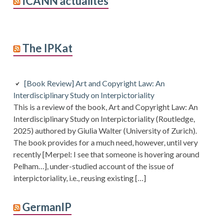
ICANN actualités
The IPKat
[Book Review] Art and Copyright Law: An
Interdisciplinary Study on Interpictoriality
This is a review of the book, Art and Copyright Law: An
Interdisciplinary Study on Interpictoriality (Routledge,
2025) authored by Giulia Walter (University of Zurich).
The book provides for a much need, however, until very
recently [Merpel: I see that someone is hovering around
Pelham…], under-studied account of the issue of
interpictoriality, i.e., reusing existing […]
GermanIP