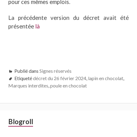
pour ces mêmes emplois.
La précédente version du décret avait été
présentée
là
Publié dans
Signes réservés
Etiqueté
décret du 26 février 2024
,
lapin en chocolat
,
Marques interdites
,
poule en chocolat
Barre
Blogroll
latérale