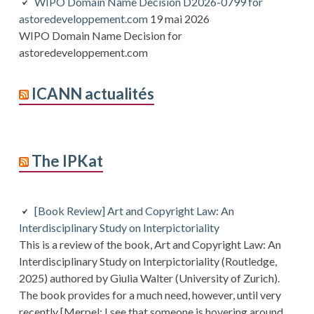
WIPO Domain Name Decision D2026-0799 for
astoredeveloppement.com
19 mai 2026
WIPO Domain Name Decision for
astoredeveloppement.com
ICANN actualités
The IPKat
[Book Review] Art and Copyright Law: An
Interdisciplinary Study on Interpictoriality
This is a review of the book, Art and Copyright Law: An
Interdisciplinary Study on Interpictoriality (Routledge,
2025) authored by Giulia Walter (University of Zurich).
The book provides for a much need, however, until very
recently [Merpel: I see that someone is hovering around