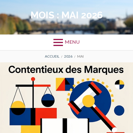
MOIS :
MAI 2026
MENU
ACCUEIL
2026
MAI