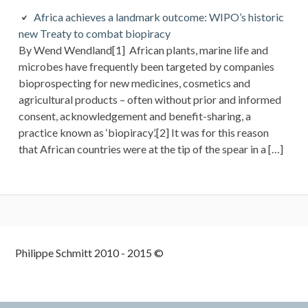
Africa achieves a landmark outcome: WIPO’s historic
new Treaty to combat biopiracy
By Wend Wendland[1] African plants, marine life and
microbes have frequently been targeted by companies
bioprospecting for new medicines, cosmetics and
agricultural products – often without prior and informed
consent, acknowledgement and benefit-sharing, a
practice known as ‘biopiracy’.[2] It was for this reason
that African countries were at the tip of the spear in a […]
Philippe Schmitt 2010 - 2015 ©