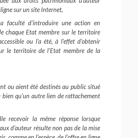
guée aux droits patrimoniaux d’auteur
gne sur un site Internet,
la faculté d’introduire une action en
 de chaque Etat membre sur le territoire
essible ou l’a été, à l’effet d’obtenir
 le territoire de l’Etat membre de la
ent ou aient été destinés au public situé
ou bien qu’un autre lien de rattachement
lle recevoir la même réponse lorsque
iaux d’auteur résulte non pas de la mise
s, comme en l’espèce, de l’offre en ligne