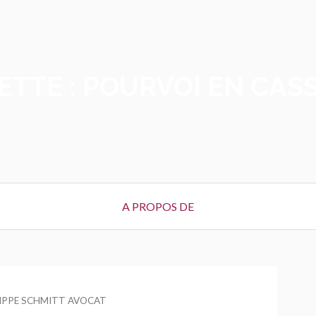
ETTE :
POURVOI EN CAS
A PROPOS DE
R
LIPPE SCHMITT AVOCAT