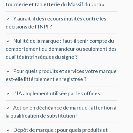
tournerie et tabletterie du Massif du Jura »
Y aurait-il des recours inusités contre les
décisions de l’INPI ?
Nullité de la marque : faut-il tenir compte du
comportement du demandeur ou seulement des
qualités intrinsèques du signe ?
Pour quels produits et services votre marque
est-elle littéralement enregistrée ?
L’IA amplement utilisée par les offices
Action en déchéance de marque : attention à
la qualification de substitution !
Dépôt de marque : pour quels produits et