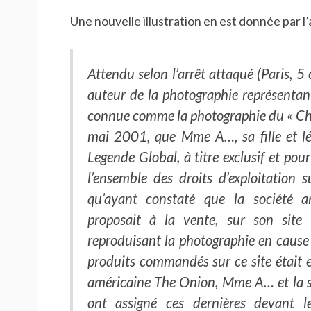
Une nouvelle illustration en est donnée par l
Attendu selon l’arrêt attaqué (Paris, 
auteur de la photographie représentant
connue comme la photographie du « Che a
mai 2001, que Mme A…, sa fille et lég
Legende Global, à titre exclusif et pou
l’ensemble des droits d’exploitation s
qu’ayant constaté que la société a
proposait à la vente, sur son site i
reproduisant la photographie en cause 
produits commandés sur ce site était e
américaine The Onion, Mme A… et la s
ont assigné ces dernières devant l