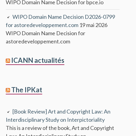
WIPO Domain Name Decision for bpce.io
WIPO Domain Name Decision D2026-0799
for astoredeveloppement.com
19 mai 2026
WIPO Domain Name Decision for
astoredeveloppement.com
ICANN actualités
The IPKat
[Book Review] Art and Copyright Law: An
Interdisciplinary Study on Interpictoriality
This is a review of the book, Art and Copyright
Law: An Interdisciplinary Study on