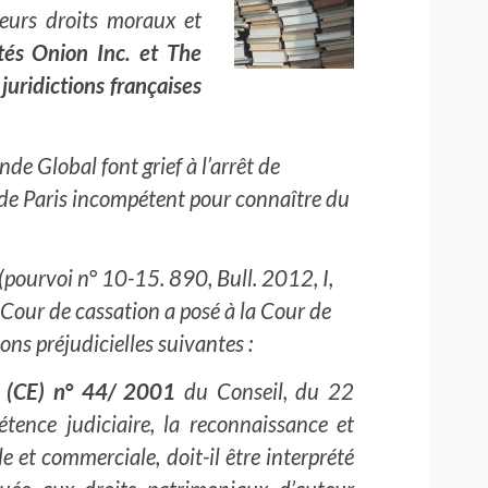
leurs droits moraux et
tés Onion Inc. et The
uridictions françaises
e Global font grief à l’arrêt de
 de Paris incompétent pour connaître du
(pourvoi n° 10-15. 890, Bull. 2012, I,
 Cour de cassation a posé à la Cour de
ons préjudicielles suivantes :
 (CE) n° 44/ 2001
du Conseil, du 22
ence judiciaire, la reconnaissance et
le et commerciale, doit-il être interprété