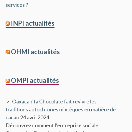
services ?
INPI actualités
OHMI actualités
OMPI actualités
Oaxacanita Chocolate fait revivre les
traditions autochtones mixtèques en matière de
cacao
24 avril 2024
Découvrez comment l’entreprise sociale