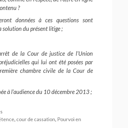
contenu ?
eront données à ces questions sont
 solution du présent litige ;
’arrêt de la Cour de justice de l’Union
éjudicielles qui lui ont été posées par
première chambre civile de la Cour de
inée à l’audience du 10 décembre 2013 ;
is
étence
,
cour de cassation
,
Pourvoi en