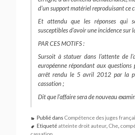
d’un support matériel reproduisant ce 
Et attendu que les réponses qui s
susceptibles d’avoir une incidence sur la
PAR CES MOTIFS :
Sursoit à statuer dans l’attente de l
européenne répondant aux questions pr
arrêt rendu le 5 avril 2012 par la 
cassation ;
Dit que l’affaire sera de nouveau exam
Publié dans
Compétence des juges frança
Etiqueté
atteinte droit auteur
,
Che
,
comp
cassation