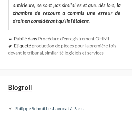
antérieure, ne sont pas similaires et que, dès lors,
la
chambre de recours a commis une erreur de
droit en considérant qu’ils l’étaien
t.
Publié dans
Procédure d'enregistrement OHMI
Etiqueté
production de pièces pour la première fois
devant le tribunal
,
similarité logiciels et services
Barre
Blogroll
latérale
principale
Philippe Schmitt est avocat à Paris