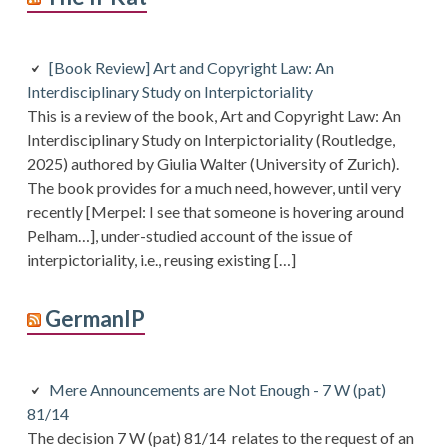
[Book Review] Art and Copyright Law: An
Interdisciplinary Study on Interpictoriality
This is a review of the book, Art and Copyright Law: An
Interdisciplinary Study on Interpictoriality (Routledge,
2025) authored by Giulia Walter (University of Zurich).
The book provides for a much need, however, until very
recently [Merpel: I see that someone is hovering around
Pelham…], under-studied account of the issue of
interpictoriality, i.e., reusing existing […]
GermanIP
Mere Announcements are Not Enough - 7 W (pat)
81/14
The decision 7 W (pat) 81/14 relates to the request of an