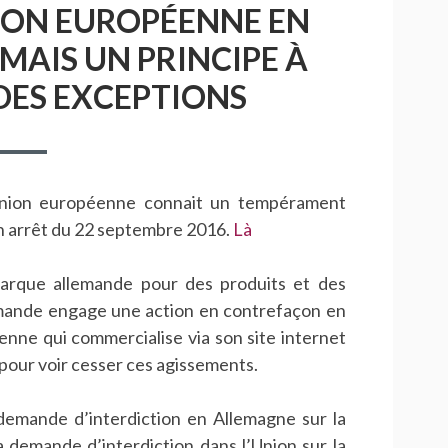
ION EUROPÉENNE EN
 MAIS UN PRINCIPE À
DES EXCEPTIONS
’Union européenne connait un tempérament
on arrêt du 22 septembre 2016.
Là
rque allemande pour des produits et des
lemande engage une action en contrefaçon en
enne qui commercialise via son site internet
 pour voir cesser ces agissements.
emande d’interdiction en Allemagne sur la
 demande d’interdiction dans l’Union sur la