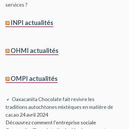
services ?
INPI actualités
OHMI actualités
OMPI actualités
Oaxacanita Chocolate fait revivre les
traditions autochtones mixtèques en matière de
cacao
24 avril 2024
Découvrez comment l’entreprise sociale