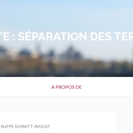
E :
SÉPARATION DES TE
A PROPOS DE
EUR
HILIPPE SCHMITT AVOCAT