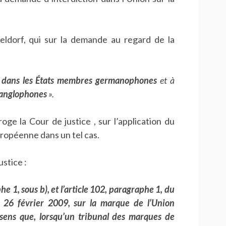
ldorf, qui sur la demande au regard de la
dans les États membres germanophones
et à
 anglophones
».
ge la Cour de justice , sur l’application du
uropéenne dans un tel cas.
stice :
phe 1, sous b), et l’article 102, paragraphe 1, du
 26 février 2009, sur la marque de l’Union
sens que, lorsqu’un tribunal des marques de