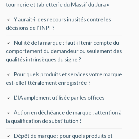
tournerie et tabletterie du Massif du Jura »
Y aurait-il des recours inusités contre les
décisions de l’INPI ?
Nullité de la marque : faut-il tenir compte du
comportement du demandeur ou seulement des
qualités intrinsèques du signe ?
Pour quels produits et services votre marque
est-elle littéralement enregistrée ?
L’IA amplement utilisée par les offices
Action en déchéance de marque : attention à
la qualification de substitution !
Dépôt de marque : pour quels produits et