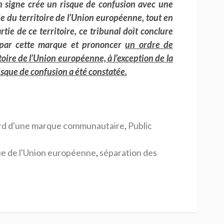
n signe crée un risque de confusion avec une
 du territoire de l’Union européenne, tout en
tie de ce territoire, ce tribunal doit conclure
ré par cette marque et prononcer
un ordre de
oire de l’Union européenne, à l’exception de la
risque de confusion a été constatée.
ard d'une marque communautaire
,
Public
e de l'Union européenne
,
séparation des