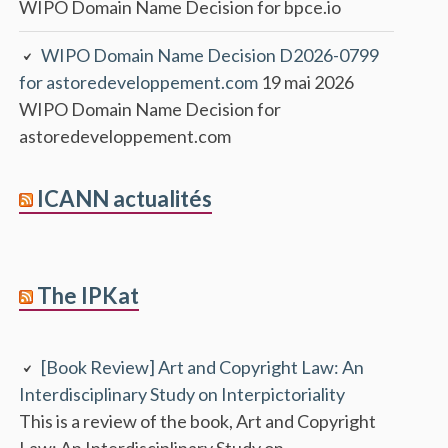
WIPO Domain Name Decision for bpce.io
WIPO Domain Name Decision D2026-0799
for astoredeveloppement.com
19 mai 2026
WIPO Domain Name Decision for
astoredeveloppement.com
ICANN actualités
The IPKat
[Book Review] Art and Copyright Law: An
Interdisciplinary Study on Interpictoriality
This is a review of the book, Art and Copyright
Law: An Interdisciplinary Study on