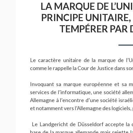
LA MARQUE DE L’UN
PRINCIPE UNITAIRE,
TEMPÉRER PAR 
Le caractère unitaire de la marque de l
comme le rappelle la Cour de Justice dans s
Invoquant sa marque européenne et sa ma
services de l’informatique, une société al
Allemagne à l’encontre d’une société israéli
et notamment vers l’Allemagne des logiciels,
Le Landgericht de Düsseldorf accepte la d
base de la marque allemande mais rejette la