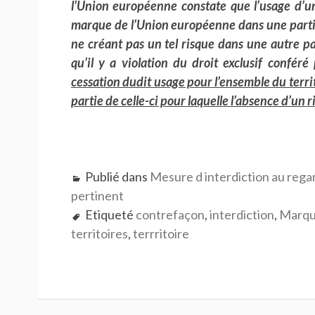
l’Union européenne constate que l’usage d’u
marque de l’Union européenne dans une partie
ne créant pas un tel risque dans une autre par
qu’il y a violation du droit exclusif confé
cessation dudit usage pour l’ensemble du territ
partie de celle-ci pour laquelle l’absence d’un 
Publié dans
Mesure d interdiction au reg
pertinent
Etiqueté
contrefaçon
,
interdiction
,
Marqu
territoires
,
terrritoire