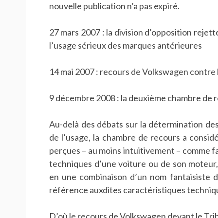
nouvelle publication n’a pas expiré.
27 mars 2007 : la division d’opposition rejet
l’usage sérieux des marques antérieures
14 mai 2007 : recours de Volkswagen contre la
9 décembre 2008 : la deuxième chambre de re
Au-delà des débats sur la détermination des
de l’usage, la chambre de recours a considé
perçues – au moins intuitivement – comme fa
techniques d’une voiture ou de son moteur,
en une combinaison d’un nom fantaisiste de
référence auxdites caractéristiques techniq
D’où le recours de Volkswagen devant le Tri