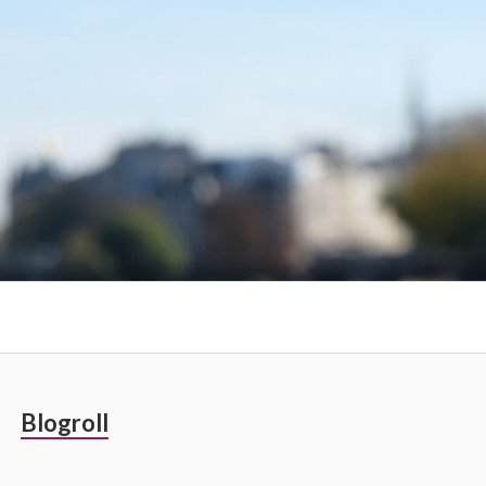
Barre
Blogroll
latérale