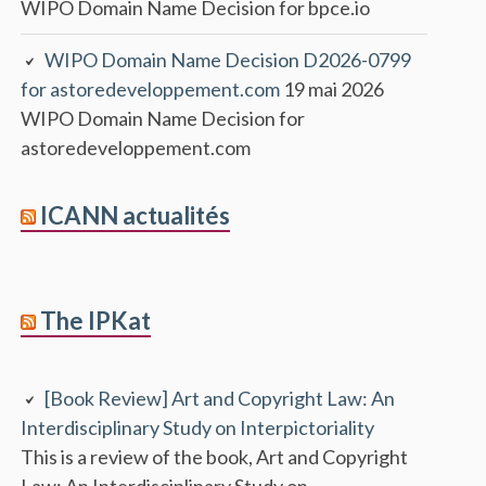
WIPO Domain Name Decision for bpce.io
WIPO Domain Name Decision D2026-0799
for astoredeveloppement.com
19 mai 2026
WIPO Domain Name Decision for
astoredeveloppement.com
ICANN actualités
The IPKat
[Book Review] Art and Copyright Law: An
Interdisciplinary Study on Interpictoriality
This is a review of the book, Art and Copyright
Law: An Interdisciplinary Study on