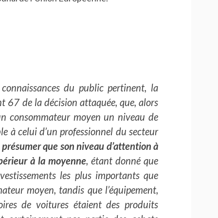
 connaissances du public pertinent, la
t 67 de la décision attaquée, que, alors
d’un consommateur moyen un niveau de
e à celui d’un professionnel du secteur
 présumer que son niveau d’attention à
upérieur à la moyenne
, étant donné que
investissements les plus importants que
ateur moyen, tandis que l’équipement,
soires de voitures étaient des produits