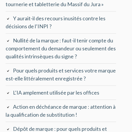
tournerie et tabletterie du Massif du Jura »
Y aurait-il des recours inusités contre les
décisions de l’INPI ?
Nullité de la marque : faut-il tenir compte du
comportement du demandeur ou seulement des
qualités intrinsèques du signe ?
Pour quels produits et services votre marque
est-elle littéralement enregistrée ?
L’IA amplement utilisée par les offices
Action en déchéance de marque : attention à
la qualification de substitution !
Dépôt de marque : pour quels produits et