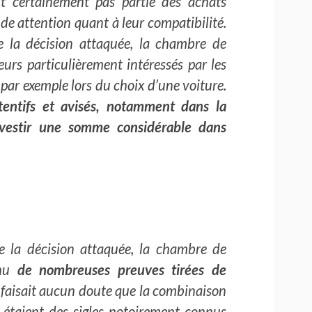
nt certainement pas partie des achats
de attention quant à leur compatibilité.
 la décision attaquée, la chambre de
urs particulièrement intéressés par les
par exemple lors du choix d’une voiture.
tentifs et avisés, notamment dans la
nvestir une somme considérable dans
de la décision attaquée, la chambre de
enu
de nombreuses preuves tirées de
 faisait aucun doute que la combinaison
 », étaient des sigles notoirement connus