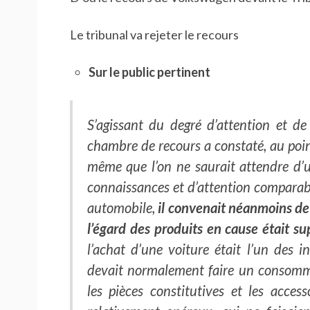
Le tribunal va rejeter le recours
Sur le public pertinent
S’agissant du degré d’attention et de
chambre de recours a constaté, au poin
même que l’on ne saurait attendre 
connaissances et d’attention comparabl
automobile,
il convenait néanmoins de
l’égard des produits en cause était s
l’achat d’une voiture était l’un des 
devait normalement faire un consomm
les pièces constitutives et les acces