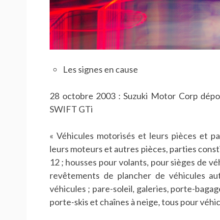
Les signes en cause
28 octobre 2003 : Suzuki Motor Corp dép
SWIFT GTi
« Véhicules motorisés et leurs pièces et par
leurs moteurs et autres pièces, parties const
12 ; housses pour volants, pour sièges de véh
revêtements de plancher de véhicules au
véhicules ; pare-soleil, galeries, porte-bagag
porte-skis et chaînes à neige, tous pour véhi