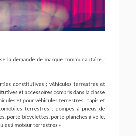
ose la demande de marque communautaire :
ties constitutives ; véhicules terrestres et
itutives et accessoires compris dans la classe
icules et pour véhicules terrestres ; tapis et
tomobiles terrestres ; pompes à pneus de
es, porte-bicyclettes, porte-planches à voile,
cules à moteur terrestres »