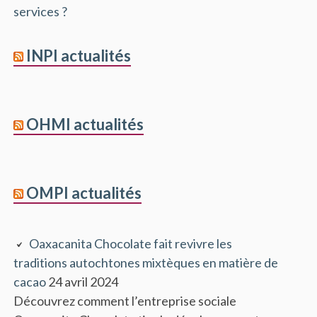
services ?
INPI actualités
OHMI actualités
OMPI actualités
Oaxacanita Chocolate fait revivre les
traditions autochtones mixtèques en matière de
cacao
24 avril 2024
Découvrez comment l’entreprise sociale