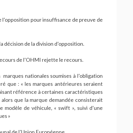
te l’opposition pour insuffisance de preuve de
 décision de la division d’opposition.
cours de l’OHMI rejette le recours.
 marques nationales soumises à l’obligation
ré que : « les marques antérieures seraient
isant référence à certaines caractéristiques
 alors que la marque demandée consisterait
 modèle de véhicule, « swift », suivi d’une
ues »
bunal de l’Union Européenne.