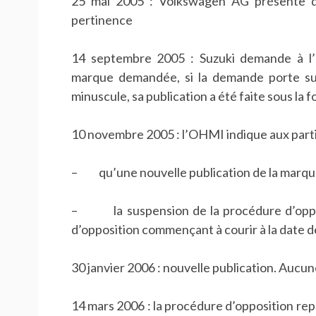
25 mai 2005 : Volkswagen AG présente d
pertinence
14 septembre 2005 : Suzuki demande à l’O
marque demandée, si la demande porte sur 
minuscule, sa publication a été faite sous la
10 novembre 2005 : l’OHMI indique aux parti
– qu’une nouvelle publication de la marque
– la suspension de la procédure d’opposit
d’opposition commençant à courir à la date de
30 janvier 2006 : nouvelle publication. Aucu
14 mars 2006 : la procédure d’opposition repre