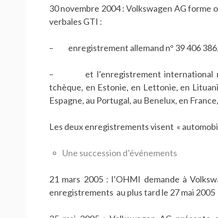
30 novembre 2004 : Volkswagen AG forme opp
verbales GTI :
– enregistrement allemand n° 39 406 386,
– et l’enregistrement international n°
tchèque, en Estonie, en Lettonie, en Lituani
Espagne, au Portugal, au Benelux, en France, 
Les deux enregistrements visent « automobile
Une succession d’événements
21 mars 2005 : l’OHMI demande à Volksw
enregistrements au plus tard le 27 mai 2005