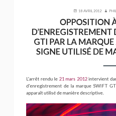
PUBLIÉ
AUTEU
18 AVRIL 2012
PHI
LE
OPPOSITION 
D’ENREGISTREMENT 
GTI PAR LA MARQUE 
SIGNE UTILISÉ DE M
L’arrêt rendu le
21 mars 2012
intervient da
d’enregistrement de la marque SWIFT GTI
apparaît utilisé de manière descriptive.