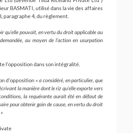
 Ltd (devenue Tilda Riceland Private Ltd )
ieur BASMATI, utilisé dans la vie des affaires
le 8, paragraphe 4, du règlement.
oir qu’elle pouvait, en vertu du droit applicable au
demandée, au moyen de l’action en usurpation
tte l’opposition dans son intégralité.
ion d’opposition «
a considéré, en particulier, que
rivant la manière dont le riz qu’elle exporte vers
nditions, la requérante aurait été en défaut de
saire pour obtenir gain de cause, en vertu du droit
 »
ivate