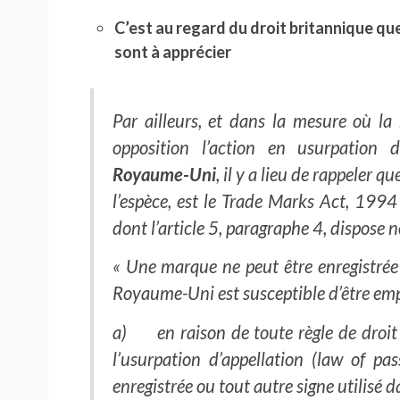
C’est au regard du droit britannique que
sont à apprécier
Par ailleurs, et dans la mesure où l
opposition l’action en usurpation 
Royaume-Uni
, il y a lieu de rappeler q
l’espèce, est le Trade Marks Act, 199
dont l’article 5, paragraphe 4, dispose
« Une marque ne peut être enregistrée
Royaume-Uni est susceptible d’être emp
a) en raison de toute règle de droit 
l’usurpation d’appellation (law of p
enregistrée ou tout autre signe utilisé da