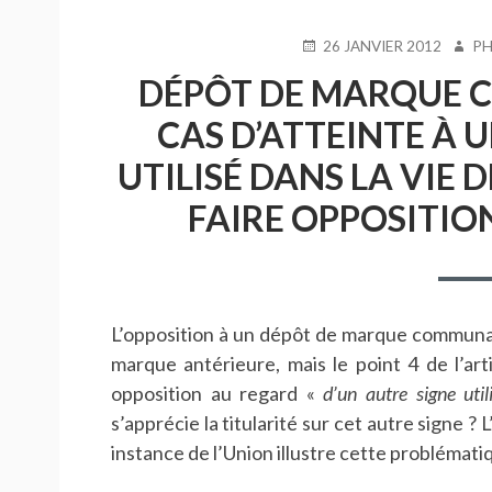
PUBLIÉ
AUTE
26 JANVIER 2012
PH
LE
DÉPÔT DE MARQUE 
CAS D’ATTEINTE À 
UTILISÉ DANS LA VIE D
FAIRE OPPOSITION
L’opposition à un dépôt de marque communauta
marque antérieure, mais le point 4 de l’ar
opposition au regard «
d’un autre signe util
s’apprécie la titularité sur cet autre signe ?
instance de l’Union illustre cette problémati