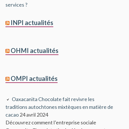
services ?
INPI actualités
OHMI actualités
OMPI actualités
Oaxacanita Chocolate fait revivre les
traditions autochtones mixtèques en matière de
cacao
24 avril 2024
Découvrez comment l’entreprise sociale