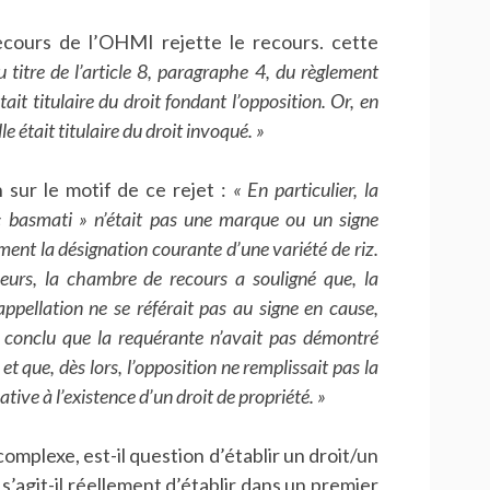
cours de l’OHMI rejette le recours. cette
u titre de l’article 8, paragraphe 4, du règlement
it titulaire du droit fondant l’opposition. Or, en
e était titulaire du droit invoqué. »
n sur le motif de ce rejet :
« En particulier, la
 basmati » n’était pas une marque ou un signe
ment la désignation courante d’une variété de riz.
leurs, la chambre de recours a souligné que, la
appellation ne se référait pas au signe en cause,
 conclu que la requérante n’avait pas démontré
et que, dès lors, l’opposition ne remplissait pas la
tive à l’existence d’un droit de propriété. »
complexe, est-il question d’établir un droit/un
 s’agit-il réellement d’établir dans un premier