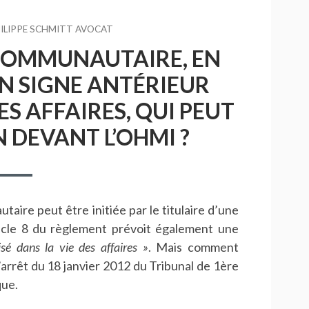
UR
ILIPPE SCHMITT AVOCAT
COMMUNAUTAIRE, EN
UN SIGNE ANTÉRIEUR
ES AFFAIRES, QUI PEUT
 DEVANT L’OHMI ?
ire peut être initiée par le titulaire d’une
ticle 8 du règlement prévoit également une
isé dans la vie des affaires »
. Mais comment
 L’arrêt du 18 janvier 2012 du Tribunal de 1ère
que.