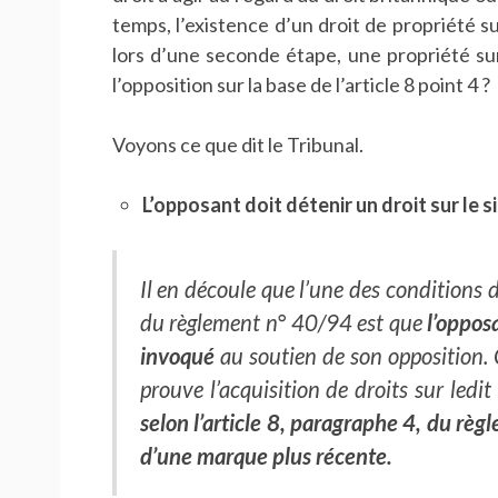
temps, l’existence d’un droit de propriété sur
lors d’une seconde étape, une propriété su
l’opposition sur la base de l’article 8 point 4 ?
Voyons ce que dit le Tribunal.
L’opposant doit détenir un droit sur le 
Il en découle que l’une des conditions d
du règlement n° 40/94 est que
l’oppos
invoqué
au soutien de son opposition. 
prouve l’acquisition de droits sur ledi
selon l’article 8, paragraphe 4, du règl
d’une marque plus récente.