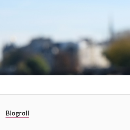
Barre
Blogroll
latérale