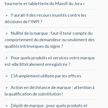
tournerie et tabletterie du Massif du Jura »
Y aurait-il des recours inusités contre les
décisions de l’INPI ?
Nullité de la marque : faut-il tenir compte du
comportement du demandeur ou seulement des
qualités intrinsèques du signe ?
Pour quels produits et services votre marque
est-elle littéralement enregistrée ?
L’IA amplement utilisée par les offices
Action en déchéance de marque : attention à
la qualification de substitution !
Dépôt de marque : pour quels produits et