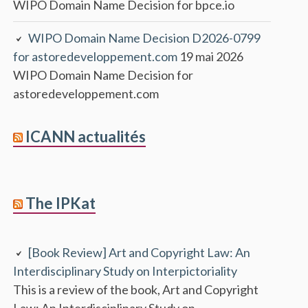
WIPO Domain Name Decision for bpce.io
WIPO Domain Name Decision D2026-0799
for astoredeveloppement.com
19 mai 2026
WIPO Domain Name Decision for
astoredeveloppement.com
ICANN actualités
The IPKat
[Book Review] Art and Copyright Law: An
Interdisciplinary Study on Interpictoriality
This is a review of the book, Art and Copyright
Law: An Interdisciplinary Study on