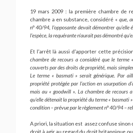
19 mars 2009 : la première chambre de re
chambre a en substance, considéré «
que, a
n° 40/94, l’opposante devait démontrer qu’elle éta
l’espèce, la requérante n’aurait pas démontré qu’ell
E
t l’arrêt là aussi d’apporter cette précisio
chambre de recours a considéré que le terme «
couverts par des droits de propriété, mais simple
Le terme « basmati » serait générique. Par ail
propriété protégée par l’action en usurpation d’
mais au « goodwill ». La chambre de recours a
qu’elle détenait la propriété du terme « basmati » 
condition – prévue par le règlement n° 40/94 – rela
A priori, la situation est assez confuse sinon 
droit à agir au regard du droit britannique ou