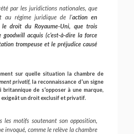
rété par les juridictions nationales, que
t au régime juridique de l’
action en
r le droit du Royaume-Uni, que trois
e goodwill acquis (c’est-à-dire la force
entation trompeuse et le préjudice causé
ement sur quelle situation la chambre de
ement privatif,
la reconnaissance d’un signe
loi britannique de s’opposer à une marque,
exigeât un droit exclusif et privatif.
ns les motifs soutenant son opposition,
gne invoqué, comme le relève la chambre