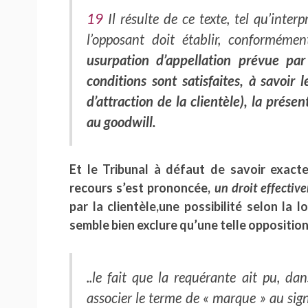
19
Il résulte de ce texte, tel qu’interp
l’opposant doit établir, conformémen
usurpation d’appellation prévue pa
conditions sont satisfaites, à savoir l
d’attraction de la clientèle), la prés
au goodwill.
Et le Tribunal à défaut de savoir exact
recours s’est prononcée,
un droit effectiv
par la clientèle,une possibilité selon la 
semble bien exclure qu’une telle opposition 
..le fait que la requérante ait pu, da
associer le terme de « marque » au si