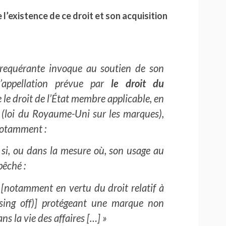
 l’existence de ce droit et son acquisition
a requérante invoque au soutien de son
d’appellation prévue par
le droit du
ue le droit de l’État membre applicable, en
4 (loi du Royaume-Uni sur les marques),
 notamment :
 si, ou dans la mesure où, son usage au
êché :
[notamment en vertu du droit relatif à
assing off)] protégeant une marque non
ns la vie des affaires […] »