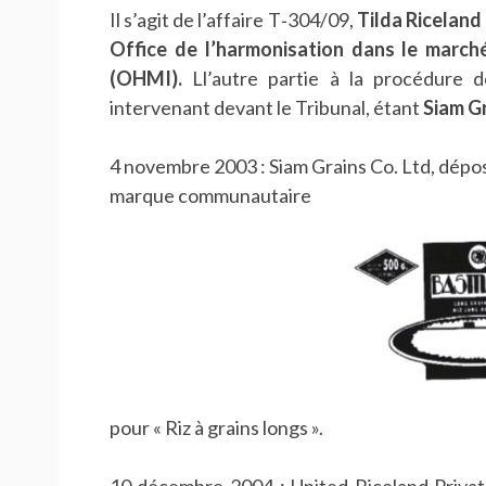
Il s’agit de l’affaire T‑304/09,
Tilda Riceland 
Office de l’harmonisation dans le marché
(OHMI).
Ll’autre partie à la procédure
intervenant devant le Tribunal, étant
Siam Gr
4 novembre 2003 : Siam Grains Co. Ltd, dép
marque communautaire
pour « Riz à grains longs ».