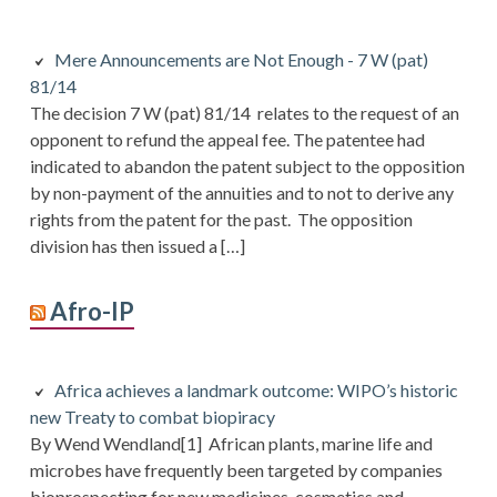
Mere Announcements are Not Enough - 7 W (pat)
81/14
The decision 7 W (pat) 81/14 relates to the request of an
opponent to refund the appeal fee. The patentee had
indicated to abandon the patent subject to the opposition
by non-payment of the annuities and to not to derive any
rights from the patent for the past. The opposition
division has then issued a […]
Afro-IP
Africa achieves a landmark outcome: WIPO’s historic
new Treaty to combat biopiracy
By Wend Wendland[1] African plants, marine life and
microbes have frequently been targeted by companies
bioprospecting for new medicines, cosmetics and