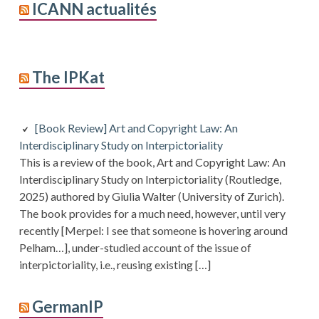
ICANN actualités
The IPKat
[Book Review] Art and Copyright Law: An
Interdisciplinary Study on Interpictoriality
This is a review of the book, Art and Copyright Law: An
Interdisciplinary Study on Interpictoriality (Routledge,
2025) authored by Giulia Walter (University of Zurich).
The book provides for a much need, however, until very
recently [Merpel: I see that someone is hovering around
Pelham…], under-studied account of the issue of
interpictoriality, i.e., reusing existing […]
GermanIP