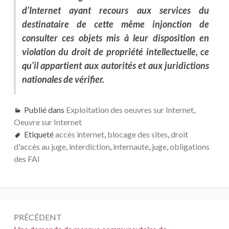
d’Internet ayant recours aux services du
destinataire de cette même injonction de
consulter ces objets mis à leur disposition en
violation du droit de propriété intellectuelle, ce
qu’il appartient aux autorités et aux juridictions
nationales de vérifier.
Publié dans
Exploitation des oeuvres sur Internet
,
Oeuvre sur Internet
Etiqueté
accès internet
,
blocage des sites
,
droit
d'accès au juge
,
interdiction
,
internaute
,
juge
,
obligations
des FAI
Navigation
PRÉCÉDENT
de
Précédent :