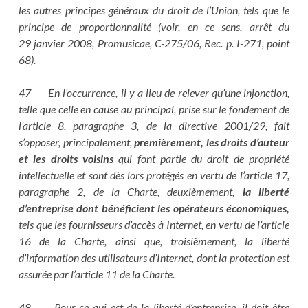
les autres principes généraux du droit de l’Union, tels que le
principe de proportionnalité (voir, en ce sens, arrêt du
29 janvier 2008, Promusicae, C-275/06, Rec. p. I-271, point
68).
47 En l’occurrence, il y a lieu de relever qu’une injonction,
telle que celle en cause au principal, prise sur le fondement de
l’article 8, paragraphe 3, de la directive 2001/29, fait
s’opposer, principalement,
premièrement, les droits d’auteur
et les droits voisins
qui font partie du droit de propriété
intellectuelle et sont dès lors protégés en vertu de l’article 17,
paragraphe 2, de la Charte, deuxièmement,
la liberté
d’entreprise dont bénéficient les opérateurs économiques,
tels que les fournisseurs d’accès à Internet, en vertu de l’article
16 de la Charte, ainsi que, troisièmement, la liberté
d’information des utilisateurs d’Internet, dont la protection est
assurée par l’article 11 de la Charte.
48 Pour ce qui est de la liberté d’entreprise, il doit être