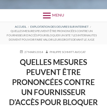
MENU
FIL
ACCUEIL
EXPLOITATION DES OEUVRES SUR INTERNET
QUELLES MESURES PEUVENT ÊTRE PRONONCÉES CONTRE UN
D'ARIANE
FOURNISSEUR D’ACCÈS POUR BLOQUER UN SITE ? LES INTERNAUTES
DOIVENT POUVOIR FAIRE VALOIR LEURS DROITS DEVANT LE JUGE
PUBLIÉ
AUTEUR
27 MARS 2014
PHILIPPE SCHMITT AVOCAT
LE
QUELLES MESURES
PEUVENT ÊTRE
PRONONCÉES CONTRE
UN FOURNISSEUR
D’ACCÈS POUR BLOQUER