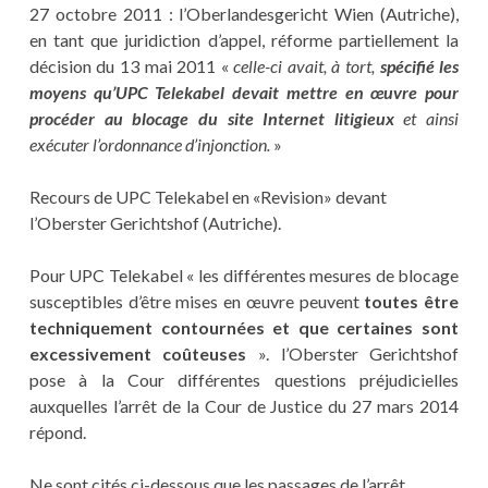
27 octobre 2011 : l’Oberlandesgericht Wien (Autriche),
en tant que juridiction d’appel, réforme partiellement la
décision du 13 mai 2011 «
celle-ci avait, à tort,
spécifié les
moyens qu’UPC Telekabel devait mettre en œuvre pour
procéder au blocage du site Internet litigieux
et ainsi
exécuter l’ordonnance d’injonction.
»
Recours de UPC Telekabel en «Revision» devant
l’Oberster Gerichtshof (Autriche).
Pour UPC Telekabel « les différentes mesures de blocage
susceptibles d’être mises en œuvre peuvent
toutes être
techniquement contournées et que certaines sont
excessivement coûteuses
». l’Oberster Gerichtshof
pose à la Cour différentes questions préjudicielles
auxquelles l’arrêt de la Cour de Justice du 27 mars 2014
répond.
Ne sont cités ci-dessous que les passages de l’arrêt