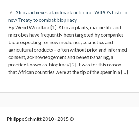
Africa achieves a landmark outcome: WIPO’s historic
new Treaty to combat biopiracy
By Wend Wendland[1] African plants, marine life and
microbes have frequently been targeted by companies
bioprospecting for new medicines, cosmetics and
agricultural products – often without prior and informed
consent, acknowledgement and benefit-sharing, a
practice known as ‘biopiracy’.[2] It was for this reason
that African countries were at the tip of the spear in a […]
Colonne
Philippe Schmitt 2010 - 2015 ©
latérale