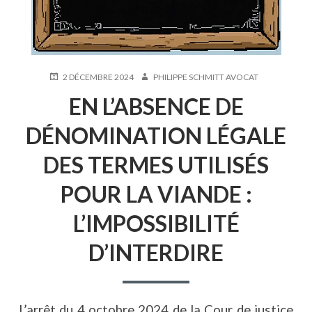
PUBLIÉ
AUTEUR
2 DÉCEMBRE 2024
PHILIPPE SCHMITT AVOCAT
LE
EN L’ABSENCE DE
DÉNOMINATION LÉGALE
DES TERMES UTILISÉS
POUR LA VIANDE :
L’IMPOSSIBILITÉ
D’INTERDIRE
L’arrêt du 4 octobre 2024 de la Cour de justice