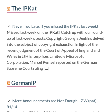
The IPKat
Never Too Late: If you missed the IPKat last week!
Missed last week on the IPKat? Catch up with our round-
up of last week’s posts:Copyright Georgia Jenkins delved
into the subject of copyright exhaustion in light of the
recent judgment of the Court of Appeal of England and
Wales in JJH Enterprises Limited v Microsoft
Corporation. Marcel Pemsel reported on the German
Supreme Court ruling […]
GermanIP
Mere Announcements are Not Enough - 7 W (pat)
81/14