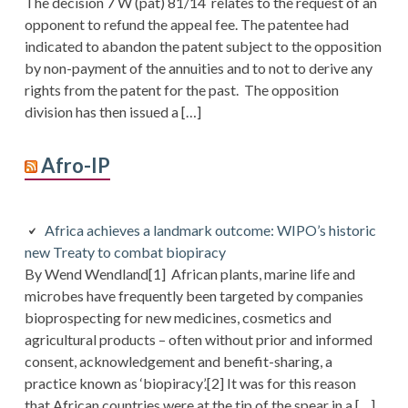
The decision 7 W (pat) 81/14 relates to the request of an
opponent to refund the appeal fee. The patentee had
indicated to abandon the patent subject to the opposition
by non-payment of the annuities and to not to derive any
rights from the patent for the past. The opposition
division has then issued a […]
Afro-IP
Africa achieves a landmark outcome: WIPO’s historic
new Treaty to combat biopiracy
By Wend Wendland[1] African plants, marine life and
microbes have frequently been targeted by companies
bioprospecting for new medicines, cosmetics and
agricultural products – often without prior and informed
consent, acknowledgement and benefit-sharing, a
practice known as ‘biopiracy’.[2] It was for this reason
that African countries were at the tip of the spear in a […]