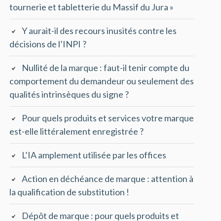
tournerie et tabletterie du Massif du Jura »
Y aurait-il des recours inusités contre les
décisions de l’INPI ?
Nullité de la marque : faut-il tenir compte du
comportement du demandeur ou seulement des
qualités intrinsèques du signe ?
Pour quels produits et services votre marque
est-elle littéralement enregistrée ?
L’IA amplement utilisée par les offices
Action en déchéance de marque : attention à
la qualification de substitution !
Dépôt de marque : pour quels produits et