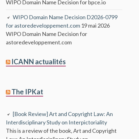
WIPO Domain Name Decision for bpce.io
WIPO Domain Name Decision D2026-0799
for astoredeveloppement.com
19 mai 2026
WIPO Domain Name Decision for
astoredeveloppement.com
ICANN actualités
The IPKat
[Book Review] Art and Copyright Law: An
Interdisciplinary Study on Interpictoriality
This is a review of the book, Art and Copyright
Law: An Interdisciplinary Study on