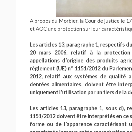
A propos du Morbier, la Cour de justice le 
et AOC une protection sur leur caractéristiqu
Les articles 13, paragraphe 1, respectifs d
20 mars 2006, relatif à la protection
appellations d’origine des produits agri
o
règlement (UE) n
1151/2012 du Parlement
2012, relatif aux systèmes de qualité a
denrées alimentaires, doivent être interp
uniquement l’utilisation par un tiers de la
Les articles 13, paragraphe 1, sous d), 
1151/2012 doivent être interprétés en ce se
forme ou de l’apparence caractérisant 