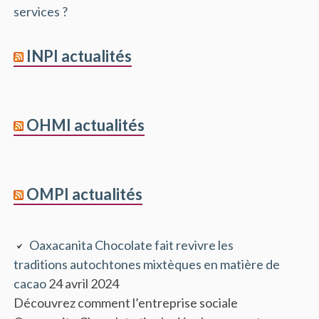
services ?
INPI actualités
OHMI actualités
OMPI actualités
Oaxacanita Chocolate fait revivre les
traditions autochtones mixtèques en matière de
cacao
24 avril 2024
Découvrez comment l’entreprise sociale