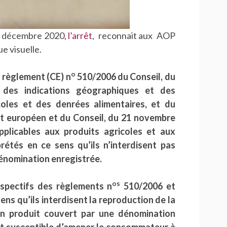
17 décembre 2020,
l’arrêt
, reconnait aux AOP
e visuelle.
o
u règlement (CE) n
510/2006 du Conseil, du
 des indications géographiques et des
coles et des denrées alimentaires, et du
 européen et du Conseil, du 21 novembre
pplicables aux produits agricoles et aux
rétés en ce sens qu’ils n’interdisent pas
 dénomination enregistrée.
os
respectifs des règlements n
510/2006 et
ns qu’ils interdisent la reproduction de la
un produit couvert par une dénomination