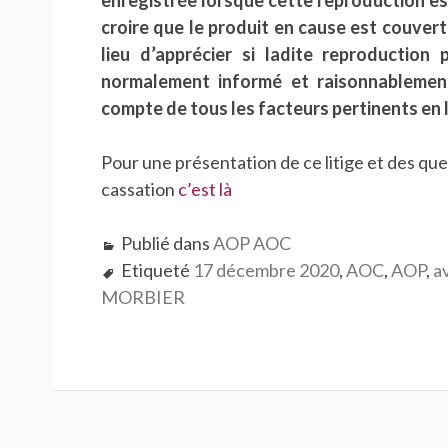
enregistrée lorsque cette reproduction e
croire que le produit en cause est couvert
lieu d’apprécier si ladite reproduction
normalement informé et raisonnablement 
compte de tous les facteurs pertinents en 
Pour une présentation de ce litige et des que
cassation
c’est là
Publié dans
AOP AOC
Etiqueté
17 décembre 2020
,
AOC
,
AOP
,
a
MORBIER