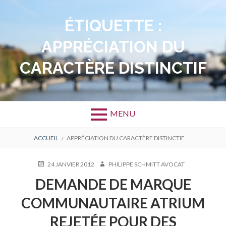
Aller
au
ÉTIQUETTE :
contenu
APPRÉCIATION DU
CARACTÈRE DISTINCTIF
MENU
FIL
ACCUEIL
APPRÉCIATION DU CARACTÈRE DISTINCTIF
D'ARIANE
PUBLIÉ
AUTEUR
24 JANVIER 2012
PHILIPPE SCHMITT AVOCAT
LE
DEMANDE DE MARQUE
COMMUNAUTAIRE ATRIUM
REJETÉE POUR DES