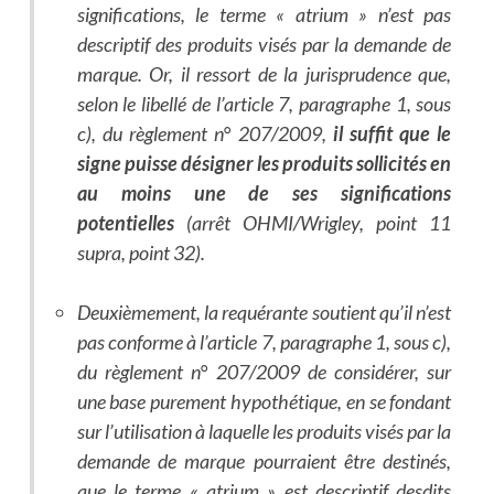
significations, le terme « atrium » n’est pas
descriptif des produits visés par la demande de
marque. Or, il ressort de la jurisprudence que,
selon le libellé de l’article 7, paragraphe 1, sous
c), du règlement n° 207/2009,
il suffit que le
signe puisse désigner les produits sollicités en
au moins une de ses significations
potentielles
(arrêt OHMI/Wrigley, point 11
supra, point 32).
Deuxièmement, la requérante soutient qu’il n’est
pas conforme à l’article 7, paragraphe 1, sous c),
du règlement n° 207/2009 de considérer, sur
une base purement hypothétique, en se fondant
sur l’utilisation à laquelle les produits visés par la
demande de marque pourraient être destinés,
que le terme « atrium » est descriptif desdits