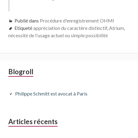
Publié dans
Procédure d'enregistrement OHMI
Etiqueté
appréciation du caractère distinctif
,
Atrium
,
nécessité de l'usage actuel ou simple possibilité
Barre
Blogroll
latérale
principale
Philippe Schmitt est avocat à Paris
Articles récents