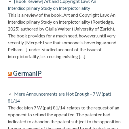
[Book Review] Art and Copyright Law: An
Interdisciplinary Study on Interpictoriality
This is a review of the book, Art and Copyright Law: An
Interdisciplinary Study on Interpictoriality (Routledge,
2025) authored by Giulia Walter (University of Zurich).
The book provides for a much need, however, until very
recently [Merpel: I see that someone is hovering around
Pelham…], under-studied account of the issue of
interpictoriality, i.e., reusing existing […]
GermanIP
Mere Announcements are Not Enough - 7 W (pat)
81/14
The decision 7 W (pat) 81/14 relates to the request of an
opponent to refund the appeal fee. The patentee had
indicated to abandon the patent subject to the opposition
by non-payment of the annuities and to not to derive any