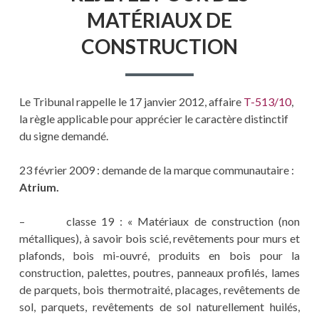
MATÉRIAUX DE
CONSTRUCTION
Le Tribunal rappelle le 17 janvier 2012, affaire
T-513/10
,
la règle applicable pour apprécier le caractère distinctif
du signe demandé.
23 février 2009 : demande de la marque communautaire :
Atrium.
– classe 19 : « Matériaux de construction (non
métalliques), à savoir bois scié, revêtements pour murs et
plafonds, bois mi-ouvré, produits en bois pour la
construction, palettes, poutres, panneaux profilés, lames
de parquets, bois thermotraité, placages, revêtements de
sol, parquets, revêtements de sol naturellement huilés,