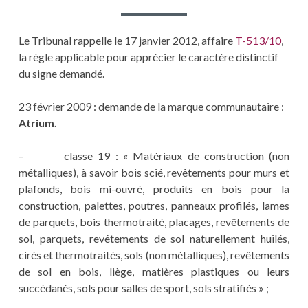
Le Tribunal rappelle le 17 janvier 2012, affaire
T-513/10
,
la règle applicable pour apprécier le caractère distinctif
du signe demandé.
23 février 2009 : demande de la marque communautaire :
Atrium.
– classe 19 : « Matériaux de construction (non
métalliques), à savoir bois scié, revêtements pour murs et
plafonds, bois mi-ouvré, produits en bois pour la
construction, palettes, poutres, panneaux profilés, lames
de parquets, bois thermotraité, placages, revêtements de
sol, parquets, revêtements de sol naturellement huilés,
cirés et thermotraités, sols (non métalliques), revêtements
de sol en bois, liège, matières plastiques ou leurs
succédanés, sols pour salles de sport, sols stratifiés » ;