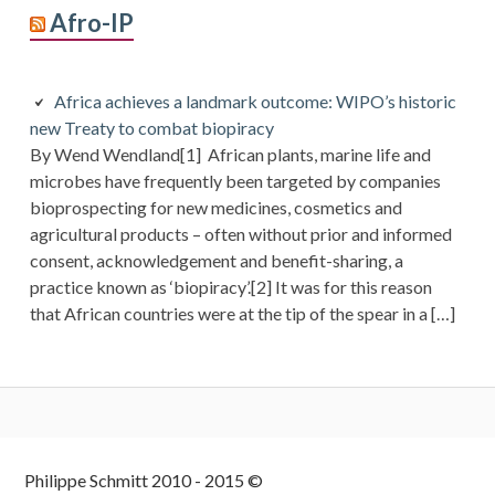
Afro-IP
Africa achieves a landmark outcome: WIPO’s historic
new Treaty to combat biopiracy
By Wend Wendland[1] African plants, marine life and
microbes have frequently been targeted by companies
bioprospecting for new medicines, cosmetics and
agricultural products – often without prior and informed
consent, acknowledgement and benefit-sharing, a
practice known as ‘biopiracy’.[2] It was for this reason
that African countries were at the tip of the spear in a […]
Colonne
Philippe Schmitt 2010 - 2015 ©