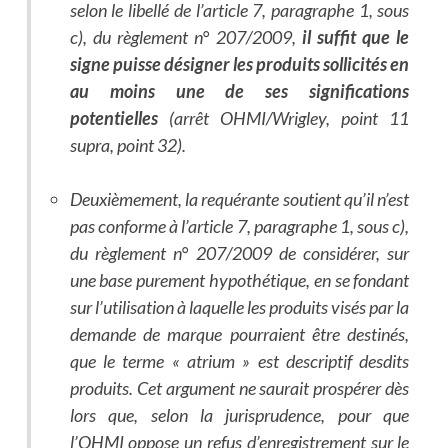
selon le libellé de l’article 7, paragraphe 1, sous
c), du règlement n° 207/2009,
il suffit que le
signe puisse désigner les produits sollicités en
au moins une de ses significations
potentielles
(arrêt OHMI/Wrigley, point 11
supra, point 32).
Deuxièmement, la requérante soutient qu’il n’est
pas conforme à l’article 7, paragraphe 1, sous c),
du règlement n° 207/2009 de considérer, sur
une base purement hypothétique, en se fondant
sur l’utilisation à laquelle les produits visés par la
demande de marque pourraient être destinés,
que le terme « atrium » est descriptif desdits
produits. Cet argument ne saurait prospérer dès
lors que, selon la jurisprudence, pour que
l’OHMI oppose un refus d’enregistrement sur le