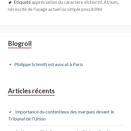
Etiqueté
appréciation du caractère distinctif
,
Atrium
,
nécessité de l'usage actuel ou simple possibilité
Barre
Blogroll
latérale
principale
Philippe Schmitt est avocat à Paris
Articles récents
Importance du contentieux des marques devant le
Tribunal de l’Union