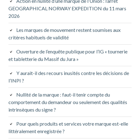
Action en nullité d’une marque de l’Union : l’arrêt
GEOGRAPHICAL NORWAY EXPEDITION du 11 mars
2026
Les marques de mouvement restent soumises aux
critères habituels de validité
Ouverture de l’enquête publique pour l’IG « tournerie
et tabletterie du Massif du Jura »
Y aurait-il des recours inusités contre les décisions de
l’INPI ?
Nullité de la marque : faut-il tenir compte du
comportement du demandeur ou seulement des qualités
intrinsèques du signe ?
Pour quels produits et services votre marque est-elle
littéralement enregistrée ?