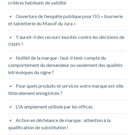
critères habituels de validité
Ouverture de l’enquête publique pour l’IG « tournerie
et tabletterie du Massif du Jura »
Y aurait-il des recours inusités contre les décisions de
l’INPI ?
Nullité de la marque : faut-il tenir compte du
comportement du demandeur ou seulement des qualités
intrinsèques du signe ?
Pour quels produits et services votre marque est-elle
littéralement enregistrée ?
L’IA amplement utilisée par les offices
Action en déchéance de marque : attention à la
qualification de substitution !