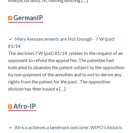
interpictoriality, i.e., reusing existing […]
GermanIP
Mere Announcements are Not Enough - 7 W (pat)
81/14
The decision 7 W (pat) 81/14 relates to the request of an
opponent to refund the appeal fee. The patentee had
indicated to abandon the patent subject to the opposition
by non-payment of the annuities and to not to derive any
rights from the patent for the past. The opposition
division has then issued a […]
Afro-IP
Africa achieves a landmark outcome: WIPO’s historic