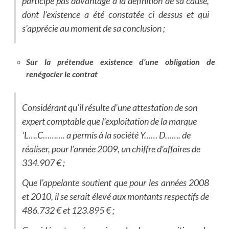
participe pas davantage à la définition de sa cause,
dont l’existence a été constatée ci dessus et qui
s’apprécie au moment de sa conclusion ;
Sur la prétendue existence d’une obligation de
renégocier le contrat
Considérant qu’il résulte d’une attestation de son
expert comptable que l’exploitation de la marque
‘L….C………. a permis à la société Y…… D……. de
réaliser, pour l’année 2009, un chiffre d’affaires de
334.907 € ;
Que l’appelante soutient que pour les années 2008
et 2010, il se serait élevé aux montants respectifs de
486.732 € et 123.895 € ;