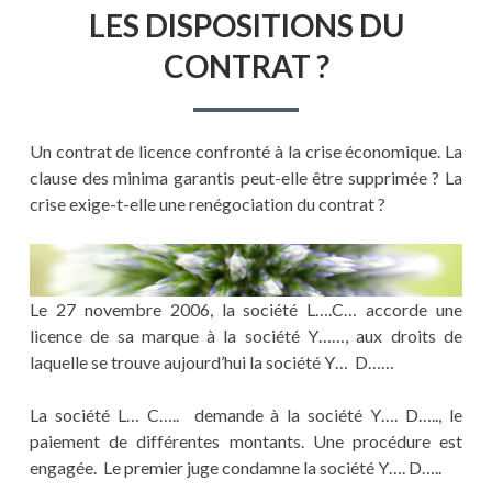
LES DISPOSITIONS DU
CONTRAT ?
Un contrat de licence confronté à la crise économique. La
clause des minima garantis peut-elle être supprimée ? La
crise exige-t-elle une renégociation du contrat ?
Le 27 novembre 2006, la société L….C… accorde une
licence de sa marque à la société Y……, aux droits de
laquelle se trouve aujourd’hui la société Y… D……
La société L… C….. demande à la société Y…. D….., le
paiement de différentes montants. Une procédure est
engagée. Le premier juge condamne la société Y…. D…..