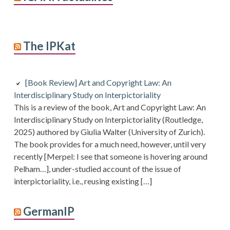
The IPKat
[Book Review] Art and Copyright Law: An
Interdisciplinary Study on Interpictoriality
This is a review of the book, Art and Copyright Law: An
Interdisciplinary Study on Interpictoriality (Routledge,
2025) authored by Giulia Walter (University of Zurich).
The book provides for a much need, however, until very
recently [Merpel: I see that someone is hovering around
Pelham…], under-studied account of the issue of
interpictoriality, i.e., reusing existing […]
GermanIP