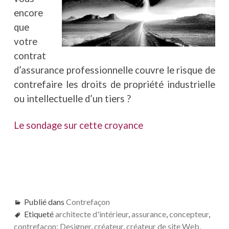
encore
que
votre
contrat
d’assurance professionnelle couvre le risque de
contrefaire les droits de propriété industrielle
ou intellectuelle d’un tiers ?
Le sondage sur cette croyance
Publié dans
Contrefaçon
Etiqueté
architecte d'intérieur
,
assurance
,
concepteur
,
contrefaçon; Designer
,
créateur
,
créateur de site Web
,