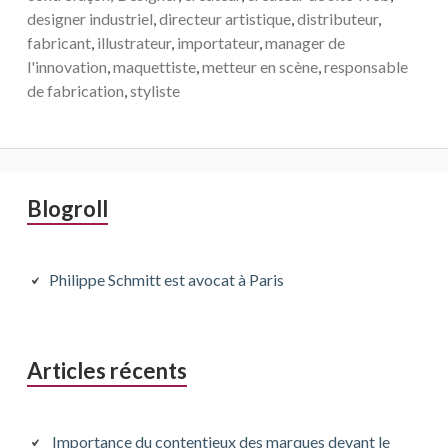
designer industriel
,
directeur artistique
,
distributeur
,
fabricant
,
illustrateur
,
importateur
,
manager de
l'innovation
,
maquettiste
,
metteur en scène
,
responsable
de fabrication
,
styliste
Barre
Blogroll
latérale
principale
Philippe Schmitt est avocat à Paris
Articles récents
Importance du contentieux des marques devant le