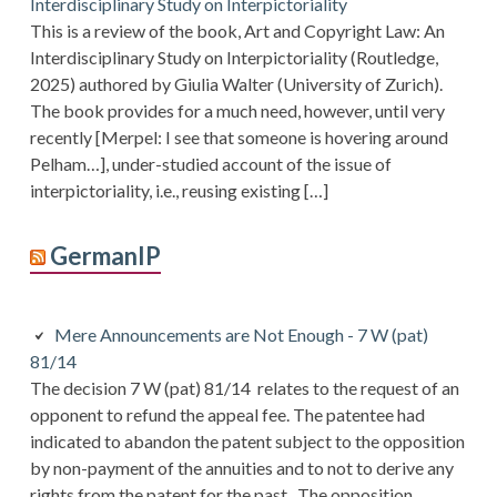
Interdisciplinary Study on Interpictoriality
This is a review of the book, Art and Copyright Law: An
Interdisciplinary Study on Interpictoriality (Routledge,
2025) authored by Giulia Walter (University of Zurich).
The book provides for a much need, however, until very
recently [Merpel: I see that someone is hovering around
Pelham…], under-studied account of the issue of
interpictoriality, i.e., reusing existing […]
GermanIP
Mere Announcements are Not Enough - 7 W (pat)
81/14
The decision 7 W (pat) 81/14 relates to the request of an
opponent to refund the appeal fee. The patentee had
indicated to abandon the patent subject to the opposition
by non-payment of the annuities and to not to derive any
rights from the patent for the past. The opposition