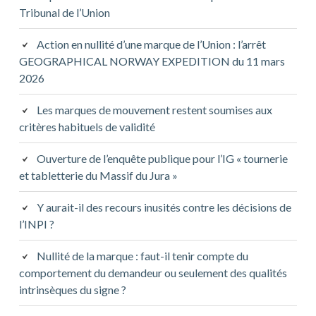
Tribunal de l’Union
Action en nullité d’une marque de l’Union : l’arrêt
GEOGRAPHICAL NORWAY EXPEDITION du 11 mars
2026
Les marques de mouvement restent soumises aux
critères habituels de validité
Ouverture de l’enquête publique pour l’IG « tournerie
et tabletterie du Massif du Jura »
Y aurait-il des recours inusités contre les décisions de
l’INPI ?
Nullité de la marque : faut-il tenir compte du
comportement du demandeur ou seulement des qualités
intrinsèques du signe ?