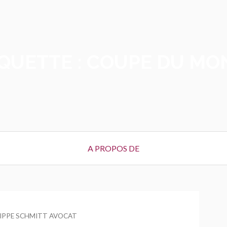
QUETTE :
COUPE DU MO
A PROPOS DE
R
LIPPE SCHMITT AVOCAT