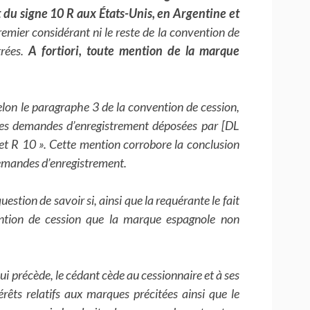
du signe 10 R aux États-Unis, en Argentine et
remier considérant ni le reste de la convention de
rées.
A fortiori, toute mention de la marque
lon le paragraphe 3 de la convention de cession,
des demandes d’enregistrement déposées par [DL
t R 10 ». Cette mention corrobore la conclusion
 demandes d’enregistrement.
stion de savoir si, ainsi que la requérante le fait
ention de cession que la marque espagnole non
i précède, le cédant cède au cessionnaire et à ses
érêts relatifs aux marques précitées ainsi que le