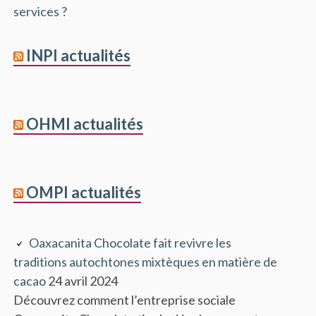
services ?
INPI actualités
OHMI actualités
OMPI actualités
Oaxacanita Chocolate fait revivre les
traditions autochtones mixtèques en matière de
cacao
24 avril 2024
Découvrez comment l’entreprise sociale