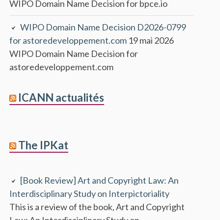
WIPO Domain Name Decision for bpce.io
WIPO Domain Name Decision D2026-0799
for astoredeveloppement.com
19 mai 2026
WIPO Domain Name Decision for
astoredeveloppement.com
ICANN actualités
The IPKat
[Book Review] Art and Copyright Law: An
Interdisciplinary Study on Interpictoriality
This is a review of the book, Art and Copyright
Law: An Interdisciplinary Study on