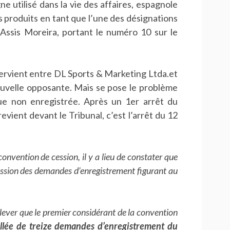
e utilisé dans la vie des affaires, espagnole
s produits en tant que l’une des désignations
 Assis Moreira, portant le numéro 10 sur le
ervient entre DL Sports & Marketing Ltda.et
nouvelle opposante. Mais se pose le problème
ue non enregistrée. Après un 1er arrêt du
evient devant le Tribunal, c’est l’arrêt du 12
onvention de cession, il y a lieu de constater que
cession des demandes d’enregistrement figurant au
ever que le premier considérant de la convention
aillée de treize demandes d’enregistrement du