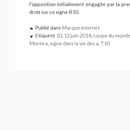
l’opposition initialement engagée par la pre
droit sur ce signe R10.
Publié dans
Marque internet
Etiqueté
10
,
12 juin 2014
,
coupe du mond
Moreira
,
signe dans la vie des a
,
T10