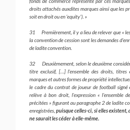
fonds de commerce représenté par ces marques,
droits attachés auxdites marques ainsi que les p
soit en droit ou en ‘equity’). »
31 Premièrement, il y a lieu de relever que « le
la convention de cession sont les demandes d’en
de ladite convention.
32 Deuxièmement, selon le deuxième considérant
titre exclusif, […] l’ensemble des droits, titres
marques et autres formes de propriété intellectuel
le cadre du contrat de joueur de football signé 
relève à bon droit, l’expression « l’ensemble de
précitées » figurant au paragraphe 2 de ladite c
enregistrées,
puisque celles-ci, si elles existent
ne saurait les céder à elle-même.