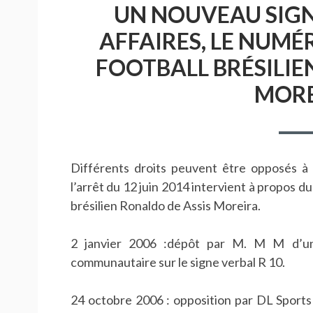
UN NOUVEAU SIGNE
AFFAIRES, LE NUMÉ
FOOTBALL BRÉSILIE
MORE
Différents droits peuvent être opposés 
l’arrêt du 12 juin 2014 intervient à propos du 
brésilien Ronaldo de Assis Moreira.
2 janvier 2006 :dépôt par M. M M d’u
communautaire sur le signe verbal R 10.
24 octobre 2006 : opposition par DL Sports