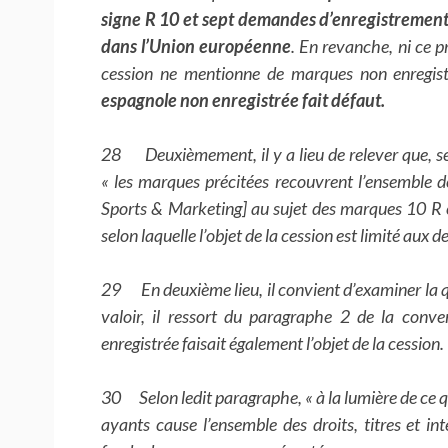
signe R 10 et sept demandes d’enregistrement 
dans l’Union européenne
. En revanche, ni ce p
cession ne mentionne de marques non enregist
espagnole non enregistrée fait défaut.
28 Deuxièmement, il y a lieu de relever que, se
« les marques précitées recouvrent l’ensemble 
Sports & Marketing] au sujet des marques 10 R e
selon laquelle l’objet de la cession est limité aux
29 En deuxième lieu, il convient d’examiner la que
valoir, il ressort du paragraphe 2 de la conv
enregistrée faisait également l’objet de la cession.
30 Selon ledit paragraphe, « à la lumière de ce qu
ayants cause l’ensemble des droits, titres et int