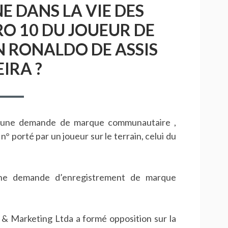
 DANS LA VIE DES
RO 10 DU JOUEUR DE
N RONALDO DE ASSIS
IRA ?
à une demande de marque communautaire ,
n° porté par un joueur sur le terrain, celui du
ne demande d’enregistrement de marque
 & Marketing Ltda a formé opposition sur la