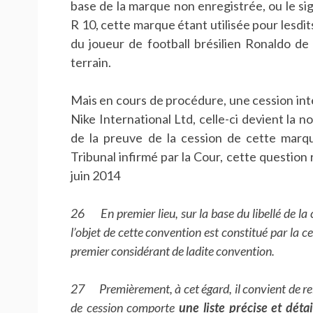
base de la marque non enregistrée, ou le sign
R 10, cette marque étant utilisée pour lesdit
du joueur de football brésilien Ronaldo de
terrain.
Mais en cours de procédure, une cession int
Nike International Ltd, celle-ci devient la 
de la preuve de la cession de cette marq
Tribunal infirmé par la Cour, cette question r
juin 2014
26 En premier lieu, sur la base du libellé de la c
l’objet de cette convention est constitué par la 
premier considérant de ladite convention.
27 Premièrement, à cet égard, il convient de rel
de cession comporte
une liste précise et dét