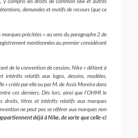
 y compris les droits de common law et autres
rétentions, demandes et motifs de recours (que ce
s marques précitées » au sens du paragraphe 2 de
registrement mentionnées au premier considérant
 de la convention de cession, Nike « détient à
 et intérêts relatifs aux logos, dessins, modèles,
le » créés par elle ou par M. de Assis Moreira dans
entre ces derniers. Dès lors, ainsi que l’OHMI le
s droits, titres et intérêts relatifs aux marques
onvention ne peut pas se référer aux marques non
, appartiennent déjà à Nike, de sorte que celle-ci