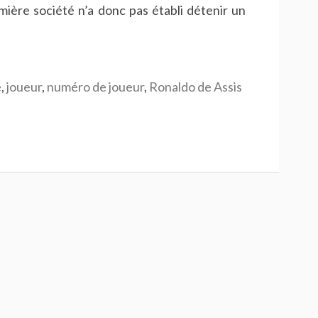
mière société n’a donc pas établi détenir un
e
,
joueur
,
numéro de joueur
,
Ronaldo de Assis