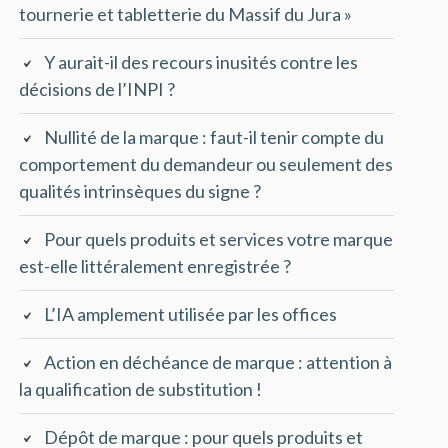
tournerie et tabletterie du Massif du Jura »
Y aurait-il des recours inusités contre les
décisions de l’INPI ?
Nullité de la marque : faut-il tenir compte du
comportement du demandeur ou seulement des
qualités intrinsèques du signe ?
Pour quels produits et services votre marque
est-elle littéralement enregistrée ?
L’IA amplement utilisée par les offices
Action en déchéance de marque : attention à
la qualification de substitution !
Dépôt de marque : pour quels produits et