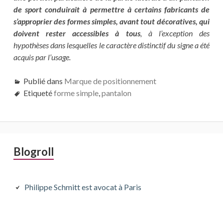
de sport conduirait à permettre à certains fabricants de
s’approprier des formes simples, avant tout décoratives, qui
doivent rester accessibles à tous
, à l’exception des
hypothèses dans lesquelles le caractère distinctif du signe a été
acquis par l’usage.
Publié dans
Marque de positionnement
Etiqueté
forme simple
,
pantalon
Barre
Blogroll
latérale
principale
Philippe Schmitt est avocat à Paris