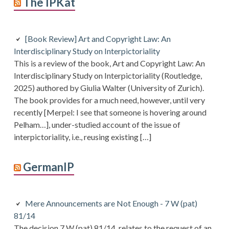
The IPKat
[Book Review] Art and Copyright Law: An
Interdisciplinary Study on Interpictoriality
This is a review of the book, Art and Copyright Law: An
Interdisciplinary Study on Interpictoriality (Routledge,
2025) authored by Giulia Walter (University of Zurich).
The book provides for a much need, however, until very
recently [Merpel: I see that someone is hovering around
Pelham…], under-studied account of the issue of
interpictoriality, i.e., reusing existing […]
GermanIP
Mere Announcements are Not Enough - 7 W (pat)
81/14
The decision 7 W (pat) 81/14 relates to the request of an