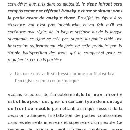
considérer que, pris dans sa globalité,
le signe Infront sera
compris comme se référant à quelque chose se situant dans
la partie avant de quelque chose.
En effet, eu égard à sa
structure, qui n’est pas inhabituelle, et au fait qu’il est
conforme aux règles de la langue anglaise ou de la langue
allemande, ce signe ne crée pas, auprès du public ciblé, une
impression suffisamment éloignée de celle produite par la
simple juxtaposition des mots qui le composent pour en
modifier le sens ou la portée »
Un autre obstacle se dresse comme motif absolu à
l’enregistrement comme marque
« ..dans le secteur de l’ameublement,
le terme « infront »
est utilisé pour désigner un certain type de montage
de front de meuble
permettant, ainsi qu’il ressort de la
décision attaquée, l’installation de portes coulissantes
dans les éléments inférieurs et supérieurs d’un meuble. Ce
système de montage peut d’ailleurs impliquer, voire