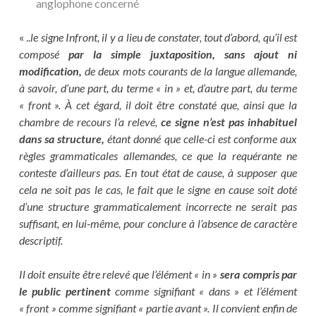
anglophone concerné
« ..
le signe Infront, il y a lieu de constater, tout d’abord, qu’il est
composé
par la simple juxtaposition, sans ajout ni
modification,
de deux mots courants de la langue allemande,
à savoir, d’une part, du terme « in » et, d’autre part, du terme
« front ». À cet égard, il doit être constaté que, ainsi que la
chambre de recours l’a relevé,
ce signe n’est pas inhabituel
dans sa structure,
étant donné que celle-ci est conforme aux
règles grammaticales allemandes, ce que la requérante ne
conteste d’ailleurs pas. En tout état de cause, à supposer que
cela ne soit pas le cas, le fait que le signe en cause soit doté
d’une structure grammaticalement incorrecte ne serait pas
suffisant, en lui‑même, pour conclure à l’absence de caractère
descriptif.
Il doit ensuite être relevé que l’élément « in »
sera compris par
le public pertinent
comme signifiant « dans » et l’élément
« front » comme signifiant « partie avant ». Il convient enfin de