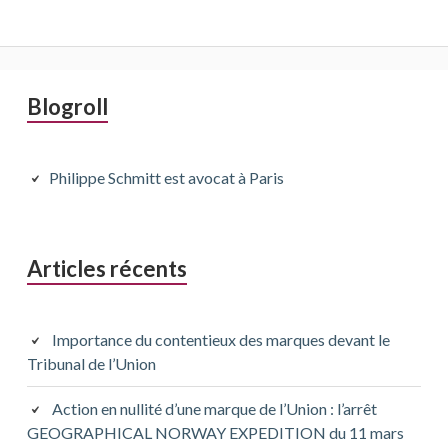
Barre
Blogroll
latérale
principale
Philippe Schmitt est avocat à Paris
Articles récents
Importance du contentieux des marques devant le
Tribunal de l’Union
Action en nullité d’une marque de l’Union : l’arrêt
GEOGRAPHICAL NORWAY EXPEDITION du 11 mars