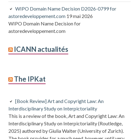
WIPO Domain Name Decision D2026-0799 for
astoredeveloppement.com
19 mai 2026
WIPO Domain Name Decision for
astoredeveloppement.com
ICANN actualités
The IPKat
[Book Review] Art and Copyright Law: An
Interdisciplinary Study on Interpictoriality
This is a review of the book, Art and Copyright Law: An
Interdisciplinary Study on Interpictoriality (Routledge,
2025) authored by Giulia Walter (University of Zurich).
The book provides for a much need, however, until very