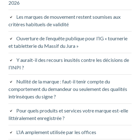
2026
Les marques de mouvement restent soumises aux
critères habituels de validité
Ouverture de l’enquête publique pour l’IG « tournerie
et tabletterie du Massif du Jura »
Y aurait-il des recours inusités contre les décisions de
l’INPI ?
Nullité de la marque : faut-il tenir compte du
comportement du demandeur ou seulement des qualités
intrinsèques du signe ?
Pour quels produits et services votre marque est-elle
littéralement enregistrée ?
L’IA amplement utilisée par les offices