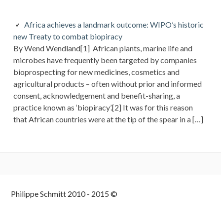
Africa achieves a landmark outcome: WIPO’s historic
new Treaty to combat biopiracy
By Wend Wendland[1] African plants, marine life and
microbes have frequently been targeted by companies
bioprospecting for new medicines, cosmetics and
agricultural products – often without prior and informed
consent, acknowledgement and benefit-sharing, a
practice known as ‘biopiracy’.[2] It was for this reason
that African countries were at the tip of the spear in a […]
Colonne
Philippe Schmitt 2010 - 2015 ©
latérale