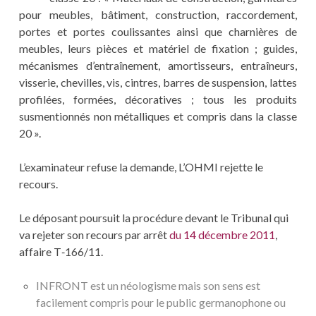
pour meubles, bâtiment, construction, raccordement,
portes et portes coulissantes ainsi que charnières de
meubles, leurs pièces et matériel de fixation ; guides,
mécanismes d’entraînement, amortisseurs, entraîneurs,
visserie, chevilles, vis, cintres, barres de suspension, lattes
profilées, formées, décoratives ; tous les produits
susmentionnés non métalliques et compris dans la classe
20 ».
L’examinateur refuse la demande, L’OHMI rejette le
recours.
Le déposant poursuit la procédure devant le Tribunal qui
va rejeter son recours par arrêt
du 14 décembre 2011
,
affaire T‑166/11.
INFRONT est un néologisme mais son sens est
facilement compris pour le public germanophone ou