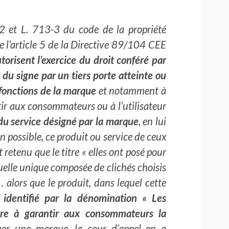
-2 et L. 713-3 du code de la propriété
 de l’article 5 de la Directive 89/104 CEE
utorisent l’exercice du droit conféré par
e du signe par un tiers porte atteinte ou
 fonctions de la marque
et notamment à
ntir aux consommateurs ou à l’utilisateur
 du service désigné par la marque
, en lui
n possible, ce produit ou service de ceux
retenu que le titre « elles ont posé pour
tuelle unique composée de clichés choisis
alors que le produit, dans lequel cette
e identifié par la dénomination « Les
ure à garantir aux consommateurs la
uer une marque, la cour d’appel en a