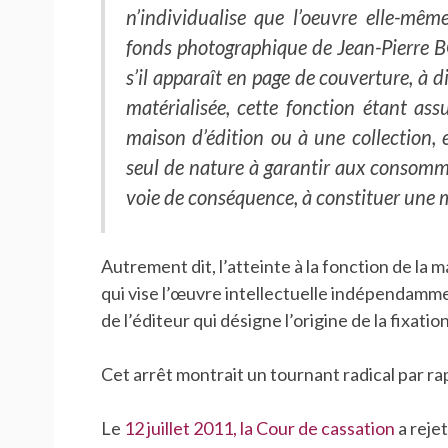
n’individualise que l’oeuvre
elle-même
fonds photographique de Jean-Pierr
s’il apparaît en page de couverture, à d
matérialisée, cette fonction étant as
maison d’édition ou à une
collection,
seul de nature à garantir aux consom
voie de conséquence, à constituer une
Autrement dit, l’atteinte à la fonction de la 
qui vise l’œuvre intellectuelle indépendamme
de l’éditeur qui désigne l’origine de la fixati
Cet arrêt montrait un tournant radical par ra
Le
12 juillet 2011, la Cour de cassation
a reje