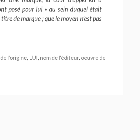
ont posé pour lui » au sein duquel était
é à titre de marque ; que le moyen n’est pas
de l'origine
,
LUI
,
nom de l'éditeur
,
oeuvre de