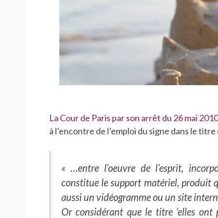
La Cour de Paris par son arrêt du 26 mai 201
à l’encontre de l’emploi du signe dans le titr
« …entre l’oeuvre de l’esprit, incorp
constitue le support matériel, produit q
aussi un vidéogramme
ou un site intern
Or considérant que le titre ‘elles ont 