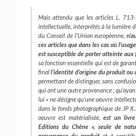
Mais attendu que les articles L. 713
intellectuelle, interprétés à la lumière
du Conseil de l’Union européenne,
n’a
ces articles que dans les cas où l’usag
est susceptible de porter atteinte aux
sa fonction essentielle qui est de gara
final
l’identité d’origine du produit ou
permettant de distinguer, sans confusio
qui ont une autre provenance ; qu’ayant 
lui » ne désigne qu’une oeuvre intellec
dans le fonds photographique de JP X… 
oeuvre est matérialisée,
est un livr
Editions du Chêne », seule de nat
provenance du produit
et à constit