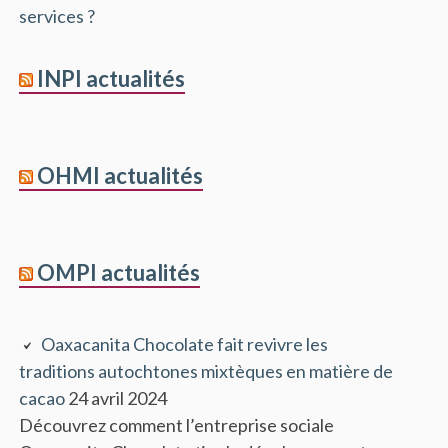
services ?
INPI actualités
OHMI actualités
OMPI actualités
Oaxacanita Chocolate fait revivre les
traditions autochtones mixtèques en matière de
cacao
24 avril 2024
Découvrez comment l’entreprise sociale