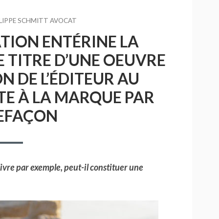
R
LIPPE SCHMITT AVOCAT
TION ENTÉRINE LA
E TITRE D’UNE OEUVRE
ON DE L’ÉDITEUR AU
TE À LA MARQUE PAR
EFAÇON
livre par exemple, peut-il constituer une