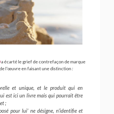
0
a écarté le grief de contrefaçon de marque
e de l’œuvre en faisant une distinction
:
orelle et unique, et le produit
qui en
ui est ici un livre mais qui pourrait être
et ;
posé pour lui’ ne désigne, n’identifie et