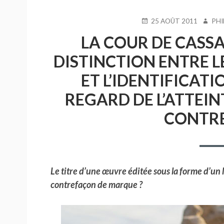
PUBLIÉ
AUTEU
25 AOÛT 2011
PHI
LE
LA COUR DE CASSA
DISTINCTION ENTRE L
ET L’IDENTIFICATI
REGARD DE L’ATTEIN
CONTR
Le titre d’une œuvre éditée sous la forme d’un 
contrefaçon de marque ?