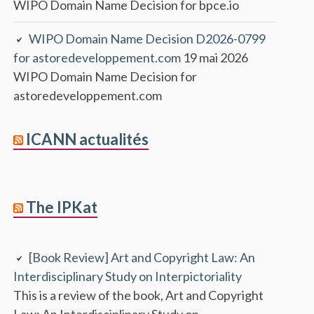
WIPO Domain Name Decision for bpce.io
WIPO Domain Name Decision D2026-0799
for astoredeveloppement.com
19 mai 2026
WIPO Domain Name Decision for
astoredeveloppement.com
ICANN actualités
The IPKat
[Book Review] Art and Copyright Law: An
Interdisciplinary Study on Interpictoriality
This is a review of the book, Art and Copyright
Law: An Interdisciplinary Study on