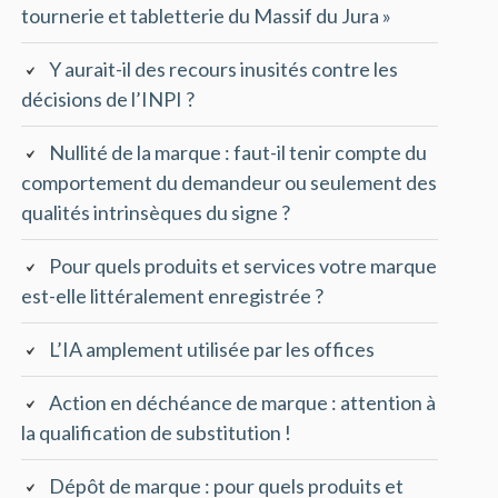
tournerie et tabletterie du Massif du Jura »
Y aurait-il des recours inusités contre les
décisions de l’INPI ?
Nullité de la marque : faut-il tenir compte du
comportement du demandeur ou seulement des
qualités intrinsèques du signe ?
Pour quels produits et services votre marque
est-elle littéralement enregistrée ?
L’IA amplement utilisée par les offices
Action en déchéance de marque : attention à
la qualification de substitution !
Dépôt de marque : pour quels produits et