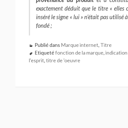
exactement déduit que le titre « elles 
inséré le signe « lui » n’était pas utilis
fondé ;
Publié dans
Marque internet
,
Titre
Etiqueté
fonction de la marque
,
indication 
l'esprit
,
titre de 'oeuvre