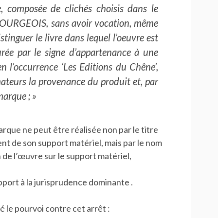
, composée de clichés choisis dans le
e BOURGEOIS,
sans avoir vocation, même
istinguer le livre dans lequel l’oeuvre
est
surée par le signe d’appartenance à une
 en l’occurrence ‘Les Editions du Chêne’,
mateurs la
provenance du produit et, par
 marque
; »
marque ne peut être réalisée non par le titre
nt de son support matériel, mais par le nom
on de l’œuvre sur le support matériel,
pport à la jurisprudence dominante .
té le pourvoi contre cet arrêt :