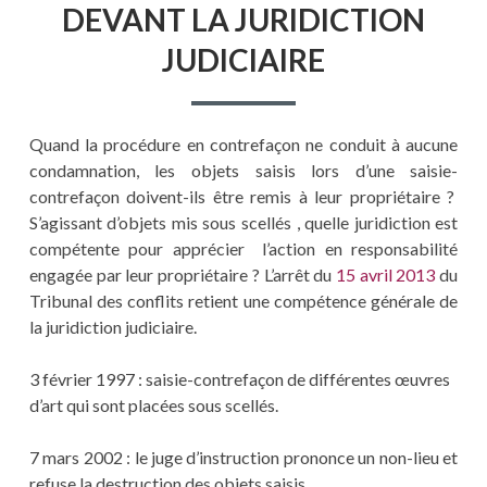
DEVANT LA JURIDICTION
JUDICIAIRE
Quand la procédure en contrefaçon ne conduit à aucune
condamnation, les objets saisis lors d’une saisie-
contrefaçon doivent-ils être remis à leur propriétaire ?
S’agissant d’objets mis sous scellés , quelle juridiction est
compétente pour apprécier l’action en responsabilité
engagée par leur propriétaire ? L’arrêt du
15 avril 2013
du
Tribunal des conflits retient une compétence générale de
la juridiction judiciaire.
3 février 1997 : saisie-contrefaçon de différentes œuvres
d’art qui sont placées sous scellés.
7 mars 2002 : le juge d’instruction prononce un non-lieu et
refuse la destruction des objets saisis.