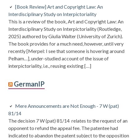
[Book Review] Art and Copyright Law: An
Interdisciplinary Study on Interpictoriality
This is a review of the book, Art and Copyright Law: An
Interdisciplinary Study on Interpictoriality (Routledge,
2025) authored by Giulia Walter (University of Zurich).
The book provides for a much need, however, until very
recently [Merpel: I see that someone is hovering around
Pelham…], under-studied account of the issue of
interpictoriality, i.e., reusing existing […]
GermanIP
Mere Announcements are Not Enough - 7 W (pat)
81/14
The decision 7 W (pat) 81/14 relates to the request of an
opponent to refund the appeal fee. The patentee had
indicated to abandon the patent subject to the opposition