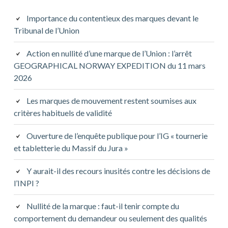
Importance du contentieux des marques devant le
Tribunal de l’Union
Action en nullité d’une marque de l’Union : l’arrêt
GEOGRAPHICAL NORWAY EXPEDITION du 11 mars
2026
Les marques de mouvement restent soumises aux
critères habituels de validité
Ouverture de l’enquête publique pour l’IG « tournerie
et tabletterie du Massif du Jura »
Y aurait-il des recours inusités contre les décisions de
l’INPI ?
Nullité de la marque : faut-il tenir compte du
comportement du demandeur ou seulement des qualités