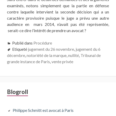
examinés, notons simplement que la partie en défense
contre laquelle intervient la seconde décision qui a un
caractère provisoire puisque le juge a prévu une autre
audience en mars 2014, n’avait pas été représentée,
serait-ce dire l’intérêt de prendre un avocat ?
Publié dans
Procédure
Etiqueté
jugement du 26 novembre
,
jugement du 6
décembre
,
notoriété de la marque
,
nullité
,
Tribunal de
grande instance de Paris
,
vente privée
Barre
Blogroll
latérale
principale
Philippe Schmitt est avocat à Paris