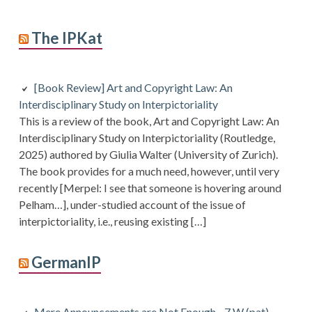
The IPKat
[Book Review] Art and Copyright Law: An
Interdisciplinary Study on Interpictoriality
This is a review of the book, Art and Copyright Law: An
Interdisciplinary Study on Interpictoriality (Routledge,
2025) authored by Giulia Walter (University of Zurich).
The book provides for a much need, however, until very
recently [Merpel: I see that someone is hovering around
Pelham…], under-studied account of the issue of
interpictoriality, i.e., reusing existing […]
GermanIP
Mere Announcements are Not Enough - 7 W (pat)