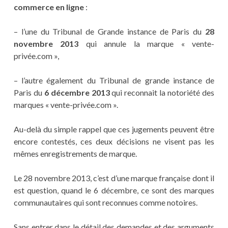
commerce en ligne
:
– l’une du Tribunal de Grande instance de Paris du
28
novembre 2013
qui annule la marque « vente-
privée.com »,
– l’autre également du Tribunal de grande instance de
Paris du
6 décembre 2013
qui reconnait la notoriété des
marques « vente-privée.com ».
Au-delà du simple rappel que ces jugements peuvent être
encore contestés, ces deux décisions ne visent pas les
mêmes enregistrements de marque.
Le 28 novembre 2013, c’est d’une marque française dont il
est question, quand le 6 décembre, ce sont des marques
communautaires qui sont reconnues comme notoires.
Sans entrer dans le détail des demandes et des arguments