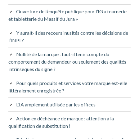
Ouverture de l’enquête publique pour l’IG « tournerie
et tabletterie du Massif du Jura »
Y aurait-il des recours inusités contre les décisions de
l’INPI ?
Nullité de la marque : faut-il tenir compte du
comportement du demandeur ou seulement des qualités
intrinsèques du signe ?
Pour quels produits et services votre marque est-elle
littéralement enregistrée ?
L’IA amplement utilisée par les offices
Action en déchéance de marque : attention à la
qualification de substitution !