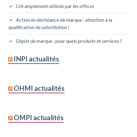
L’IA amplement utilisée par les offices
Action en déchéance de marque : attention à la
qualification de substitution !
Dépôt de marque : pour quels produits et services ?
INPI actualités
OHMI actualités
OMPI actualités