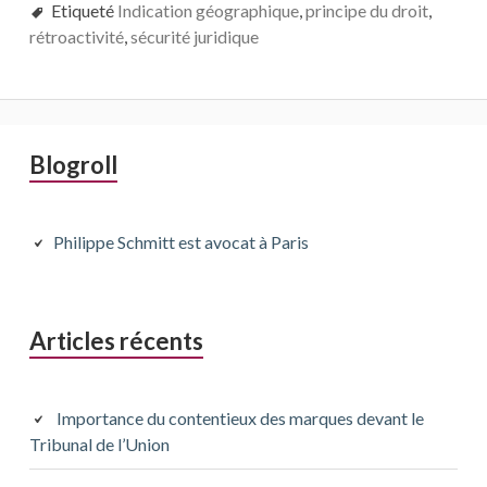
Etiqueté
Indication géographique
,
principe du droit
,
rétroactivité
,
sécurité juridique
Barre
Blogroll
latérale
principale
Philippe Schmitt est avocat à Paris
Articles récents
Importance du contentieux des marques devant le
Tribunal de l’Union