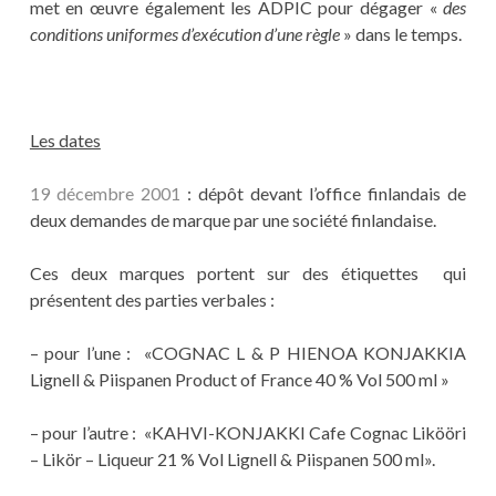
met en œuvre également les ADPIC pour dégager «
des
conditions uniformes d’exécution d’une règle
» dans le temps.
Les dates
19 décembre 2001
: dépôt devant l’office finlandais de
deux demandes de marque par une société finlandaise.
Ces deux marques portent sur des étiquettes qui
présentent des parties verbales :
– pour l’une : «COGNAC L & P HIENOA KONJAKKIA
Lignell & Piispanen Product of France 40 % Vol 500 ml »
– pour l’autre : «KAHVI-KONJAKKI Cafe Cognac Likööri
– Likör – Liqueur 21 % Vol Lignell & Piispanen 500 ml».