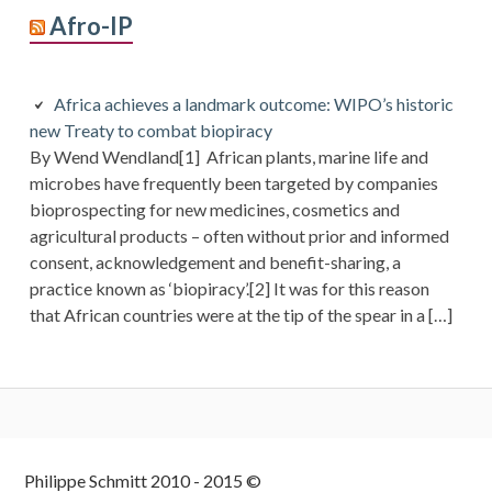
Afro-IP
Africa achieves a landmark outcome: WIPO’s historic
new Treaty to combat biopiracy
By Wend Wendland[1] African plants, marine life and
microbes have frequently been targeted by companies
bioprospecting for new medicines, cosmetics and
agricultural products – often without prior and informed
consent, acknowledgement and benefit-sharing, a
practice known as ‘biopiracy’.[2] It was for this reason
that African countries were at the tip of the spear in a […]
Colonne
Philippe Schmitt 2010 - 2015 ©