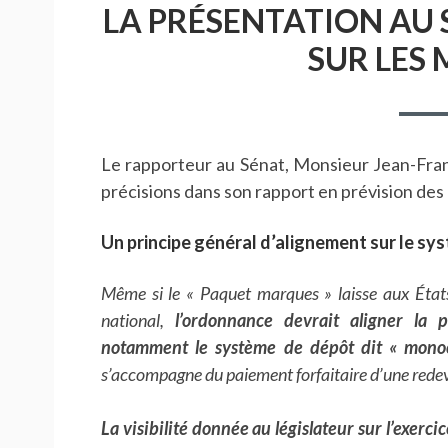
LA PRÉSENTATION AU S
SUR LES
Le rapporteur au Sénat, Monsieur Jean-Franç
précisions dans son rapport en prévision des dé
Un principe général d’alignement sur le sy
Même si le « Paquet marques » laisse aux États 
national,
l’ordonnance devrait aligner la 
notamment le système de dépôt dit « mono
s’accompagne du paiement forfaitaire d’une redev
La visibilité donnée au législateur sur l’exerci