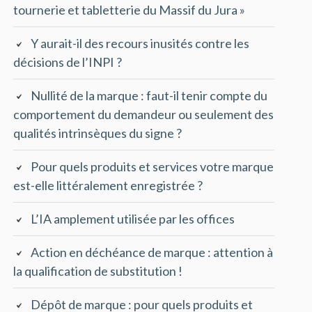
tournerie et tabletterie du Massif du Jura »
Y aurait-il des recours inusités contre les
décisions de l’INPI ?
Nullité de la marque : faut-il tenir compte du
comportement du demandeur ou seulement des
qualités intrinsèques du signe ?
Pour quels produits et services votre marque
est-elle littéralement enregistrée ?
L’IA amplement utilisée par les offices
Action en déchéance de marque : attention à
la qualification de substitution !
Dépôt de marque : pour quels produits et