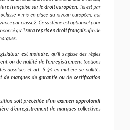
dure française sur le droit européen
. Tel est par
noclasse »
mis en place au niveau européen, qui
vance par classe2. Ce système est optionnel pour
nnoncé qu’il
sera repris en droit français
afin de
 marques.
législateur est moindre
, qu’il s’agisse des règles
ent ou de nullité de l’enregistremen
t (options
tés absolues et art. 5 §4 en matière de nullités
t de marques de garantie ou de certification
osition soit précédée d’un examen approfondi
ière d’enregistrement de marques collectives