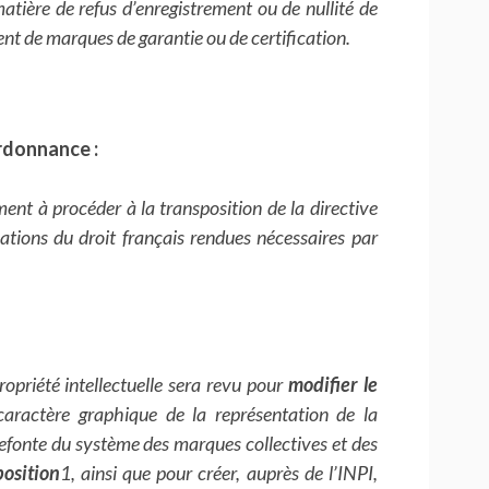
 matière de refus d’enregistrement ou de nullité de
ent de marques de garantie ou de certification.
rdonnance :
ment à procéder à la transposition de la directive
ations du droit français rendues nécessaires par
ropriété intellectuelle sera revu pour
modifier le
caractère graphique de la représentation de la
refonte du système des marques collectives et des
position
1, ainsi que pour créer, auprès de l’INPI,