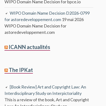
WIPO Domain Name Decision for bpce.io
WIPO Domain Name Decision D2026-0799
for astoredeveloppement.com
19 mai 2026
WIPO Domain Name Decision for
astoredeveloppement.com
ICANN actualités
The IPKat
[Book Review] Art and Copyright Law: An
Interdisciplinary Study on Interpictoriality
This is a review of the book, Art and Copyright
Law: An Interdisciplinary Study on