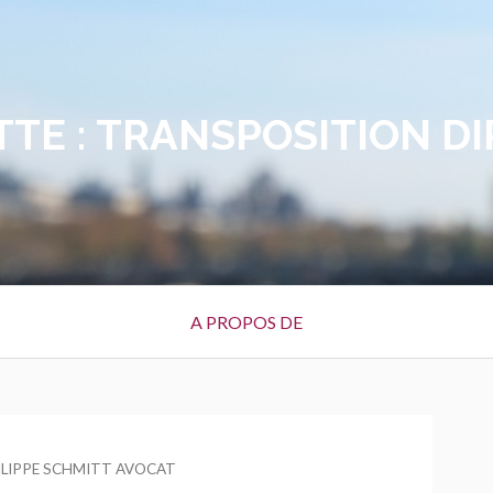
TTE :
TRANSPOSITION DI
A PROPOS DE
UR
ILIPPE SCHMITT AVOCAT