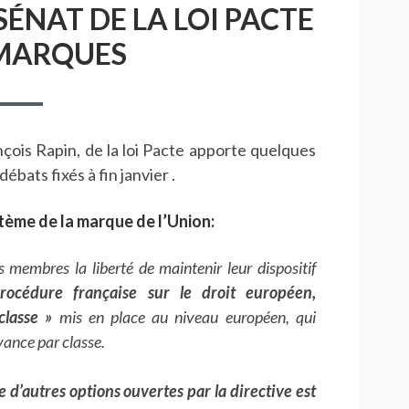
ÉNAT DE LA LOI PACTE
 MARQUES
ois Rapin, de la loi Pacte apporte quelques
bats fixés à fin janvier .
stème de la marque de l’Union:
membres la liberté de maintenir leur dispositif
procédure française sur le droit européen,
classe »
mis en place au niveau européen, qui
ance par classe.
ce d’autres options ouvertes par la directive est