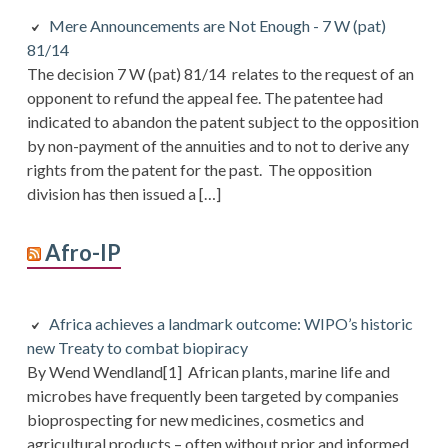
Mere Announcements are Not Enough - 7 W (pat)
81/14
The decision 7 W (pat) 81/14 relates to the request of an
opponent to refund the appeal fee. The patentee had
indicated to abandon the patent subject to the opposition
by non-payment of the annuities and to not to derive any
rights from the patent for the past. The opposition
division has then issued a […]
Afro-IP
Africa achieves a landmark outcome: WIPO’s historic
new Treaty to combat biopiracy
By Wend Wendland[1] African plants, marine life and
microbes have frequently been targeted by companies
bioprospecting for new medicines, cosmetics and
agricultural products – often without prior and informed