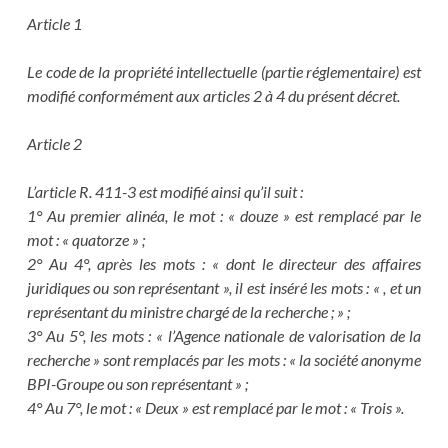
Article 1
Le code de la propriété intellectuelle (partie réglementaire) est
modifié conformément aux articles 2 à 4 du présent décret.
Article 2
L’article R. 411-3 est modifié ainsi qu’il suit :
1° Au premier alinéa, le mot : « douze » est remplacé par le
mot : « quatorze » ;
2° Au 4°, après les mots : « dont le directeur des affaires
juridiques ou son représentant », il est inséré les mots : « , et un
représentant du ministre chargé de la recherche ; » ;
3° Au 5°, les mots : « l’Agence nationale de valorisation de la
recherche » sont remplacés par les mots : « la société anonyme
BPI-Groupe ou son représentant » ;
4° Au 7°, le mot : « Deux » est remplacé par le mot : « Trois ».