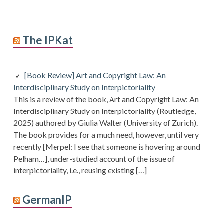
The IPKat
[Book Review] Art and Copyright Law: An
Interdisciplinary Study on Interpictoriality
This is a review of the book, Art and Copyright Law: An
Interdisciplinary Study on Interpictoriality (Routledge,
2025) authored by Giulia Walter (University of Zurich).
The book provides for a much need, however, until very
recently [Merpel: I see that someone is hovering around
Pelham…], under-studied account of the issue of
interpictoriality, i.e., reusing existing […]
GermanIP