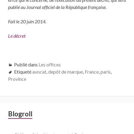
publié au Journal officiel de la République française.
Fait le 20 juin 2014.
Le décret
Publié dans
Les offices
Etiqueté
avocat
,
depôt de marque
,
France
,
paris
,
Province
Barre
Blogroll
latérale