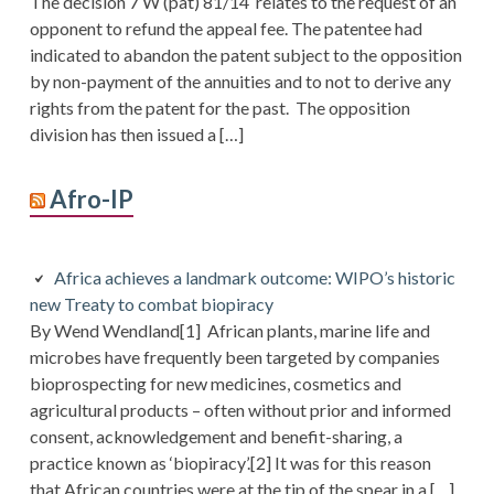
The decision 7 W (pat) 81/14 relates to the request of an
opponent to refund the appeal fee. The patentee had
indicated to abandon the patent subject to the opposition
by non-payment of the annuities and to not to derive any
rights from the patent for the past. The opposition
division has then issued a […]
Afro-IP
Africa achieves a landmark outcome: WIPO’s historic
new Treaty to combat biopiracy
By Wend Wendland[1] African plants, marine life and
microbes have frequently been targeted by companies
bioprospecting for new medicines, cosmetics and
agricultural products – often without prior and informed
consent, acknowledgement and benefit-sharing, a
practice known as ‘biopiracy’.[2] It was for this reason
that African countries were at the tip of the spear in a […]