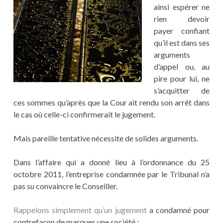
ainsi espérer ne
rien devoir
payer confiant
qu’il est dans ses
arguments
d’appel ou, au
pire pour lui, ne
s’acquitter de
ces sommes qu’après que la Cour ait rendu son arrêt dans
le cas où celle-ci confirmerait le jugement.
Mais pareille tentative nécessite de solides arguments.
Dans l’affaire qui a donné lieu à l’ordonnance du 25
octobre 2011, l’entreprise condamnée par le Tribunal n’a
pas su convaincre le Conseiller.
Rappelons simplement qu’un jugement
a condamné pour
contrefaçon de marques une société :