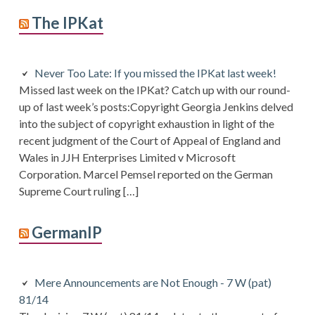
The IPKat
Never Too Late: If you missed the IPKat last week!
Missed last week on the IPKat? Catch up with our round-
up of last week’s posts:Copyright Georgia Jenkins delved
into the subject of copyright exhaustion in light of the
recent judgment of the Court of Appeal of England and
Wales in JJH Enterprises Limited v Microsoft
Corporation. Marcel Pemsel reported on the German
Supreme Court ruling […]
GermanIP
Mere Announcements are Not Enough - 7 W (pat)
81/14