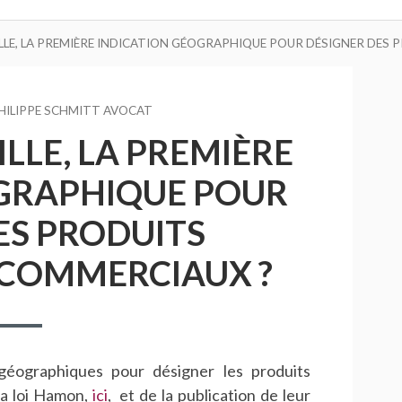
LLE, LA PREMIÈRE INDICATION GÉOGRAPHIQUE POUR DÉSIGNER DES 
EUR
HILIPPE SCHMITT AVOCAT
LLE, LA PREMIÈRE
GRAPHIQUE POUR
ES PRODUITS
 COMMERCIAUX ?
 géographiques pour désigner les produits
la loi Hamon,
ici
, et de la publication de leur