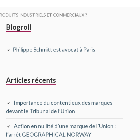
PRODUITS INDUSTRIELS ET COMMERCIAUX ?
Barre
Blogroll
latérale
Philippe Schmitt est avocat à Paris
principale
Articles récents
Importance du contentieux des marques
devant le Tribunal de l’Union
Action en nullité d’une marque de l’Union :
l’arrêt GEOGRAPHICAL NORWAY