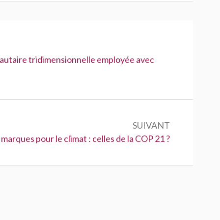
utaire tridimensionnelle employée avec
SUIVANT
:
marques pour le climat : celles de la COP 21 ?