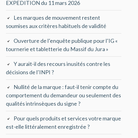
EXPEDITION du 11 mars 2026
Les marques de mouvement restent
soumises aux critères habituels de validité
Ouverture de l’enquête publique pour l’IG «
tournerie et tabletterie du Massif du Jura »
Y aurait-il des recours inusités contre les
décisions de l’INPI ?
Nullité de la marque : faut-il tenir compte du
comportement du demandeur ou seulement des
qualités intrinsèques du signe ?
Pour quels produits et services votre marque
est-elle littéralement enregistrée ?