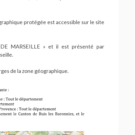
raphique protégée est accessible sur le site
 DE MARSEILLE » et il est présenté par
eille.
rges de la zone géographique.