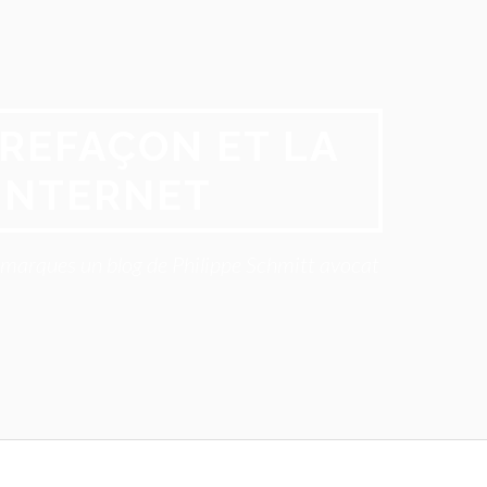
REFAÇON ET LA
INTERNET
x marques un blog de Philippe Schmitt avocat