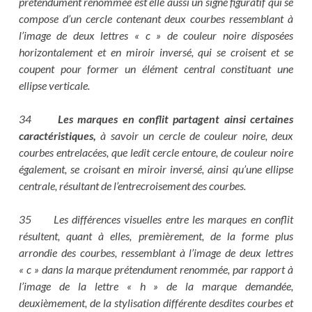
prétendument renommée est elle aussi un signe figuratif qui se
compose d’un cercle contenant deux courbes ressemblant à
l’image de deux lettres « c » de couleur noire disposées
horizontalement et en miroir inversé, qui se croisent et se
coupent pour former un élément central constituant une
ellipse verticale.
34
Les marques en conflit partagent ainsi certaines
caractéristiques,
à savoir un cercle de couleur noire, deux
courbes entrelacées, que ledit cercle entoure, de couleur noire
également, se croisant en miroir inversé, ainsi qu’une ellipse
centrale, résultant de l’entrecroisement des courbes.
35 Les différences visuelles entre les marques en conflit
résultent, quant à elles, premièrement, de la forme plus
arrondie des courbes, ressemblant à l’image de deux lettres
« c » dans la marque prétendument renommée, par rapport à
l’image de la lettre « h » de la marque demandée,
deuxièmement, de la stylisation différente desdites courbes et