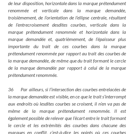
de leur disposition, horizontale dans la marque prétendument
renommée et verticale dans la marque demandée,
troisièmement, de l’orientation de l’ellipse centrale, résultant
de l’entrecroisement desdites courbes, verticale dans la
marque prétendument renommée et horizontale dans la
marque demandée et, quatrièmement, de l’épaisseur plus
importante du trait de ces courbes dans la marque
prétendument renommée par rapport au trait des courbes de
la marque demandée, de même que du trait formant le cercle
de la marque demandée par rapport à celui de la marque
prétendument renommée.
36 Par ailleurs, si l’intersection des courbes entrelacées de
la marque demandée est visible, en ce que le trait s’interrompt
aux endroits où lesdites courbes se croisent, il n’en va pas de
même de la marque prétendument renommée. Il est
également possible de relever que l’écart entre le trait formant
le cercle et les extrémités des courbes dans chacune des
marques en conflit, c’est-à-dire les points où ces courbes