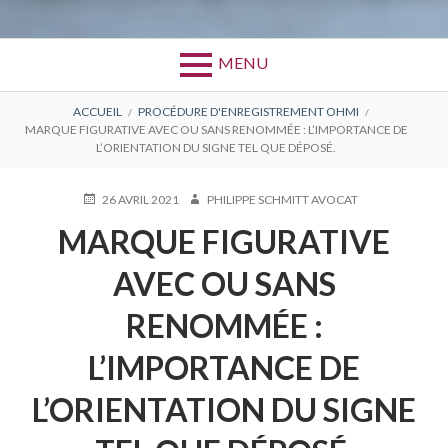
MENU
FIL
ACCUEIL
PROCÉDURE D'ENREGISTREMENT OHMI
MARQUE FIGURATIVE AVEC OU SANS RENOMMÉE : L’IMPORTANCE DE
D'ARIANE
L’ORIENTATION DU SIGNE TEL QUE DÉPOSÉ.
PUBLIÉ
AUTEUR
26 AVRIL 2021
PHILIPPE SCHMITT AVOCAT
LE
MARQUE FIGURATIVE
AVEC OU SANS
RENOMMÉE :
L’IMPORTANCE DE
L’ORIENTATION DU SIGNE