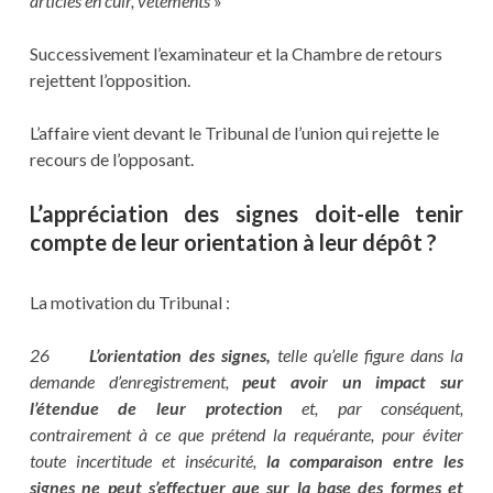
articles en cuir, vêtements
»
Successivement l’examinateur et la Chambre de retours
rejettent l’opposition.
L’affaire vient devant le Tribunal de l’union qui rejette le
recours de l’opposant.
L’appréciation des signes doit-elle tenir
compte de leur orientation à leur dépôt ?
La motivation du Tribunal :
26
L’orientation des signes,
telle qu’elle figure dans la
demande d’enregistrement,
peut avoir un impact sur
l’étendue de leur protection
et, par conséquent,
contrairement à ce que prétend la requérante, pour éviter
toute incertitude et insécurité,
la comparaison entre les
signes ne peut s’effectuer que sur la base des formes et