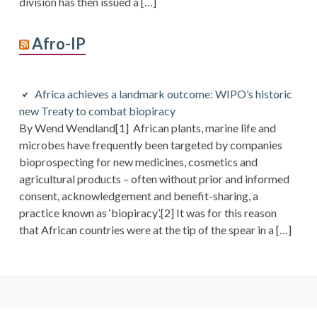
division has then issued a […]
Afro-IP
Africa achieves a landmark outcome: WIPO’s historic
new Treaty to combat biopiracy
By Wend Wendland[1] African plants, marine life and
microbes have frequently been targeted by companies
bioprospecting for new medicines, cosmetics and
agricultural products – often without prior and informed
consent, acknowledgement and benefit-sharing, a
practice known as ‘biopiracy’.[2] It was for this reason
that African countries were at the tip of the spear in a […]