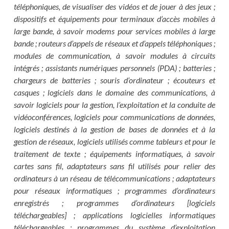
téléphoniques, de visualiser des vidéos et de jouer à des jeux ;
dispositifs et équipements pour terminaux d’accès mobiles à
large bande, à savoir modems pour services mobiles à large
bande ; routeurs d’appels de réseaux et d’appels téléphoniques ;
modules de communication, à savoir modules à circuits
intégrés ; assistants numériques personnels (PDA) ; batteries ;
chargeurs de batteries ; souris d’ordinateur ; écouteurs et
casques ; logiciels dans le domaine des communications, à
savoir logiciels pour la gestion, l’exploitation et la conduite de
vidéoconférences, logiciels pour communications de données,
logiciels destinés à la gestion de bases de données et à la
gestion de réseaux, logiciels utilisés comme tableurs et pour le
traitement de texte ; équipements informatiques, à savoir
cartes sans fil, adaptateurs sans fil utilisés pour relier des
ordinateurs à un réseau de télécommunications ; adaptateurs
pour réseaux informatiques ; programmes d’ordinateurs
enregistrés ; programmes d’ordinateurs [logiciels
téléchargeables] ; applications logicielles informatiques
téléchargeables ; programmes du système d’exploitation