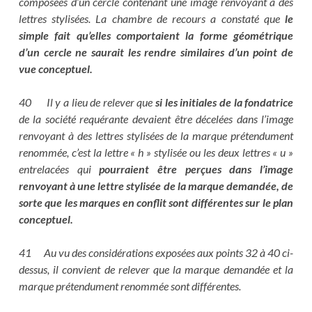
composées d’un cercle contenant une image renvoyant à des
lettres stylisées. La chambre de recours a constaté que
le
simple fait qu’elles comportaient la forme géométrique
d’un cercle ne saurait les rendre similaires d’un point de
vue conceptuel.
40 Il y a lieu de relever que
si les initiales de la fondatrice
de la société requérante devaient être décelées dans l’image
renvoyant à des lettres stylisées de la marque prétendument
renommée, c’est la lettre « h » stylisée ou les deux lettres « u »
entrelacées qui
pourraient être perçues dans l’image
renvoyant à une lettre stylisée de la marque demandée, de
sorte que les marques en conflit sont différentes sur le plan
conceptuel.
41 Au vu des considérations exposées aux points 32 à 40 ci-
dessus, il convient de relever que la marque demandée et la
marque prétendument renommée sont différentes.