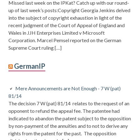
Missed last week on the IPKat? Catch up with our round-
up of last week’s posts:Copyright Georgia Jenkins delved
into the subject of copyright exhaustion in light of the
recent judgment of the Court of Appeal of England and
Wales in JJH Enterprises Limited v Microsoft
Corporation. Marcel Pemsel reported on the German
Supreme Court ruling […]
GermanIP
Mere Announcements are Not Enough - 7 W (pat)
81/14
The decision 7 W (pat) 81/14 relates to the request of an
opponent to refund the appeal fee. The patentee had
indicated to abandon the patent subject to the opposition
by non-payment of the annuities and to not to derive any
rights from the patent for the past. The opposition