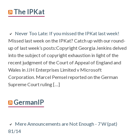
The IPKat
Never Too Late: If you missed the IPKat last week!
Missed last week on the IPKat? Catch up with our round-
up of last week’s posts:Copyright Georgia Jenkins delved
into the subject of copyright exhaustion in light of the
recent judgment of the Court of Appeal of England and
Wales in JJH Enterprises Limited v Microsoft
Corporation. Marcel Pemsel reported on the German
Supreme Court ruling […]
GermanIP
Mere Announcements are Not Enough - 7 W (pat)
81/14