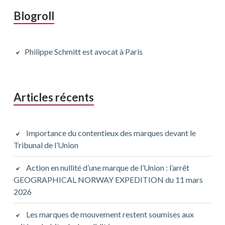
Barre
Blogroll
latérale
principale
Philippe Schmitt est avocat à Paris
Articles récents
Importance du contentieux des marques devant le
Tribunal de l’Union
Action en nullité d’une marque de l’Union : l’arrêt
GEOGRAPHICAL NORWAY EXPEDITION du 11 mars
2026
Les marques de mouvement restent soumises aux