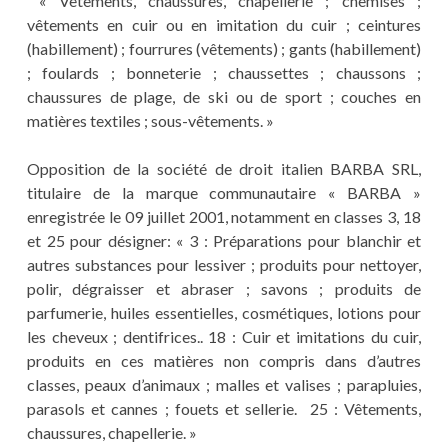
« Vêtements, chaussures, chapellerie ; chemises ;
vêtements en cuir ou en imitation du cuir ; ceintures
(habillement) ; fourrures (vêtements) ; gants (habillement)
; foulards ; bonneterie ; chaussettes ; chaussons ;
chaussures de plage, de ski ou de sport ; couches en
matières textiles ; sous-vêtements. »
Opposition de la société de droit italien BARBA SRL,
titulaire de la marque communautaire « BARBA »
enregistrée le 09 juillet 2001, notamment en classes 3, 18
et 25 pour désigner: « 3 : Préparations pour blanchir et
autres substances pour lessiver ; produits pour nettoyer,
polir, dégraisser et abraser ; savons ; produits de
parfumerie, huiles essentielles, cosmétiques, lotions pour
les cheveux ; dentifrices.. 18 : Cuir et imitations du cuir,
produits en ces matières non compris dans d’autres
classes, peaux d’animaux ; malles et valises ; parapluies,
parasols et cannes ; fouets et sellerie. 25 : Vêtements,
chaussures, chapellerie. »