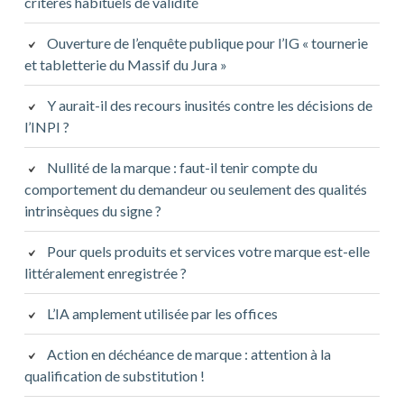
critères habituels de validité
Ouverture de l’enquête publique pour l’IG « tournerie
et tabletterie du Massif du Jura »
Y aurait-il des recours inusités contre les décisions de
l’INPI ?
Nullité de la marque : faut-il tenir compte du
comportement du demandeur ou seulement des qualités
intrinsèques du signe ?
Pour quels produits et services votre marque est-elle
littéralement enregistrée ?
L’IA amplement utilisée par les offices
Action en déchéance de marque : attention à la
qualification de substitution !