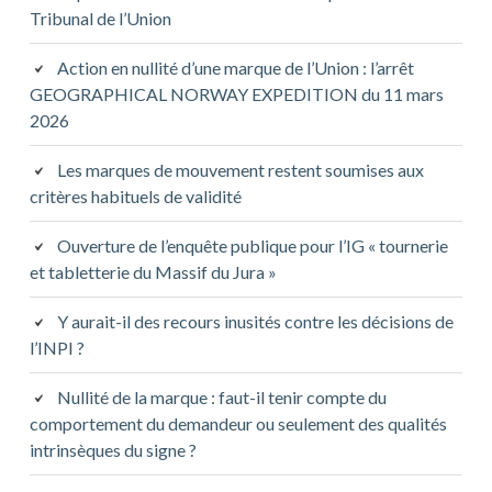
Tribunal de l’Union
Action en nullité d’une marque de l’Union : l’arrêt
GEOGRAPHICAL NORWAY EXPEDITION du 11 mars
2026
Les marques de mouvement restent soumises aux
critères habituels de validité
Ouverture de l’enquête publique pour l’IG « tournerie
et tabletterie du Massif du Jura »
Y aurait-il des recours inusités contre les décisions de
l’INPI ?
Nullité de la marque : faut-il tenir compte du
comportement du demandeur ou seulement des qualités
intrinsèques du signe ?