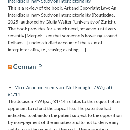
Interdisciplinary Study on Interpictoriality
This is a review of the book, Art and Copyright Law: An
Interdisciplinary Study on Interpictoriality (Routledge,
2025) authored by Giulia Walter (University of Zurich).
The book provides for a much need, however, until very
recently [Merpel: I see that someone is hovering around
Pelham…], under-studied account of the issue of
interpictoriality, i.e., reusing existing […]
GermanIP
Mere Announcements are Not Enough - 7 W (pat)
81/14
The decision 7 W (pat) 81/14 relates to the request of an
opponent to refund the appeal fee. The patentee had
indicated to abandon the patent subject to the opposition
by non-payment of the annuities and to not to derive any
rights from the patent for the past. The opposition