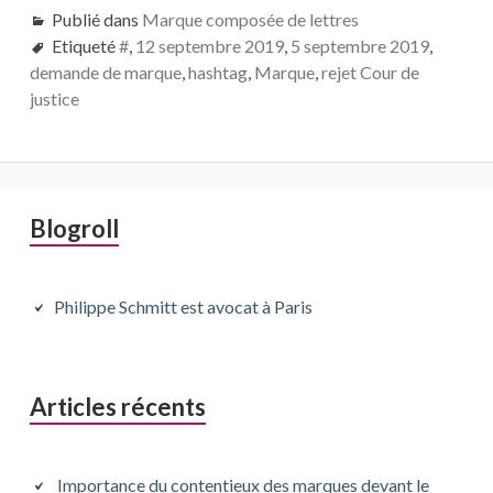
Publié dans
Marque composée de lettres
Etiqueté
#
,
12 septembre 2019
,
5 septembre 2019
,
demande de marque
,
hashtag
,
Marque
,
rejet Cour de
justice
Barre
Blogroll
latérale
principale
Philippe Schmitt est avocat à Paris
Articles récents
Importance du contentieux des marques devant le