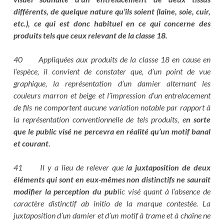
différents, de quelque nature qu’ils soient (laine, soie, cuir,
etc.), ce qui est donc habituel en ce qui concerne des
produits tels que ceux relevant de la classe 18.
40 Appliquées aux produits de la classe 18 en cause en
l’espèce, il convient de constater que, d’un point de vue
graphique, la représentation d’un damier alternant les
couleurs marron et beige et l’impression d’un entrelacement
de fils ne comportent aucune variation notable par rapport à
la représentation conventionnelle de tels produits, e
n sorte
que le public visé ne percevra en réalité qu’un motif banal
et courant.
41 Il y a lieu de relever que l
a juxtaposition de deux
éléments qui sont en eux-mêmes non distinctifs ne saurait
modifier la perception du pub
lic visé quant à l’absence de
caractère distinctif ab initio de la marque contestée. La
juxtaposition d’un damier et d’un motif à trame et à chaîne ne