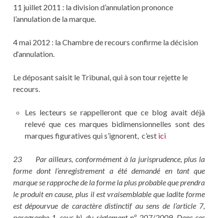
11 juillet 2011 : la division d’annulation prononce
l’annulation de la marque.
4 mai 2012 : la Chambre de recours confirme la décision
d‘annulation.
Le déposant saisit le Tribunal, qui à son tour rejette le
recours.
Les lecteurs se rappelleront que ce blog avait déjà
relevé que ces marques bidimensionnelles sont des
marques figuratives qui s’ignorent, c’est
ici
23 Par ailleurs, conformément à la jurisprudence, plus la
forme dont l’enregistrement a été demandé en tant que
marque se rapproche de la forme la plus probable que prendra
le produit en cause, plus il est vraisemblable que ladite forme
est dépourvue de caractère distinctif au sens de l’article 7,
paragraphe 1, sous b), du règlement nº 207/2009. Dans ces