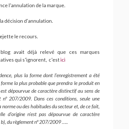
once l’annulation de la marque.
a décision d‘annulation.
rejette le recours.
 blog avait déjà relevé que ces marques
tives qui s’ignorent, c’est
ici
nce, plus la forme dont l’enregistrement a été
orme la plus probable que prendra le produit en
 est dépourvue de caractère distinctif au sens de
nt nº 207/2009. Dans ces conditions, seule une
a norme ou des habitudes du secteur et, de ce fait,
elle d’origine n’est pas dépourvue de caractère
us b), du règlement nº 207/2009 …..