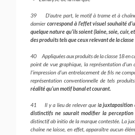
39 D’autre part, le motif à trame et à chaîne q
damier
correspond à l’effet visuel souhaité d’
quelque nature qu’ils soient (laine, soie, cuir, 
des produits tels que ceux relevant de la classe
40 Appliquées aux produits de la classe 18 en cau
point de vue graphique, la représentation d’un 
l’impression d’un entrelacement de fils ne comp
représentation conventionnelle de tels produits
réalité qu’un motif banal et courant.
41 Il y a lieu de relever que l
a juxtapositio
distinctifs ne saurait modifier la perceptio
distinctif ab initio de la marque contestée. La ju
chaîne ne laisse, en effet, apparaître aucun élé