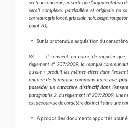
secteur concerné, en sorte que l’argumentation de
serait complexe, particulière et originale ne sa
carreaux gris foncé, gris clair, noir, beige, rouge 
point 70).
Sur la prétendue acquisition du caractère 
84 Il convient, en outre, de rappeler que, c
règlement n° 207/2009, la marque communautair
qu’elle « produit les mêmes effets dans l’ensem
unitaire de la marque communautaire que,
pour
posséder un caractère distinctif dans l’ensem
paragraphe 2, du règlement n° 207/2009, une marq
est dépourvue de caractère distinctif dans une par
A propos des documents apportés pour éta