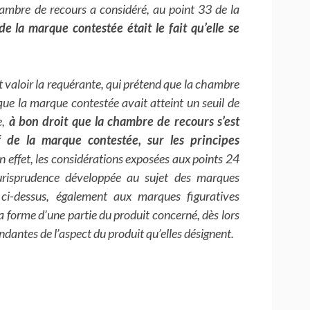
hambre de recours a considéré, au point 33 de la
e la marque contestée était le fait qu’elle se
valoir la requérante, qui prétend que la chambre
 que la marque contestée avait atteint un seuil de
e,
à bon droit que la chambre de recours s’est
f de la marque contestée, sur les principes
En effet, les considérations exposées aux points 24
 jurisprudence développée au sujet des marques
 ci-dessus, également aux marques figuratives
a forme d’une partie du produit concerné, dès lors
dantes de l’aspect du produit qu’elles désignent.