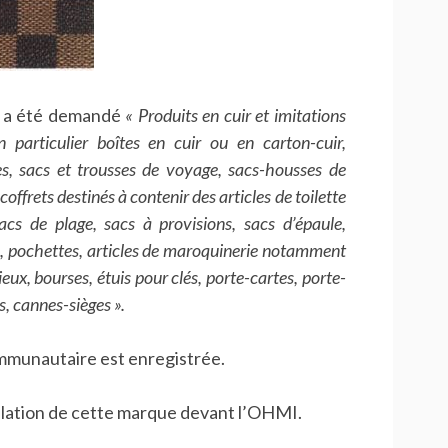
t a été demandé
« Produits en cuir et imitations
 particulier boîtes en cuir ou en carton-cuir,
es, sacs et trousses de voyage, sacs-housses de
ffrets destinés à contenir des articles de toilette
acs de plage, sacs à provisions, sacs d’épaule,
s, pochettes, articles de maroquinerie notamment
ux, bourses, étuis pour clés, porte-cartes, porte-
s, cannes-sièges ».
mmunautaire est enregistrée.
ulation de cette marque devant l’OHMI.