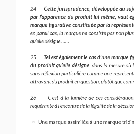
24
Cette jurisprudence, développée au suj
par l’apparence du produit lui-même, vaut é
marque figurative constituée par la représen
en pareil cas, la marque ne consiste pas non plus
qu’elle désigne ……
25
Tel est également le cas d’une marque fi
du produit qu’elle désigne
, dans la mesure où 
sans réflexion particulière comme une représenta
attrayant du produit en question, plutôt que com
26 C’est à la lumière de ces considérations 
requérante à l’encontre de la légalité de la décisi
Une marque assimilée à une marque tridi