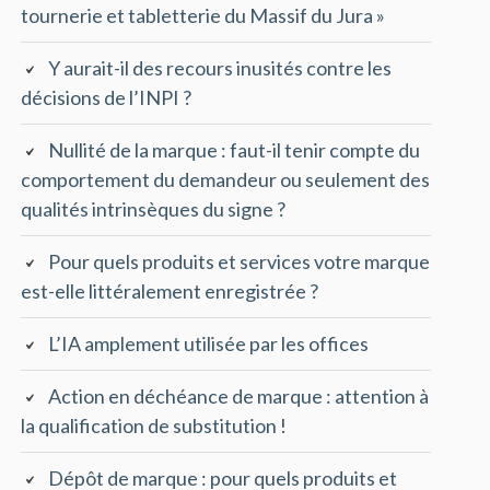
tournerie et tabletterie du Massif du Jura »
Y aurait-il des recours inusités contre les
décisions de l’INPI ?
Nullité de la marque : faut-il tenir compte du
comportement du demandeur ou seulement des
qualités intrinsèques du signe ?
Pour quels produits et services votre marque
est-elle littéralement enregistrée ?
L’IA amplement utilisée par les offices
Action en déchéance de marque : attention à
la qualification de substitution !
Dépôt de marque : pour quels produits et