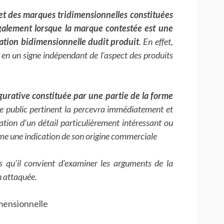
et des marques tridimensionnelles constituées
galement lorsque la marque contestée est une
tation bidimensionnelle dudit produit
. En effet,
 en un signe indépendant de l’aspect des produits
gurative constituée par une partie de la forme
le public pertinent la percevra immédiatement et
tion d’un détail particulièrement intéressant ou
me une indication de son origine commerciale
qu’il convient d’examiner les arguments de la
on attaquée.
mensionnelle