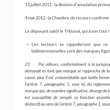
11 juillet 2011 : la division d’annulation pron
4 mai 2012 : la Chambre de recours confirme l
Le déposant saisit le Tribunal, qui à son tour 
Les lecteurs se rappelleront que ce
bidimensionnelles sont des marques figura
23 Par ailleurs, conformément à la jurisprude
demandé en tant que marque se rapproche de la f
cause, plus il est vraisemblable que ladite forme
l’article 7, paragraphe 1, sous b), du règleme
marque qui, de manière significative, diverge de l
est susceptible de remplir sa fonction essenti
distinctif au sens de l’article 7, paragraphe 1, so