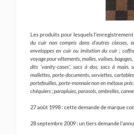
Les produits pour lesquels l’enregistremen
du cuir non compris dans d’autres classes, en
enveloppes en cuir ou imitation du cuir ; coffr
voyage pour vêtements, malles, valises, bagages, co
dits ‘vanity-cases’, sacs à dos, sacs à main, s
mallettes, porte-documents, serviettes, cartable
portefeuilles, porte-monnaie non en métaux précie
chéquiers ; parapluies, parasols, ombrelles, canne
27 août 1998 : cette demande de marque co
28 septembre 2009 : un tiers demande l’ann