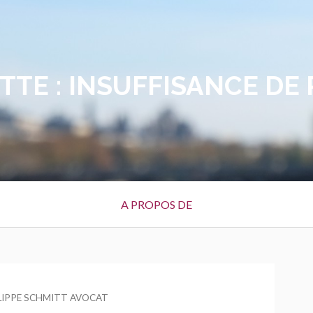
TTE :
INSUFFISANCE DE
A PROPOS DE
R
LIPPE SCHMITT AVOCAT