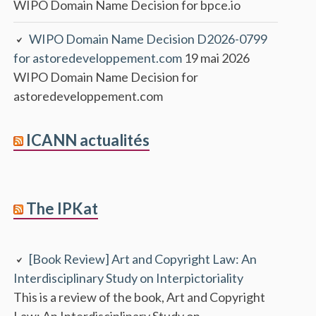
WIPO Domain Name Decision for bpce.io
WIPO Domain Name Decision D2026-0799
for astoredeveloppement.com
19 mai 2026
WIPO Domain Name Decision for
astoredeveloppement.com
ICANN actualités
The IPKat
[Book Review] Art and Copyright Law: An
Interdisciplinary Study on Interpictoriality
This is a review of the book, Art and Copyright
Law: An Interdisciplinary Study on