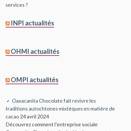
services ?
INPI actualités
OHMI actualités
OMPI actualités
Oaxacanita Chocolate fait revivre les
traditions autochtones mixtèques en matière de
cacao
24 avril 2024
Découvrez comment l’entreprise sociale