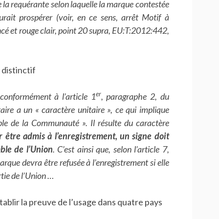
 la requérante selon laquelle la marque contestée
urait prospérer (voir, en ce sens, arrêt Motif à
foncé et rouge clair, point 20 supra, EU:T:2012:442,
distinctif
er
onformément à l’article 1
, paragraphe 2, du
e a un « caractère unitaire », ce qui implique
ble de la Communauté ». Il résulte du caractère
 être admis à l’enregistrement, un signe doit
ble de l’Union
. C’est ainsi que, selon l’article 7,
ue devra être refusée à l’enregistrement si elle
tie de l’Union …
blir la preuve de l’usage dans quatre pays