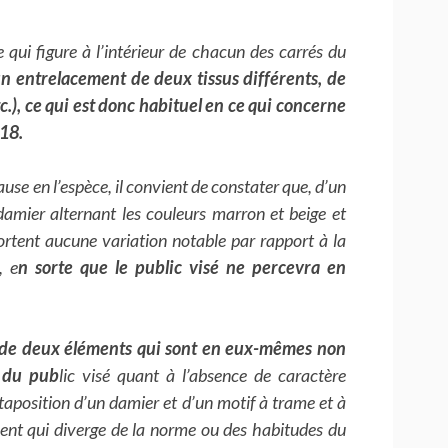
ui figure à l’intérieur de chacun des carrés du
un entrelacement de deux tissus différents, de
etc.), ce qui est donc habituel en ce qui concerne
 18.
se en l’espèce, il convient de constater que, d’un
damier alternant les couleurs marron et beige et
ortent aucune variation notable par rapport à la
, e
n sorte que le public visé ne percevra en
n de deux éléments qui sont en eux-mêmes non
n du pub
lic visé quant à l’absence de caractère
xtaposition d’un damier et d’un motif à trame et à
ment qui diverge de la norme ou des habitudes du