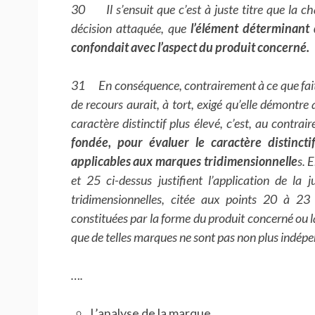
30 Il s’ensuit que c’est à juste titre que la c
décision attaquée, que
l’élément déterminant d
confondait avec l’aspect du produit concerné.
31 En conséquence, contrairement à ce que fait 
de recours aurait, à tort, exigé qu’elle démontre
caractère distinctif plus élevé, c’est, au contrair
fondée, pour évaluer le caractère distincti
applicables aux marques tridimensionnelle
s. 
et 25 ci-dessus justifient l’application de la
tridimensionnelles, citée aux points 20 à 23
constituées par la forme du produit concerné ou l
que de telles marques ne sont pas non plus indépen
….
L’analyse de la marque