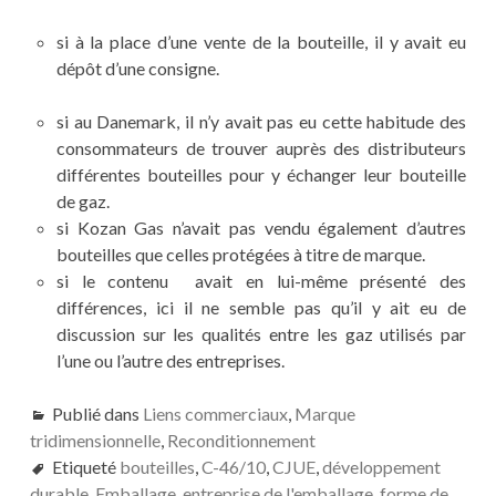
si à la place d’une vente de la bouteille, il y avait eu
dépôt d’une consigne.
si au Danemark, il n’y avait pas eu cette habitude des
consommateurs de trouver auprès des distributeurs
différentes bouteilles pour y échanger leur bouteille
de gaz.
si Kozan Gas n’avait pas vendu également d’autres
bouteilles que celles protégées à titre de marque.
si le contenu avait en lui-même présenté des
différences, ici il ne semble pas qu’il y ait eu de
discussion sur les qualités entre les gaz utilisés par
l’une ou l’autre des entreprises.
Publié dans
Liens commerciaux
,
Marque
tridimensionnelle
,
Reconditionnement
Etiqueté
bouteilles
,
C-46/10
,
CJUE
,
développement
durable
,
Emballage
,
entreprise de l'emballage
,
forme de