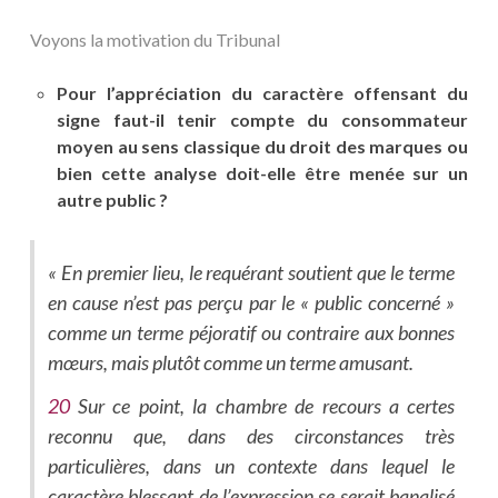
Voyons la motivation du Tribunal
Pour l’appréciation du caractère offensant du
signe faut-il tenir compte du consommateur
moyen au sens classique du droit des marques ou
bien cette analyse doit-elle être menée sur un
autre public ?
«
En premier lieu, le requérant soutient que le terme
en cause n’est pas perçu par le « public concerné »
comme un terme péjoratif ou contraire aux bonnes
mœurs, mais plutôt comme un terme amusant.
20
Sur ce point, la chambre de recours a certes
reconnu que, dans des circonstances très
particulières, dans un contexte dans lequel le
caractère blessant de l’expression se serait banalisé