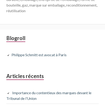
bouteille
,
gaz
,
marque sur emballage
,
reconditionnement
,
réutilisation
Barre
Blogroll
latérale
principale
Philippe Schmitt est avocat à Paris
Articles récents
Importance du contentieux des marques devant le
Tribunal de l’Union