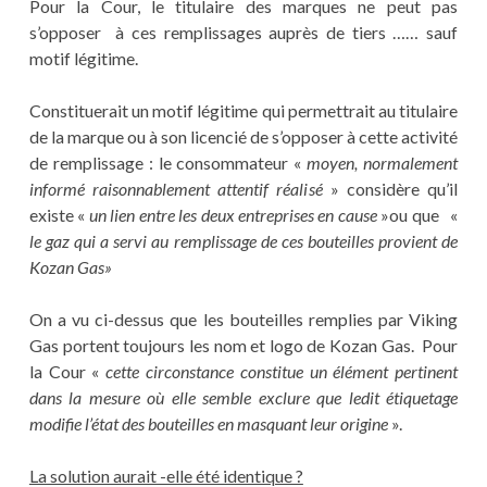
Pour la Cour, le titulaire des marques ne peut pas
s’opposer à ces remplissages auprès de tiers …… sauf
motif légitime.
Constituerait un motif légitime qui permettrait au titulaire
de la marque ou à son licencié de s’opposer à cette activité
de remplissage : le consommateur «
moyen, normalement
informé raisonnablement attentif réalisé
» considère qu’il
existe «
un lien entre les deux entreprises en cause
»ou que «
le gaz qui a servi au remplissage de ces bouteilles provient de
Kozan Gas»
On a vu ci-dessus que les bouteilles remplies par Viking
Gas portent toujours les nom et logo de Kozan Gas. Pour
la Cour «
cette circonstance constitue un élément pertinent
dans la mesure où elle semble exclure que ledit étiquetage
modifie l’état des bouteilles en masquant leur origine
».
La solution aurait -elle été identique ?