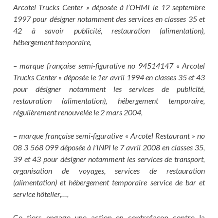
Arcotel Trucks Center » déposée à l’OHMI le 12 septembre
1997 pour désigner notamment des services en classes 35 et
42 à savoir publicité, restauration (alimentation),
hébergement temporaire,
– marque française semi-figurative no 94514147 « Arcotel
Trucks Center » déposée le 1er avril 1994 en classes 35 et 43
pour désigner notamment les services de publicité,
restauration (alimentation), hébergement temporaire,
régulièrement renouvelée le 2 mars 2004,
– marque française semi-figurative « Arcotel Restaurant » no
08 3 568 099 déposée à l’INPI le 7 avril 2008 en classes 35,
39 et 43 pour désigner notamment les services de transport,
organisation de voyages, services de restauration
(alimentation) et hébergement temporaire service de bar et
service hôtelier,…,
Ce tiers engage une action en contrefaçon contre la