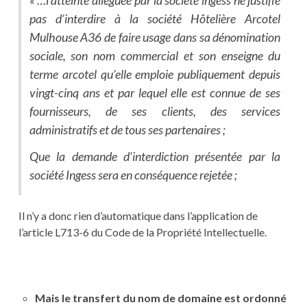
« …l’atteinte alléguée par la société ingess ne justifie
pas d’interdire à la société Hôtelière Arcotel
Mulhouse A36 de faire usage dans sa dénomination
sociale, son nom commercial et son enseigne du
terme arcotel qu’elle emploie publiquement depuis
vingt-cinq ans et par lequel elle est connue de ses
fournisseurs, de ses clients, des services
administratifs et de tous ses partenaires ;
Que la demande d’interdiction présentée par la
société Ingess sera en conséquence rejetée ;
Il n’y a donc rien d’automatique dans l’application de
l’article L713-6 du Code de la Propriété Intellectuelle.
Mais le transfert du nom de domaine est ordonné