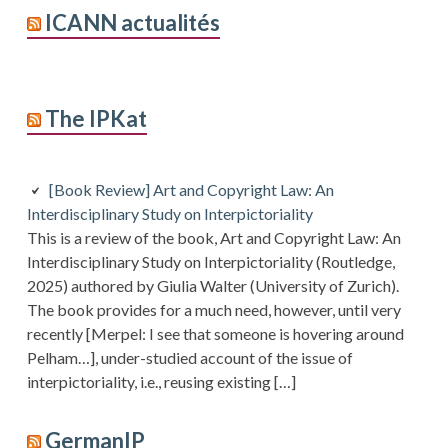
ICANN actualités
The IPKat
[Book Review] Art and Copyright Law: An
Interdisciplinary Study on Interpictoriality
This is a review of the book, Art and Copyright Law: An
Interdisciplinary Study on Interpictoriality (Routledge,
2025) authored by Giulia Walter (University of Zurich).
The book provides for a much need, however, until very
recently [Merpel: I see that someone is hovering around
Pelham…], under-studied account of the issue of
interpictoriality, i.e., reusing existing […]
GermanIP