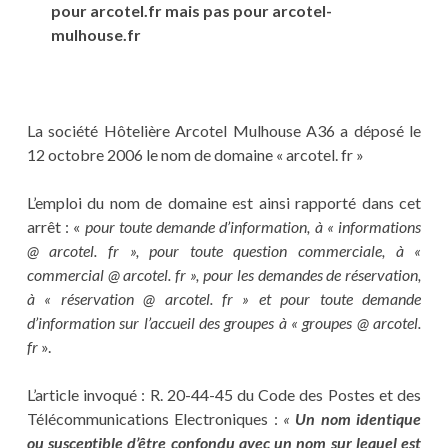
pour arcotel.fr mais pas pour arcotel-
mulhouse.fr
La société Hôtelière Arcotel Mulhouse A36 a déposé le
12 octobre 2006 le nom de domaine « arcotel. fr »
L’emploi du nom de domaine est ainsi rapporté dans cet
arrêt : «
pour toute demande d’information, à « informations
@ arcotel. fr », pour toute question commerciale, à «
commercial @ arcotel. fr », pour les demandes de réservation,
à « réservation @ arcotel. fr » et pour toute demande
d’information sur l’accueil des groupes à « groupes @ arcotel.
fr
».
L’article invoqué : R. 20-44-45 du Code des Postes et des
Télécommunications Electroniques :
«
Un nom identique
ou susceptible d’être confondu avec un nom sur lequel est