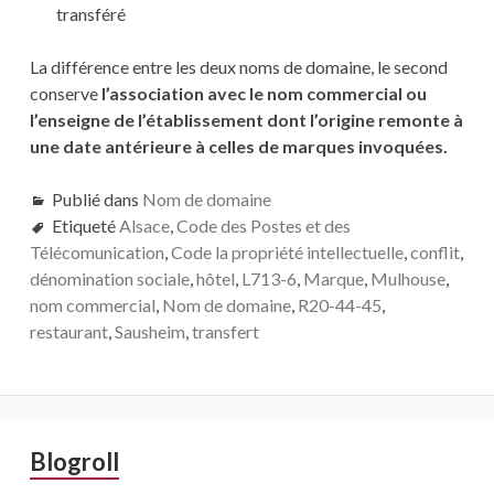
transféré
La différence entre les deux noms de domaine, le second
conserve
l’association avec le nom commercial ou
l’enseigne de l’établissement dont l’origine remonte à
une date antérieure à celles de marques invoquées.
Publié dans
Nom de domaine
Etiqueté
Alsace
,
Code des Postes et des
Télécomunication
,
Code la propriété intellectuelle
,
conflit
,
dénomination sociale
,
hôtel
,
L713-6
,
Marque
,
Mulhouse
,
nom commercial
,
Nom de domaine
,
R20-44-45
,
restaurant
,
Sausheim
,
transfert
Barre
Blogroll