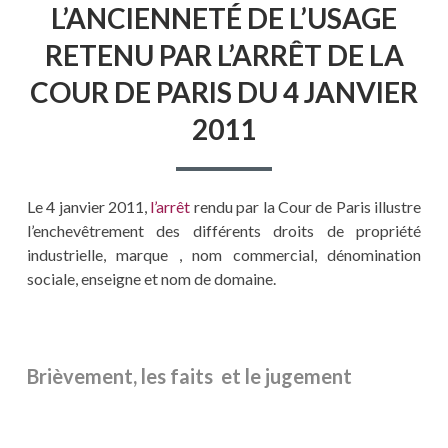
L’ANCIENNETÉ DE L’USAGE
RETENU PAR L’ARRÊT DE LA
COUR DE PARIS DU 4 JANVIER
2011
Le 4 janvier 2011,
l’arrêt
rendu par la Cour de Paris illustre
l’enchevêtrement des différents droits de propriété
industrielle, marque , nom commercial, dénomination
sociale, enseigne et nom de domaine.
Brièvement, les faits et le jugement