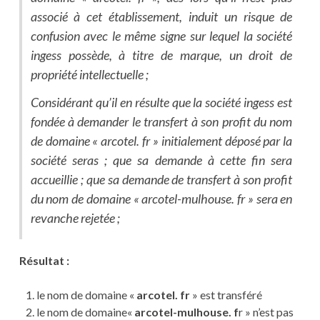
associé à cet établissement, induit un risque de
confusion avec le même signe sur lequel la société
ingess possède, à titre de marque, un droit de
propriété intellectuelle ;
Considérant qu’il en résulte que la société ingess est
fondée à demander le transfert à son profit du nom
de domaine « arcotel. fr » initialement déposé par la
société seras ; que sa demande à cette fin sera
accueillie ; que sa demande de transfert à son profit
du nom de domaine « arcotel-mulhouse. fr » sera en
revanche rejetée ;
Résultat :
le nom de domaine «
arcotel. fr
» est transféré
le nom de domaine«
arcotel-mulhouse. f
r » n’est pas