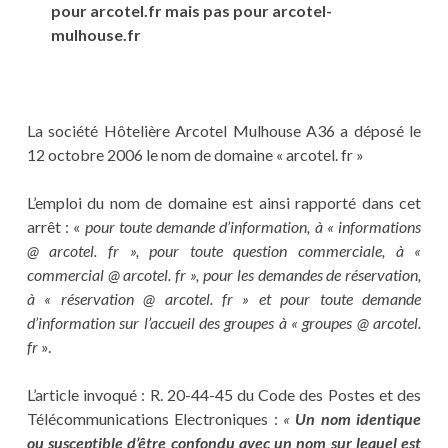
pour arcotel.fr mais pas pour arcotel-
mulhouse.fr
La société Hôtelière Arcotel Mulhouse A36 a déposé le
12 octobre 2006 le nom de domaine « arcotel. fr »
L’emploi du nom de domaine est ainsi rapporté dans cet
arrêt : «
pour toute demande d’information, à « informations
@ arcotel. fr », pour toute question commerciale, à «
commercial @ arcotel. fr », pour les demandes de réservation,
à « réservation @ arcotel. fr » et pour toute demande
d’information sur l’accueil des groupes à « groupes @ arcotel.
fr
».
L’article invoqué : R. 20-44-45 du Code des Postes et des
Télécommunications Electroniques :
«
Un nom identique
ou susceptible d’être confondu avec un nom sur lequel est