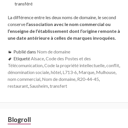
transféré
La différence entre les deux noms de domaine, le second
conserve
l’association avec le nom commercial ou
l’enseigne de l’établissement dont l’origine remonte à
une date antérieure à celles de marques invoquées.
Publié dans
Nom de domaine
Etiqueté
Alsace
,
Code des Postes et des
Télécomunication
,
Code la propriété intellectuelle
,
conflit
,
dénomination sociale
,
hôtel
,
L713-6
,
Marque
,
Mulhouse
,
nom commercial
,
Nom de domaine
,
R20-44-45
,
restaurant
,
Sausheim
,
transfert
Barre
Blogroll