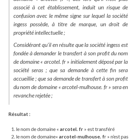
associé à cet établissement, induit un risque de
confusion avec le même signe sur lequel la société
ingess possède, à titre de marque, un droit de
propriété intellectuelle ;
Considérant qu’il en résulte que la société ingess est
fondée à demander le transfert à son profit du nom
de domaine « arcotel. fr » initialement déposé par la
société seras ; que sa demande à cette fin sera
accueillie ; que sa demande de transfert à son profit
du nom de domaine « arcotel-mulhouse. fr » sera en
revanche rejetée ;
Résultat :
le nom de domaine «
arcotel. fr
» est transféré
le nom de domaine«
arcotel-mulhouse. f
r » n’est pas