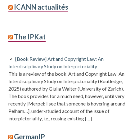
ICANN actualités
The IPKat
[Book Review] Art and Copyright Law: An
Interdisciplinary Study on Interpictoriality
This is a review of the book, Art and Copyright Law: An
Interdisciplinary Study on Interpictoriality (Routledge,
2025) authored by Giulia Walter (University of Zurich).
The book provides for a much need, however, until very
recently [Merpel: I see that someone is hovering around
Pelham…], under-studied account of the issue of
interpictoriality, i.e., reusing existing […]
GermanIP