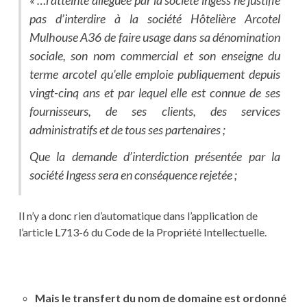
« …l’atteinte alléguée par la société ingess ne justifie
pas d’interdire à la société Hôtelière Arcotel
Mulhouse A36 de faire usage dans sa dénomination
sociale, son nom commercial et son enseigne du
terme arcotel qu’elle emploie publiquement depuis
vingt-cinq ans et par lequel elle est connue de ses
fournisseurs, de ses clients, des services
administratifs et de tous ses partenaires ;
Que la demande d’interdiction présentée par la
société Ingess sera en conséquence rejetée ;
Il n’y a donc rien d’automatique dans l’application de
l’article L713-6 du Code de la Propriété Intellectuelle.
Mais le transfert du nom de domaine est ordonné