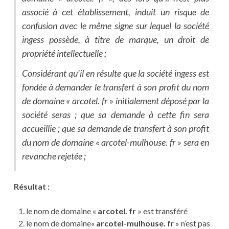
associé à cet établissement, induit un risque de
confusion avec le même signe sur lequel la société
ingess possède, à titre de marque, un droit de
propriété intellectuelle ;
Considérant qu’il en résulte que la société ingess est
fondée à demander le transfert à son profit du nom
de domaine « arcotel. fr » initialement déposé par la
société seras ; que sa demande à cette fin sera
accueillie ; que sa demande de transfert à son profit
du nom de domaine « arcotel-mulhouse. fr » sera en
revanche rejetée ;
Résultat :
le nom de domaine «
arcotel. fr
» est transféré
le nom de domaine«
arcotel-mulhouse. f
r » n’est pas