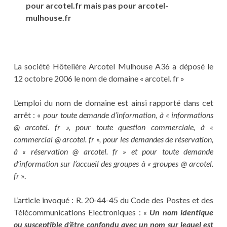
pour arcotel.fr mais pas pour arcotel-
mulhouse.fr
La société Hôtelière Arcotel Mulhouse A36 a déposé le
12 octobre 2006 le nom de domaine « arcotel. fr »
L’emploi du nom de domaine est ainsi rapporté dans cet
arrêt : «
pour toute demande d’information, à « informations
@ arcotel. fr », pour toute question commerciale, à «
commercial @ arcotel. fr », pour les demandes de réservation,
à « réservation @ arcotel. fr » et pour toute demande
d’information sur l’accueil des groupes à « groupes @ arcotel.
fr
».
L’article invoqué : R. 20-44-45 du Code des Postes et des
Télécommunications Electroniques :
«
Un nom identique
ou susceptible d’être confondu avec un nom sur lequel est