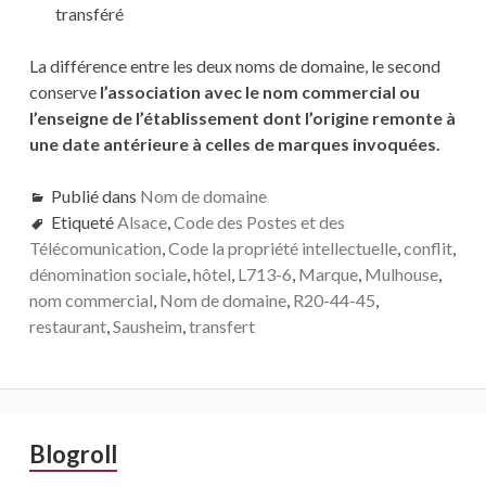
transféré
La différence entre les deux noms de domaine, le second
conserve
l’association avec le nom commercial ou
l’enseigne de l’établissement dont l’origine remonte à
une date antérieure à celles de marques invoquées.
Publié dans
Nom de domaine
Etiqueté
Alsace
,
Code des Postes et des
Télécomunication
,
Code la propriété intellectuelle
,
conflit
,
dénomination sociale
,
hôtel
,
L713-6
,
Marque
,
Mulhouse
,
nom commercial
,
Nom de domaine
,
R20-44-45
,
restaurant
,
Sausheim
,
transfert
Barre
Blogroll