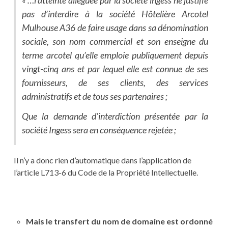
« …l’atteinte alléguée par la société ingess ne justifie
pas d’interdire à la société Hôtelière Arcotel
Mulhouse A36 de faire usage dans sa dénomination
sociale, son nom commercial et son enseigne du
terme arcotel qu’elle emploie publiquement depuis
vingt-cinq ans et par lequel elle est connue de ses
fournisseurs, de ses clients, des services
administratifs et de tous ses partenaires ;
Que la demande d’interdiction présentée par la
société Ingess sera en conséquence rejetée ;
Il n’y a donc rien d’automatique dans l’application de
l’article L713-6 du Code de la Propriété Intellectuelle.
Mais le transfert du nom de domaine est ordonné