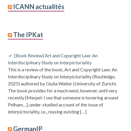
ICANN actualités
The IPKat
[Book Review] Art and Copyright Law: An
Interdisciplinary Study on Interpictoriality
This is a review of the book, Art and Copyright Law: An
Interdisciplinary Study on Interpictoriality (Routledge,
2025) authored by Giulia Walter (University of Zurich).
The book provides for a much need, however, until very
recently [Merpel: I see that someone is hovering around
Pelham…], under-studied account of the issue of
interpictoriality, i.e., reusing existing […]
GermanIP