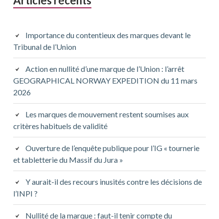
Articles récents
Importance du contentieux des marques devant le
Tribunal de l’Union
Action en nullité d’une marque de l’Union : l’arrêt
GEOGRAPHICAL NORWAY EXPEDITION du 11 mars
2026
Les marques de mouvement restent soumises aux
critères habituels de validité
Ouverture de l’enquête publique pour l’IG « tournerie
et tabletterie du Massif du Jura »
Y aurait-il des recours inusités contre les décisions de
l’INPI ?
Nullité de la marque : faut-il tenir compte du