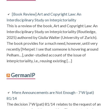
[Book Review] Art and Copyright Law: An
Interdisciplinary Study on Interpictoriality
This is a review of the book, Art and Copyright Law: An
Interdisciplinary Study on Interpictoriality (Routledge,
2025) authored by Giulia Walter (University of Zurich).
The book provides for a much need, however, until very
recently [Merpel: I see that someone is hovering around
Pelham…], under-studied account of the issue of
interpictoriality, i.e., reusing existing […]
GermanIP
Mere Announcements are Not Enough - 7 W (pat)
81/14
The decision 7 W (pat) 81/14 relates to the request of an