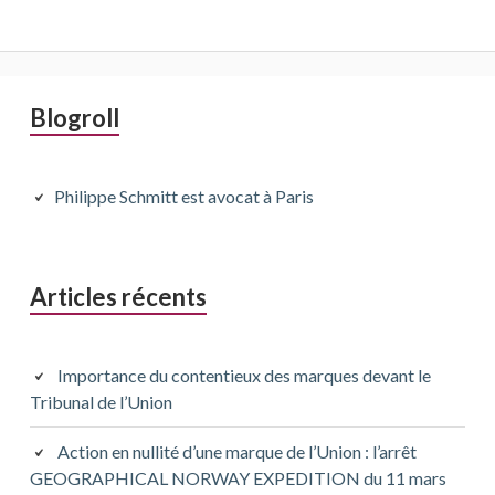
Barre
Blogroll
latérale
principale
Philippe Schmitt est avocat à Paris
Articles récents
Importance du contentieux des marques devant le
Tribunal de l’Union
Action en nullité d’une marque de l’Union : l’arrêt
GEOGRAPHICAL NORWAY EXPEDITION du 11 mars