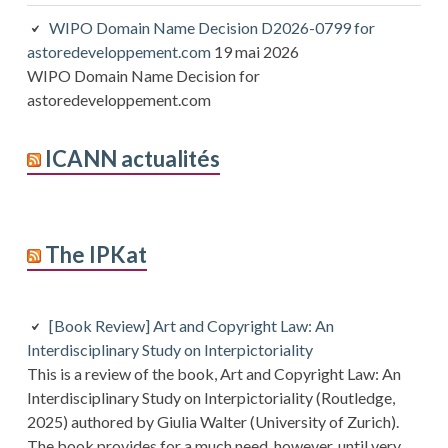
WIPO Domain Name Decision D2026-0799 for
astoredeveloppement.com
19 mai 2026
WIPO Domain Name Decision for
astoredeveloppement.com
ICANN actualités
The IPKat
[Book Review] Art and Copyright Law: An
Interdisciplinary Study on Interpictoriality
This is a review of the book, Art and Copyright Law: An
Interdisciplinary Study on Interpictoriality (Routledge,
2025) authored by Giulia Walter (University of Zurich).
The book provides for a much need, however, until very