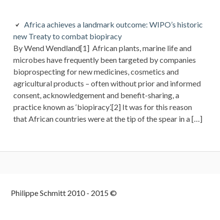
Africa achieves a landmark outcome: WIPO’s historic
new Treaty to combat biopiracy
By Wend Wendland[1] African plants, marine life and
microbes have frequently been targeted by companies
bioprospecting for new medicines, cosmetics and
agricultural products – often without prior and informed
consent, acknowledgement and benefit-sharing, a
practice known as ‘biopiracy’.[2] It was for this reason
that African countries were at the tip of the spear in a […]
Colonne
Philippe Schmitt 2010 - 2015 ©
latérale