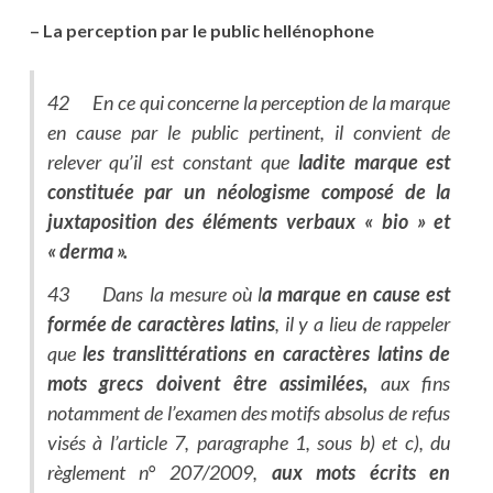
– La perception par le public hellénophone
42 En ce qui concerne la perception de la marque
en cause par le public pertinent, il convient de
relever qu’il est constant que
ladite marque est
constituée par un néologisme composé de la
juxtaposition des éléments verbaux « bio » et
« derma ».
43 Dans la mesure où l
a marque en cause est
formée de caractères latins
, il y a lieu de rappeler
que
les translittérations en caractères latins de
mots grecs doivent être assimilées,
aux fins
notamment de l’examen des motifs absolus de refus
visés à l’article 7, paragraphe 1, sous b) et c), du
règlement n° 207/2009,
aux mots écrits en