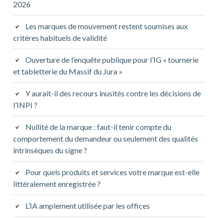
2026
Les marques de mouvement restent soumises aux
critères habituels de validité
Ouverture de l’enquête publique pour l’IG « tournerie
et tabletterie du Massif du Jura »
Y aurait-il des recours inusités contre les décisions de
l’INPI ?
Nullité de la marque : faut-il tenir compte du
comportement du demandeur ou seulement des qualités
intrinsèques du signe ?
Pour quels produits et services votre marque est-elle
littéralement enregistrée ?
L’IA amplement utilisée par les offices