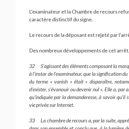
L’examinateur et la Chambre de recours ref
caractère distinctif du signe.
Le recours de la déposant est rejeté par l’arr
Des nombreux développements de cet arrêt,
32 S’agissant des éléments composant la marqu
à l’instar de l’examinateur, que la signification du 
du terme « vanish » était « disparaître, nota
d’exister, s’évanouir ou devenir nul ». Elle a, par a
qu’indiquée par la demanderesse, à savoir qu’il s’
vie privée sur Internet.
33 La chambre de recours a, par la suite, appréc
dans son ensemble et conclu que, à la lumière de 