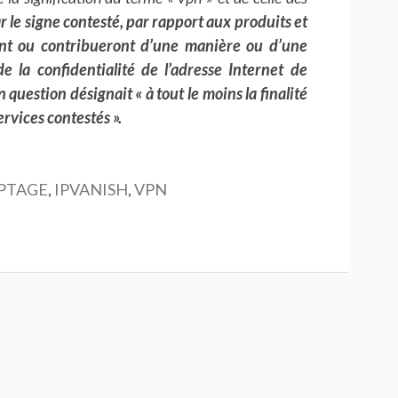
r le signe contesté, par rapport aux produits et
ront ou contribueront d’une manière ou d’une
e la confidentialité de l’adresse Internet de
en question désignait « à tout le moins la finalité
ervices contestés ».
PTAGE
,
IPVANISH
,
VPN