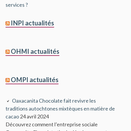
services ?
INPI actualités
OHMI actualités
OMPI actualités
Oaxacanita Chocolate fait revivre les
traditions autochtones mixtèques en matière de
cacao
24 avril 2024
Découvrez comment l’entreprise sociale