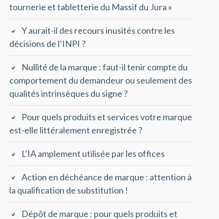
tournerie et tabletterie du Massif du Jura »
Y aurait-il des recours inusités contre les
décisions de l’INPI ?
Nullité de la marque : faut-il tenir compte du
comportement du demandeur ou seulement des
qualités intrinsèques du signe ?
Pour quels produits et services votre marque
est-elle littéralement enregistrée ?
L’IA amplement utilisée par les offices
Action en déchéance de marque : attention à
la qualification de substitution !
Dépôt de marque : pour quels produits et