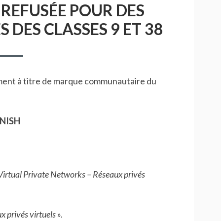
REFUSÉE POUR DES
 DES CLASSES 9 ET 38
ment à titre de marque communautaire du
NISH
[Virtual Private Networks – Réseaux privés
x privés virtuels
».