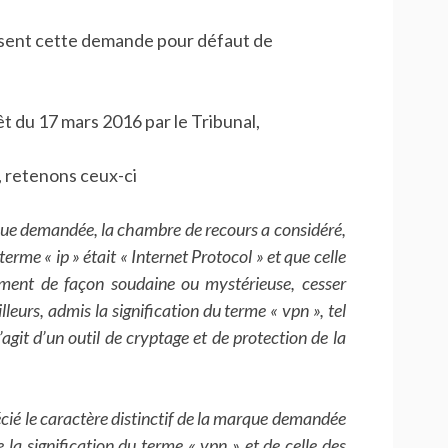
usent cette demande pour défaut de
êt du 17 mars 2016 par le Tribunal,
 retenons ceux-ci
e demandée, la chambre de recours a considéré,
terme « ip » était « Internet Protocol » et que celle
mment de façon soudaine ou mystérieuse, cesser
illeurs, admis la signification du terme « vpn », tel
agit d’un outil de cryptage et de protection de la
ié le caractère distinctif de la marque demandée
la signification du terme « vpn » et de celle des