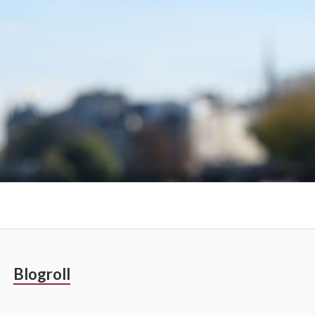
Barre
Blogroll
latérale