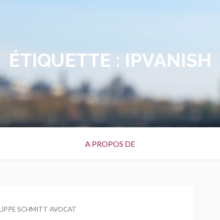
ÉTIQUETTE :
IPVANISH
A PROPOS DE
R
LIPPE SCHMITT AVOCAT