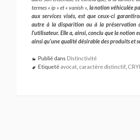
termes « ip » et « vanish »,
la notion véhiculée pa
aux services visés, est que ceux-ci garanti
autre à la disparition ou à la préservation d
l’utilisateur. Elle a, ainsi, conclu que la notion 
ainsi qu’une qualité désirable des produits et s
Publié dans
Distinctivité
Etiqueté
avocat
,
caractère distinctif
,
CRY