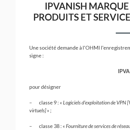
IPVANISH MARQUE 
PRODUITS ET SERVICES
Une société demande à l’OHMI l’enregistre
signe :
IPVA
pour désigner
– classe 9 : «
Logiciels d’exploitation de VPN 
virtuels]
» ;
– classe 38 : «
Fourniture de services de réseau