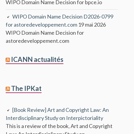
WIPO Domain Name Decision for bpce.io
WIPO Domain Name Decision D2026-0799
for astoredeveloppement.com
19 mai 2026
WIPO Domain Name Decision for
astoredeveloppement.com
ICANN actualités
The IPKat
[Book Review] Art and Copyright Law: An
Interdisciplinary Study on Interpictoriality
This is a review of the book, Art and Copyright
Law: An Interdisciplinary Study on