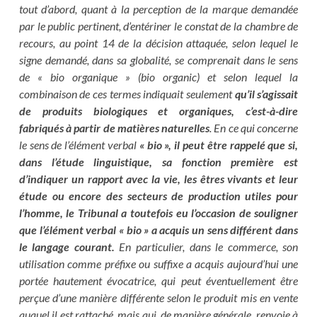
tout d’abord, quant à la perception de la marque demandée
par le public pertinent, d’entériner le constat de la chambre de
recours, au point 14 de la décision attaquée, selon lequel le
signe demandé, dans sa globalité, se comprenait dans le sens
de « bio organique » (bio organic) et selon lequel la
combinaison de ces termes indiquait seulement
qu’il s’agissait
de produits biologiques et organiques, c’est-à-dire
fabriqués à partir de matières naturelles
. En ce qui concerne
le sens de l’élément verbal
« bio », il peut être rappelé que si,
dans l’étude linguistique, sa fonction première est
d’indiquer un rapport avec la vie, les êtres vivants et leur
étude ou encore des secteurs de production utiles pour
l’homme, le Tribunal a toutefois eu l’occasion de souligner
que l’élément verbal « bio » a acquis un sens différent dans
le langage courant.
En particulier, dans le commerce, son
utilisation comme préfixe ou suffixe a acquis aujourd’hui une
portée hautement évocatrice, qui peut éventuellement être
perçue d’une manière différente selon le produit mis en vente
auquel il est rattaché, mais qui, de manière générale, renvoie à