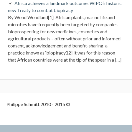
Africa achieves a landmark outcome: WIPO’s historic
new Treaty to combat biopiracy
By Wend Wendland[1] African plants, marine life and
microbes have frequently been targeted by companies
bioprospecting for new medicines, cosmetics and
agricultural products – often without prior and informed
consent, acknowledgement and benefit-sharing, a
practice known as ‘biopiracy’.[2] It was for this reason
that African countries were at the tip of the spear in a […]
Colonne
Philippe Schmitt 2010 - 2015 ©
latérale
subsidiaire