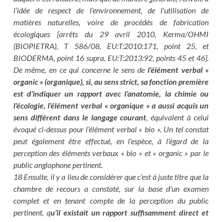
l’idée de respect de l’environnement, de l’utilisation de
matières naturelles, voire de procédés de fabrication
écologiques [arrêts du 29 avril 2010, Kerma/OHMI
(BIOPIETRA), T 586/08, EU:T:2010:171, point 25, et
BIODERMA, point 16 supra, EU:T:2013:92, points 45 et 46].
De même, en ce qui concerne le sens de
l’élément verbal «
organic » (organique), si, au sens strict, sa fonction première
est d’indiquer un rapport avec l’anatomie, la chimie ou
l’écologie, l’élément verbal « organique » a aussi acquis un
sens différent dans le langage courant
, équivalent à celui
évoqué ci-dessus pour l’élément verbal « bio ». Un tel constat
peut également être effectué, en l’espèce, à l’égard de la
perception des éléments verbaux « bio » et « organic » par le
public anglophone pertinent.
18 Ensuite, il y a lieu de considérer que c’est à juste titre que la
chambre de recours a constaté, sur la base d’un examen
complet et en tenant compte de la perception du public
pertinent, q
u’il existait un rapport suffisamment direct et