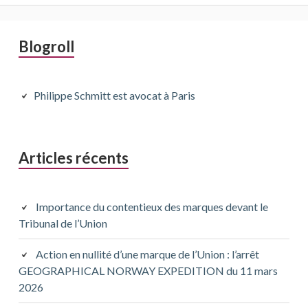
Barre
Blogroll
latérale
principale
Philippe Schmitt est avocat à Paris
Articles récents
Importance du contentieux des marques devant le
Tribunal de l’Union
Action en nullité d’une marque de l’Union : l’arrêt
GEOGRAPHICAL NORWAY EXPEDITION du 11 mars
2026