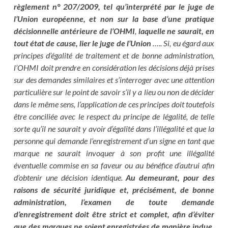
règlement n° 207/2009, tel qu’interprété par le juge de
l’Union européenne, et non sur la base d’une pratique
décisionnelle antérieure
de l’OHMI
,
laquelle ne saurait, en
tout état de cause, lier le juge de l’Union
….. Si, eu égard aux
principes d’égalité de traitement et de bonne administration,
l’OHMI doit prendre en considération les décisions déjà prises
sur des demandes similaires et s’interroger avec une attention
particulière sur le point de savoir s’il y a lieu ou non de décider
dans le même sens, l’application de ces principes doit toutefois
être conciliée avec le respect du principe de légalité, de telle
sorte qu’il ne saurait y avoir d’égalité dans l’illégalité et que la
personne qui demande l’enregistrement d’un signe en tant que
marque ne saurait invoquer à son profit une illégalité
éventuelle commise en sa faveur ou au bénéfice d’autrui afin
d’obtenir une décision identique.
Au demeurant, pour des
raisons de sécurité juridique et, précisément, de bonne
administration, l’examen de toute demande
d’enregistrement doit être strict et complet, afin d’éviter
que des marques ne soient enregistrées de manière indue,