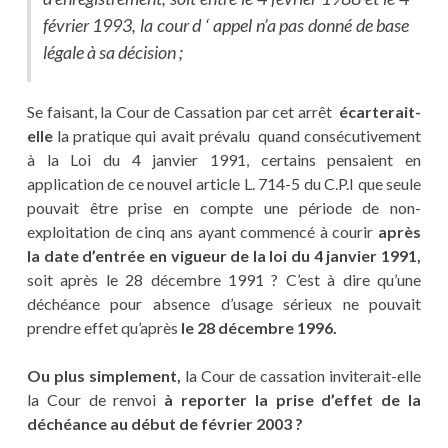
février 1993, la cour d ‘ appel n’a pas donné de base
légale à sa décision ;
Se faisant, la Cour de Cassation par cet arrêt
écarterait-
elle
la pratique qui avait prévalu quand consécutivement
à la Loi du 4 janvier 1991, certains pensaient en
application de ce nouvel article L. 714-5 du C.P.I que seule
pouvait être prise en compte une période de non-
exploitation de cinq ans ayant commencé à courir
après
la date d’entrée en vigueur de la loi du 4 janvier 1991,
soit après le 28 décembre 1991 ? C’est à dire qu’une
déchéance pour absence d’usage sérieux ne pouvait
prendre effet qu’après
le 28 décembre 1996.
Ou plus simplement,
la Cour de cassation inviterait-elle
la Cour de renvoi
à reporter la prise d’effet de la
déchéance au début de février 2003 ?