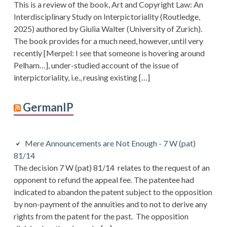
This is a review of the book, Art and Copyright Law: An
Interdisciplinary Study on Interpictoriality (Routledge,
2025) authored by Giulia Walter (University of Zurich).
The book provides for a much need, however, until very
recently [Merpel: I see that someone is hovering around
Pelham…], under-studied account of the issue of
interpictoriality, i.e., reusing existing […]
GermanIP
Mere Announcements are Not Enough - 7 W (pat)
81/14
The decision 7 W (pat) 81/14 relates to the request of an
opponent to refund the appeal fee. The patentee had
indicated to abandon the patent subject to the opposition
by non-payment of the annuities and to not to derive any
rights from the patent for the past. The opposition