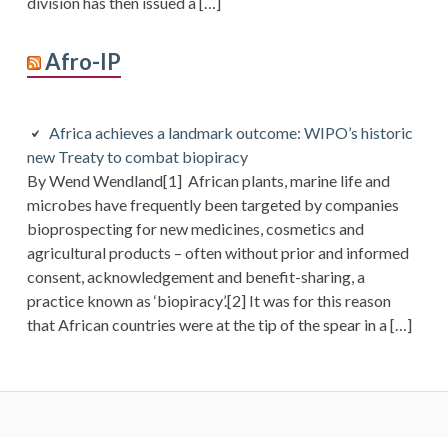
division has then issued a […]
Afro-IP
Africa achieves a landmark outcome: WIPO’s historic
new Treaty to combat biopiracy
By Wend Wendland[1] African plants, marine life and
microbes have frequently been targeted by companies
bioprospecting for new medicines, cosmetics and
agricultural products – often without prior and informed
consent, acknowledgement and benefit-sharing, a
practice known as ‘biopiracy’.[2] It was for this reason
that African countries were at the tip of the spear in a […]