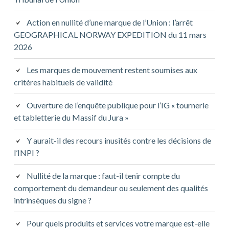
Action en nullité d’une marque de l’Union : l’arrêt
GEOGRAPHICAL NORWAY EXPEDITION du 11 mars
2026
Les marques de mouvement restent soumises aux
critères habituels de validité
Ouverture de l’enquête publique pour l’IG « tournerie
et tabletterie du Massif du Jura »
Y aurait-il des recours inusités contre les décisions de
l’INPI ?
Nullité de la marque : faut-il tenir compte du
comportement du demandeur ou seulement des qualités
intrinsèques du signe ?
Pour quels produits et services votre marque est-elle