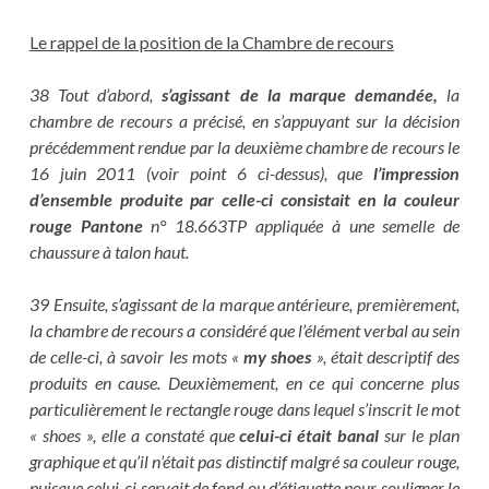
Le rappel de la position de la Chambre de recours
38 Tout d’abord,
s’agissant de la marque demandée,
la
chambre de recours a précisé, en s’appuyant sur la décision
précédemment rendue par la deuxième chambre de recours le
16 juin 2011 (voir point 6 ci-dessus), que
l’impression
d’ensemble produite par celle-ci consistait en la couleur
rouge Pantone
n° 18.663TP appliquée à une semelle de
chaussure à talon haut.
39 Ensuite, s’agissant de la marque antérieure, premièrement,
la chambre de recours a considéré que l’élément verbal au sein
de celle-ci, à savoir les mots «
my shoes
», était descriptif des
produits en cause. Deuxièmement, en ce qui concerne plus
particulièrement le rectangle rouge dans lequel s’inscrit le mot
« shoes », elle a constaté que
celui-ci était banal
sur le plan
graphique et qu’il n’était pas distinctif malgré sa couleur rouge,
puisque celui-ci servait de fond ou d’étiquette pour souligner le