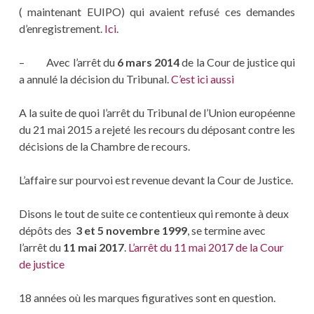
( maintenant EUIPO) qui avaient refusé ces demandes
d’enregistrement.
Ici
.
– Avec l’arrêt du
6 mars 2014
de la Cour de justice qui
a annulé la décision du Tribunal.
C’est ici aussi
A la suite de quoi l’arrêt du Tribunal de l’Union européenne
du 21 mai 2015 a rejeté les recours du déposant contre les
décisions de la Chambre de recours.
L’affaire sur pourvoi est revenue devant la Cour de Justice.
Disons le tout de suite ce contentieux qui remonte à deux
dépôts des
3 et 5 novembre 1999
, se termine avec
l’arrêt du
11 mai 2017
.
L’arrêt du 11 mai 2017 de la Cour
de justice
18 années où les marques figuratives sont en question.