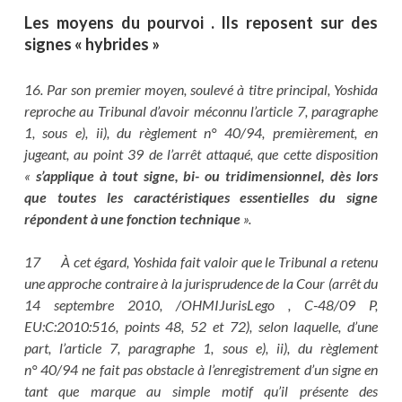
Les moyens du pourvoi . Ils reposent sur des
signes « hybrides »
16. Par son premier moyen, soulevé à titre principal, Yoshida
reproche au Tribunal d’avoir méconnu l’article 7, paragraphe
1, sous e), ii), du règlement n° 40/94, premièrement, en
jugeant, au point 39 de l’arrêt attaqué, que cette disposition
«
s’applique à tout signe, bi- ou tridimensionnel, dès lors
que toutes les caractéristiques essentielles du signe
répondent à une fonction technique
».
17 À cet égard, Yoshida fait valoir que le Tribunal a retenu
une approche contraire à la jurisprudence de la Cour (arrêt du
14 septembre 2010, /OHMIJurisLego , C‑48/09 P,
EU:C:2010:516, points 48, 52 et 72), selon laquelle, d’une
part, l’article 7, paragraphe 1, sous e), ii), du règlement
n° 40/94 ne fait pas obstacle à l’enregistrement d’un signe en
tant que marque au simple motif qu’il présente des