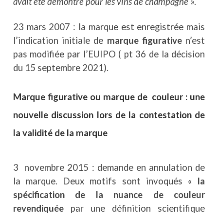
avait été démontré pour les vins de champagne
».
23 mars 2007 : la marque est enregistrée mais
l’indication initiale de
marque figurative
n’est
pas modifiée par l’EUIPO ( pt 36 de la décision
du 15 septembre 2021).
Marque
figurativ
e
ou marque de couleur : une
nouvelle discussion lors de la contestation de
la validité de la marque
3 novembre 2015 : demande en annulation de
la marque. Deux motifs sont invoqués «
la
spécification de la nuance de couleur
revendiquée
par une définition scientifique