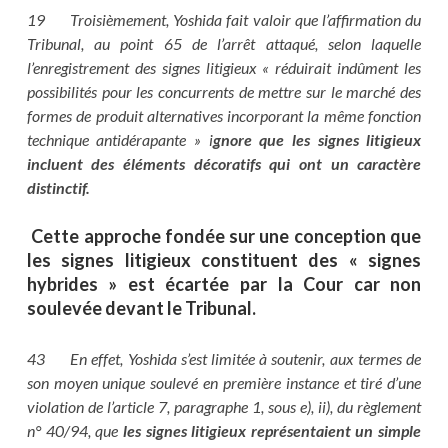
19 Troisièmement, Yoshida fait valoir que l’affirmation du
Tribunal, au point 65 de l’arrêt attaqué, selon laquelle
l’enregistrement des signes litigieux « réduirait indûment les
possibilités pour les concurrents de mettre sur le marché des
formes de produit alternatives incorporant la même fonction
technique antidérapante » i
gnore que les signes litigieux
incluent des éléments décoratifs qui ont un caractère
distinctif.
Cette approche fondée sur une conception que
les signes litigieux constituent des « signes
hybrides » est écartée par la Cour car non
soulevée devant le Tribunal.
43 En effet, Yoshida s’est limitée à soutenir, aux termes de
son moyen unique soulevé en première instance et tiré d’une
violation de l’article 7, paragraphe 1, sous e), ii), du règlement
n° 40/94, que
les signes litigieux représentaient un simple