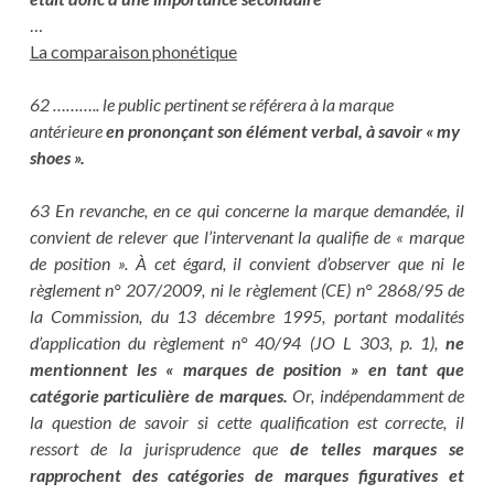
…
La comparaison phonétique
62 ……….. le public pertinent se référera à la marque
antérieure
en prononçant son élément verbal, à savoir « my
shoes ».
63 En revanche, en ce qui concerne la marque demandée, il
convient de relever que l’intervenant la qualifie de « marque
de position ». À cet égard, il convient d’observer que ni le
règlement n° 207/2009, ni le règlement (CE) n° 2868/95 de
la Commission, du 13 décembre 1995, portant modalités
d’application du règlement n° 40/94 (JO L 303, p. 1),
ne
mentionnent les « marques de position » en tant que
catégorie particulière de marques.
Or, indépendamment de
la question de savoir si cette qualification est correcte, il
ressort de la jurisprudence que
de telles marques se
rapprochent des catégories de marques figuratives et