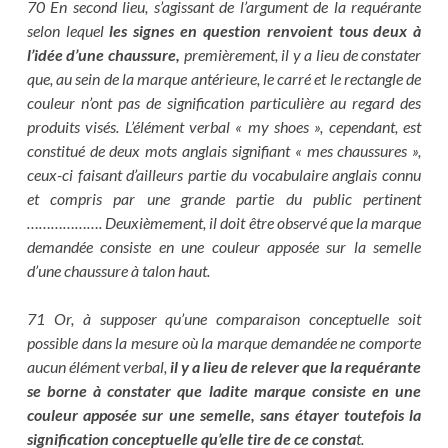
70 En second lieu, s’agissant de l’argument de la requérante
selon lequel
les signes en question renvoient tous deux à
l’idée d’une chaussure,
premièrement, il y a lieu de constater
que, au sein de la marque antérieure, le carré et le rectangle de
couleur n’ont pas de signification particulière au regard des
produits visés. L’élément verbal « my shoes », cependant, est
constitué de deux mots anglais signifiant « mes chaussures »,
ceux-ci faisant d’ailleurs partie du vocabulaire anglais connu
et compris par une grande partie du public pertinent
………………. Deuxièmement, il doit être observé que la marque
demandée consiste en une couleur apposée sur la semelle
d’une chaussure à talon haut.
71 Or, à supposer qu’une comparaison conceptuelle soit
possible dans la mesure où la marque demandée ne comporte
aucun élément verbal,
il y a lieu de relever que la requérante
se borne à constater que ladite marque consiste en une
couleur apposée sur une semelle, sans étayer toutefois la
signification conceptuelle qu’elle tire de ce consta
t.