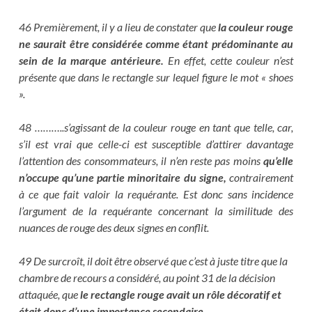
46 Premièrement, il y a lieu de constater que
la couleur rouge
ne saurait être considérée comme étant prédominante au
sein de la marque antérieure.
En effet, cette couleur n’est
présente que dans le rectangle sur lequel figure le mot « shoes
».
48 ………..s’agissant de la couleur rouge en tant que telle, car,
s’il est vrai que celle-ci est susceptible d’attirer davantage
l’attention des consommateurs, il n’en reste pas moins
qu’elle
n’occupe qu’une partie minoritaire du signe,
contrairement
à ce que fait valoir la requérante. Est donc sans incidence
l’argument de la requérante concernant la similitude des
nuances de rouge des deux signes en conflit.
49 De surcroît, il doit être observé que c’est à juste titre que la
chambre de recours a considéré, au point 31 de la décision
attaquée, que
le rectangle rouge avait un rôle décoratif et
était donc d’une importance secondaire