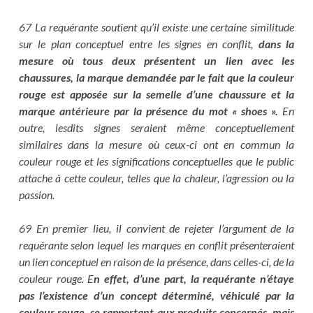
67 La requérante soutient qu’il existe une certaine similitude
sur le plan conceptuel entre les signes en conflit,
dans la
mesure où tous deux présentent un lien avec les
chaussures, la marque demandée par le fait que la couleur
rouge est apposée sur la semelle d’une chaussure et la
marque antérieure par la présence du mot « shoes ».
En
outre, lesdits signes seraient même conceptuellement
similaires dans la mesure où ceux-ci ont en commun la
couleur rouge et les significations conceptuelles que le public
attache à cette couleur, telles que la chaleur, l’agression ou la
passion.
69 En premier lieu, il convient de rejeter l’argument de la
requérante selon lequel les marques en conflit présenteraient
un lien conceptuel en raison de la présence, dans celles-ci, de la
couleur rouge. E
n effet, d’une part, la requérante n’étaye
pas l’existence d’un concept déterminé, véhiculé par la
couleur rouge, se rapportant aux produits concernés, mais