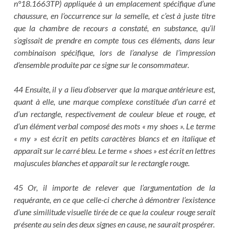
n°18.1663TP) appliquée à un emplacement spécifique d’une
chaussure, en l’occurrence sur la semelle, et c’est à juste titre
que la chambre de recours a constaté, en substance, qu’il
s’agissait de prendre en compte tous ces éléments, dans leur
combinaison spécifique, lors de l’analyse de l’impression
d’ensemble produite par ce signe sur le consommateur.
44 Ensuite, il y a lieu d’observer que la marque antérieure est,
quant à elle, une marque complexe constituée d’un carré et
d’un rectangle, respectivement de couleur bleue et rouge, et
d’un élément verbal composé des mots « my shoes ». Le terme
« my » est écrit en petits caractères blancs et en italique et
apparaît sur le carré bleu. Le terme « shoes » est écrit en lettres
majuscules blanches et apparaît sur le rectangle rouge.
45 Or, il importe de relever que l’argumentation de la
requérante, en ce que celle-ci cherche à démontrer l’existence
d’une similitude visuelle tirée de ce que la couleur rouge serait
présente au sein des deux signes en cause, ne saurait prospérer.