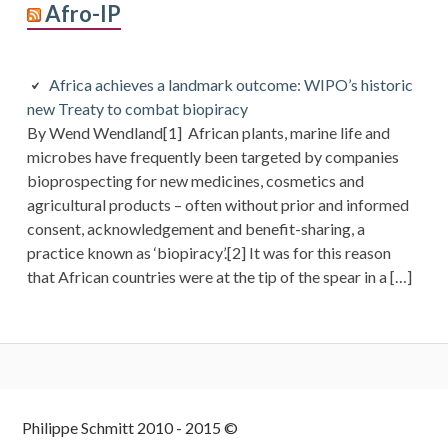
Afro-IP
Africa achieves a landmark outcome: WIPO’s historic
new Treaty to combat biopiracy
By Wend Wendland[1] African plants, marine life and
microbes have frequently been targeted by companies
bioprospecting for new medicines, cosmetics and
agricultural products – often without prior and informed
consent, acknowledgement and benefit-sharing, a
practice known as ‘biopiracy’.[2] It was for this reason
that African countries were at the tip of the spear in a […]
Colonne
Philippe Schmitt 2010 - 2015 ©