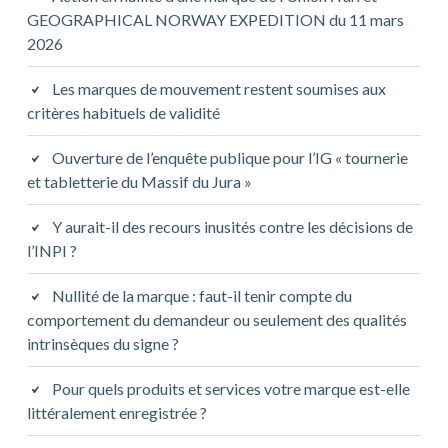
GEOGRAPHICAL NORWAY EXPEDITION du 11 mars
2026
Les marques de mouvement restent soumises aux
critères habituels de validité
Ouverture de l’enquête publique pour l’IG « tournerie
et tabletterie du Massif du Jura »
Y aurait-il des recours inusités contre les décisions de
l’INPI ?
Nullité de la marque : faut-il tenir compte du
comportement du demandeur ou seulement des qualités
intrinsèques du signe ?
Pour quels produits et services votre marque est-elle
littéralement enregistrée ?