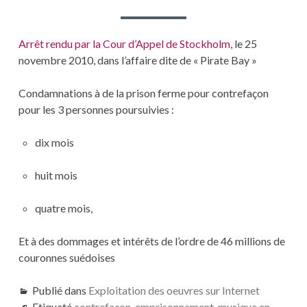
Arrêt rendu par la Cour d’Appel de Stockholm,
le 25
novembre 2010, dans l’affaire dite de « Pirate Bay »
Condamnations à de la prison ferme pour contrefaçon
pour les 3 personnes poursuivies :
dix mois
huit mois
quatre mois,
Et à des dommages et intérêts de l’ordre de 46 millions de
couronnes suédoises
Publié dans
Exploitation des oeuvres sur Internet
Etiqueté
contrefaçon
,
emprisonnement
,
musique en