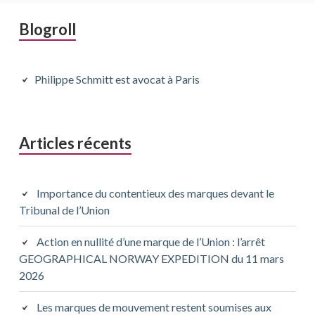
Barre
Blogroll
latérale
principale
Philippe Schmitt est avocat à Paris
Articles récents
Importance du contentieux des marques devant le
Tribunal de l’Union
Action en nullité d’une marque de l’Union : l’arrêt
GEOGRAPHICAL NORWAY EXPEDITION du 11 mars
2026
Les marques de mouvement restent soumises aux