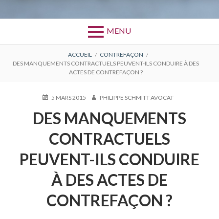
MENU
FIL
ACCUEIL
CONTREFAÇON
DES MANQUEMENTS CONTRACTUELS PEUVENT-ILS CONDUIRE À DES
D'ARIANE
ACTES DE CONTREFAÇON ?
PUBLIÉ
AUTEUR
5 MARS 2015
PHILIPPE SCHMITT AVOCAT
LE
DES MANQUEMENTS
CONTRACTUELS
PEUVENT-ILS CONDUIRE
À DES ACTES DE
CONTREFAÇON ?