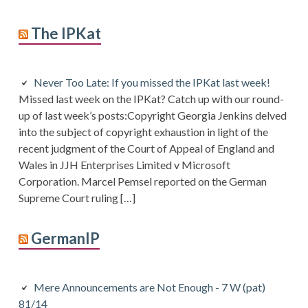
The IPKat
Never Too Late: If you missed the IPKat last week!
Missed last week on the IPKat? Catch up with our round-
up of last week’s posts:Copyright Georgia Jenkins delved
into the subject of copyright exhaustion in light of the
recent judgment of the Court of Appeal of England and
Wales in JJH Enterprises Limited v Microsoft
Corporation. Marcel Pemsel reported on the German
Supreme Court ruling […]
GermanIP
Mere Announcements are Not Enough - 7 W (pat)
81/14