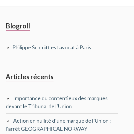
Barre
Blogroll
latérale
Philippe Schmitt est avocat à Paris
principale
Articles récents
Importance du contentieux des marques
devant le Tribunal de l’Union
Action en nullité d’une marque de l’Union :
l’arrêt GEOGRAPHICAL NORWAY