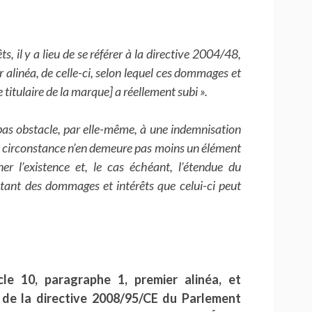
il y a lieu de se référer à la directive 2004/48,
r alinéa, de celle-ci, selon lequel ces dommages et
 titulaire de la marque] a réellement subi ».
as obstacle, par elle-même, à une indemnisation
te circonstance n’en demeure pas moins un élément
 l’existence et, le cas échéant, l’étendue du
ontant des dommages et intérêts que celui-ci peut
icle 10, paragraphe 1, premier alinéa, et
a, de la directive 2008/95/CE du Parlement