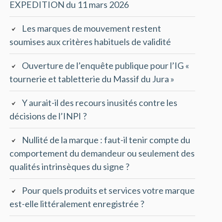
EXPEDITION du 11 mars 2026
Les marques de mouvement restent
soumises aux critères habituels de validité
Ouverture de l’enquête publique pour l’IG «
tournerie et tabletterie du Massif du Jura »
Y aurait-il des recours inusités contre les
décisions de l’INPI ?
Nullité de la marque : faut-il tenir compte du
comportement du demandeur ou seulement des
qualités intrinsèques du signe ?
Pour quels produits et services votre marque
est-elle littéralement enregistrée ?