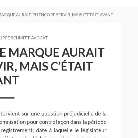
ARQUE AURAIT PU ENCORE SERVIR, MAIS C’ÉTAIT AVANT
R
LIPPE SCHMITT AVOCAT
E MARQUE AURAIT
R, MAIS C’ÉTAIT
ANT
ntervient sur une question préjudicielle de la
demnisation pour contrefaçon dans la période
egistrement, date à laquelle le législateur