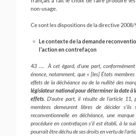
français a fait le choix de faire produire 
non-usage.
Ce sont les dispositions de la directive 2008/
Le contexte de la demande reconventio
l’action en contrefaçon
4
3 …. À cet égard, d’une part, conformément 
énonce, notamment, que « [les] États membres d
effets de la déchéance ou de la nullité des marq
législateur national pour déterminer la date à
effets
. D’autre part, il résulte de l’article 11
membres demeurent libres de décider s’ils
reconventionnelle en déchéance, une marque
procédure en contrefaçon s’il est établi, à la su
pourrait être déchu de ses droits en vertu de l’art