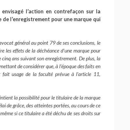
s envisagé l’action en contrefaçon sur la
e de l’enregistrement pour une marque qui
avocat général au point 79 de ses conclusions, le
duire les effets de la déchéance d’une marque pour
 cinq ans suivant son enregistrement. De plus, la
ettant de considérer que, à l’époque des faits en
t fait usage de la faculté prévue à l’article 11,
tient la possibilité pour le titulaire de la marque
lai de grâce, des atteintes portées, au cours de ce
 même si ce titulaire a été déchu de ses droits sur