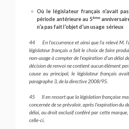
Où le législateur français n’avait pa
ème
période antérieure au 5
anniversair
n’a pas fait l’objet d’un usage sérieux
44 En l’occurrence et ainsi que l’a relevé M. l’
législateur français a fait le choix de faire pro
non-usage à compter de l’expiration d’un délai de
décision de renvoi ne contient aucun élément perm
cause au principal, le législateur français avai
paragraphe 3, de la directive 2008/95.
45 Il en ressort que la législation française main
concernée de se prévaloir, après l’expiration du dé
délai, au droit exclusif conféré par cette marque,
celle-ci.