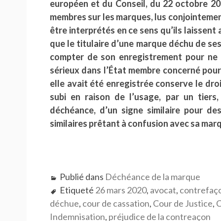
européen et du Conseil, du 22 octobre 200
membres sur les marques, lus conjointement
être interprétés en ce sens qu’ils laissen
que le titulaire d’une marque déchu de ses 
compter de son enregistrement pour ne 
sérieux dans l’État membre concerné pour 
elle avait été enregistrée conserve le dro
subi en raison de l’usage, par un tiers
déchéance, d’un signe similaire pour de
similaires prêtant à confusion avec sa mar
Publié dans
Déchéance de la marque
Etiqueté
26 mars 2020
,
avocat
,
contrefaç
déchue
,
cour de cassation
,
Cour de Justice
,
C
Indemnisation
,
préjudice de la contreaçon