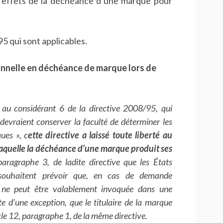
les effets de la déchéance d’une marque pour
95 qui sont applicables.
nnelle en déchéance de marque lors de
au considérant 6 de la directive 2008/95, qui
evraient conserver la faculté de déterminer les
ues », c
ette directive a laissé toute liberté au
 laquelle la déchéance d’une marque produit ses
, paragraphe 3, de ladite directive que les États
 souhaitent prévoir que, en cas de demande
 ne peut être valablement invoquée dans une
ite d’une exception, que le titulaire de la marque
icle 12, paragraphe 1, de la même directive.