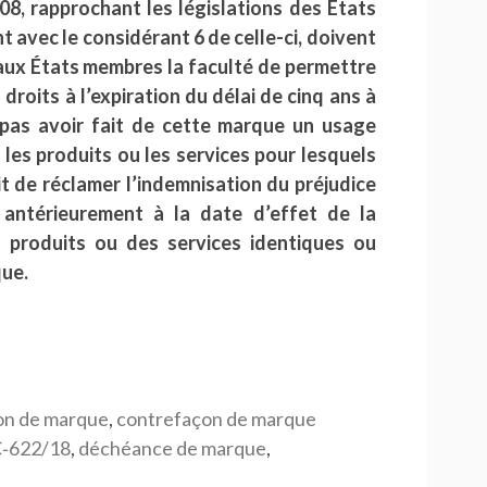
8, rapprochant les législations des États
 avec le considérant 6 de celle-ci, doivent
t aux États membres la faculté de permettre
droits à l’expiration du délai de cinq ans à
pas avoir fait de cette marque un usage
les produits ou les services pour lesquels
it de réclamer l’indemnisation du préjudice
, antérieurement à la date d’effet de la
s produits ou des services identiques ou
que.
on de marque
,
contrefaçon de marque
‑622/18
,
déchéance de marque
,