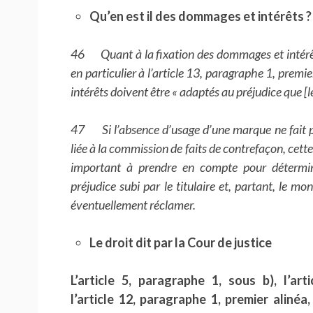
Qu’en est il des dommages et intérêts ?
46 Quant à la fixation des dommages et intérêts, 
en particulier à l’article 13, paragraphe 1, premie
intérêts doivent être « adaptés au préjudice que [le
47 Si l’absence d’usage d’une marque ne fait p
liée à la commission de faits de contrefaçon, cet
important à prendre en compte pour déterminer
préjudice subi par le titulaire et, partant, le m
éventuellement réclamer.
Le droit dit par la Cour de justice
L’article 5, paragraphe 1, sous b), l’art
l’article 12, paragraphe 1, premier aliné