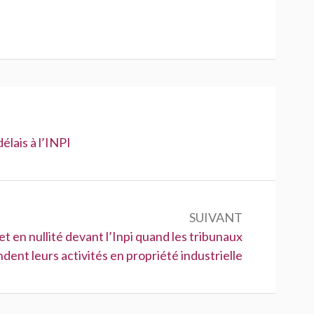
élais à l’INPI
SUIVANT
 en nullité devant l’Inpi quand les tribunaux
dent leurs activités en propriété industrielle