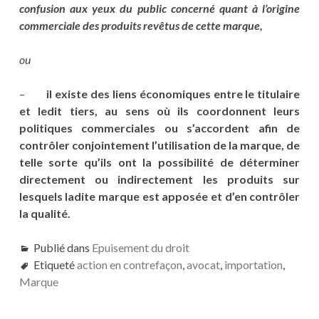
confusion aux yeux du public concerné quant à l’origine
commerciale des produits revêtus de cette marque,
ou
–
il existe des liens économiques entre le titulaire
et ledit tiers, au sens où ils coordonnent leurs
politiques commerciales ou s’accordent afin de
contrôler conjointement l’utilisation de la marque, de
telle sorte qu’ils ont la possibilité de déterminer
directement ou indirectement les produits sur
lesquels ladite marque est apposée et d’en contrôler
la qualité.
Publié dans
Epuisement du droit
Etiqueté
action en contrefaçon
,
avocat
,
importation
,
Marque