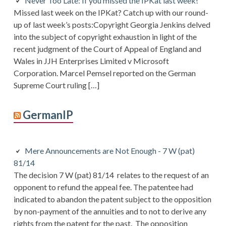
Never Too Late: If you missed the IPKat last week!
Missed last week on the IPKat? Catch up with our round-
up of last week’s posts:Copyright Georgia Jenkins delved
into the subject of copyright exhaustion in light of the
recent judgment of the Court of Appeal of England and
Wales in JJH Enterprises Limited v Microsoft
Corporation. Marcel Pemsel reported on the German
Supreme Court ruling […]
GermanIP
Mere Announcements are Not Enough - 7 W (pat)
81/14
The decision 7 W (pat) 81/14 relates to the request of an
opponent to refund the appeal fee. The patentee had
indicated to abandon the patent subject to the opposition
by non-payment of the annuities and to not to derive any
rights from the patent for the past. The opposition