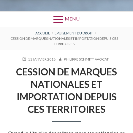
MENU
FIL
ACCUEIL
EPUISEMENT DU DROIT
CESSION DE MARQUES NATIONALES ET IMPORTATION DEPUIS CES
D'ARIANE
TERRITOIRES
PUBLIÉ
AUTEUR
11 JANVIER 2018
PHILIPPE SCHMITT AVOCAT
LE
CESSION DE MARQUES
NATIONALES ET
IMPORTATION DEPUIS
CES TERRITOIRES
Quand le titulaire des mêmes marques nationales en