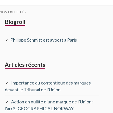
 NON EXPLOITÉS
Barre
Blogroll
latérale
Philippe Schmitt est avocat à Paris
principale
Articles récents
Importance du contentieux des marques
devant le Tribunal de l’Union
Action en nullité d’une marque de l’Union :
l’arrêt GEOGRAPHICAL NORWAY