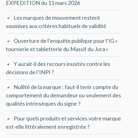
EXPEDITION du 11 mars 2026
Les marques de mouvement restent
soumises aux critères habituels de validité
Ouverture de l’enquête publique pour l’IG «
tournerie et tabletterie du Massif du Jura »
Y aurait-il des recours inusités contre les
décisions de l’INPI ?
Nullité de la marque : faut-il tenir compte du
comportement du demandeur ou seulement des
qualités intrinsèques du signe ?
Pour quels produits et services votre marque
est-elle littéralement enregistrée ?