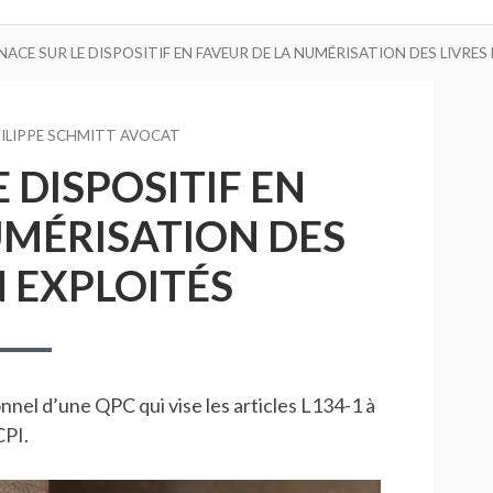
ACE SUR LE DISPOSITIF EN FAVEUR DE LA NUMÉRISATION DES LIVRES
UR
ILIPPE SCHMITT AVOCAT
 DISPOSITIF EN
UMÉRISATION DES
 EXPLOITÉS
ionnel d’une QPC qui vise les articles L134-1 à
CPI.