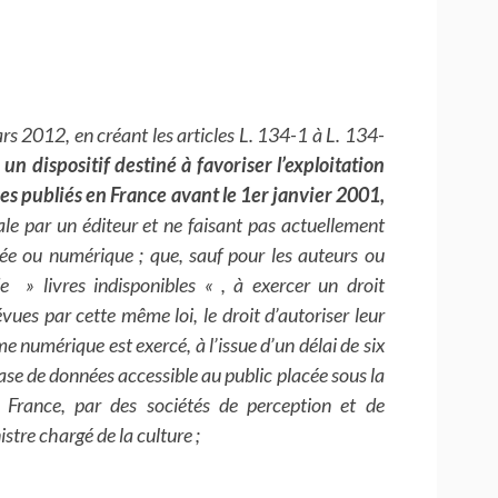
ars 2012, en créant les articles L. 134-1 à L. 134-
é
un dispositif destiné à favoriser l’exploitation
s publiés en France avant le 1er janvier 2001,
ale par un éditeur et ne faisant pas actuellement
ée ou numérique ; que, sauf pour les auteurs ou
de » livres indisponibles « , à exercer un droit
vues par cette même loi, le droit d’autoriser leur
 numérique est exercé, à l’issue d’un délai de six
ase de données accessible au public placée sous la
e France, par des sociétés de perception et de
istre chargé de la culture ;