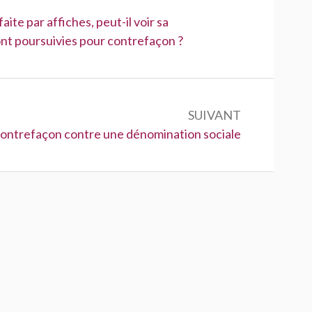
faite par affiches, peut-il voir sa
ont poursuivies pour contrefaçon ?
SUIVANT
n contrefaçon contre une dénomination sociale