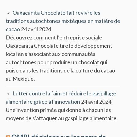
Oaxacanita Chocolate fait revivre les
traditions autochtones mixtèques en matière de
cacao
24 avril 2024
Découvrez comment l’entreprise sociale
Oaxacanita Chocolate tire le développement
local en s’associant aux communautés
autochtones pour produire un chocolat qui
puise dans les traditions de la culture du cacao
au Mexique.
Lutter contre la faim et réduire le gaspillage
alimentaire grâce à l’innovation
24 avril 2024
Une invention primée qui donne à chacun les
moyens de s’attaquer au gaspillage alimentaire.